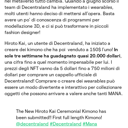
nel metaverso tutto cambia. Quando a giugno scorso il
team di Decentraland ha implementato i
wearables
,
molti utenti hanno deciso di mettersi all’opera. Basta
avere un po’ di conoscenza di programmi per
modellazione 3D, e ci si può trasformare in piccoli
fashion designer!
Hiroto Kai, un utente di Decentraland, ha iniziato a
creare dei kimono che ha poi venduto a 150$ l’uno!
In
sole tre settimane ha guadagnato quasi 20.000 dollari
,
una cifra fino a quel momento impensabile per lui. I
prezzi degli NFT vanno da 5 dollari fino a 750 milioni di
dollari per comprare un cappello ufficiale di
Decentraland! Comprare o creare dei
wearables
può
essere un modo divertente e interattivo per collezionare
oggetti che possono arrivare a valere anche tanti MANA.
The New Hiroto Kai Ceremonial Kimono has
been submitted!! First full length Kimono!
@decentraland
#Decentraland
#Mana