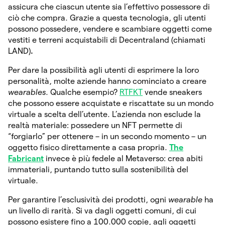
assicura che ciascun utente sia l’effettivo possessore di
ciò che compra. Grazie a questa tecnologia, gli utenti
possono possedere, vendere e scambiare oggetti come
vestiti e terreni acquistabili di Decentraland (chiamati
LAND)
.
Per dare la possibilità agli utenti di esprimere la loro
personalità, molte aziende hanno cominciato a creare
wearables
. Qualche esempio?
RTFKT
vende sneakers
che possono essere acquistate e riscattate su un mondo
virtuale a scelta dell’utente. L’azienda non esclude la
realtà materiale: possedere un NFT permette di
“forgiarlo” per ottenere – in un secondo momento – un
oggetto fisico direttamente a casa propria.
The
Fabricant
invece è più fedele al Metaverso: crea abiti
immateriali, puntando tutto sulla sostenibilità del
virtuale.
Per garantire l’esclusività dei prodotti, ogni
wearable
ha
un livello di rarità. Si va dagli oggetti comuni, di cui
possono esistere fino a 100.000 copie, agli oggetti