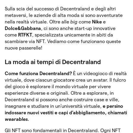
Sulla scia del successo di Decentraland e degli altri
metaversi, le aziende di alta moda si sono avventurate
nella realtà virtuale. Oltre alle
big
come
Nike
e
Dolce&Gabbana
, ci sono anche start-up innovative
come
RTFKT
, specializzata unicamente in abiti da
scambiare via NFT. Vediamo come funzionano queste
nuove passerelle!
La moda ai tempi di Decentraland
Come funziona Decentraland?
È un videogioco di realtà
virtuale, dove ciascun giocatore crea un avatar. Il fulcro
del gioco è esplorare il mondo virtuale per vivere
esperienze diverse e originali. Oltre a esplorare, in
Decentraland si possono anche costruire case e ville,
insegnare e studiare in un’università virtuale,
e persino
indossare nuovi vestiti e capi d’abbigliamento, chiamati
wearables
.
Gli NFT sono fondamentali in Decentraland. Ogni NFT