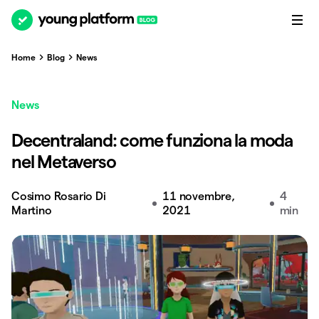
Home
Blog
News
News
Decentraland: come funziona la moda
nel Metaverso
Cosimo Rosario Di
11 novembre,
4
Martino
2021
min