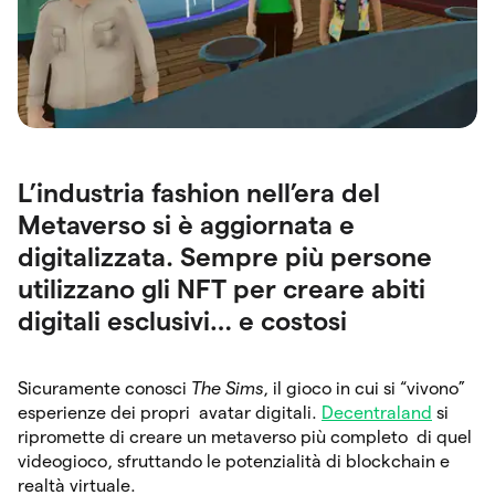
L’industria fashion nell’era del
Metaverso si è aggiornata e
digitalizzata. Sempre più persone
utilizzano gli NFT per creare abiti
digitali esclusivi… e costosi
Sicuramente conosci
The Sims
, il gioco in cui si “vivono”
esperienze dei propri avatar digitali.
Decentraland
si
ripromette di creare un metaverso più completo di quel
videogioco, sfruttando le potenzialità di blockchain e
realtà virtuale.