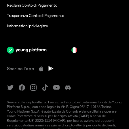
Reclami Conto di Pagamento
Trasparenza Conto di Pagamento
Informazioni privilegiate
it
Scarica l'app
Servizi sulle cripto-attività. I servizi sulle cripto-attività sono forniti da Young
Platform S.p.A., con sede legale in Via F. Cigna 96/17, 10155 Torino.
Young Platform S.p.A. è autorizzata da Consob e Banca d'Italia a operare
come Prestatore di servizi per le cripto-attività (CASP) ai sensi del
Regolamento (UE) 2023/1114 (MiCAR), per la prestazione dei seguenti
servizi: custodia e amministrazione di cripto-attività per conto di clienti;