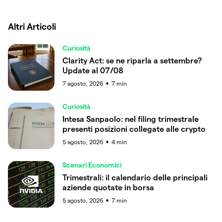
Altri Articoli
Curiosità
Clarity Act: se ne riparla a settembre?
Update al 07/08
7 agosto, 2026
7
min
●
Curiosità
Intesa Sanpaolo: nel filing trimestrale
presenti posizioni collegate alle crypto
5 agosto, 2026
4
min
●
Scenari Economici
Trimestrali: il calendario delle principali
aziende quotate in borsa
5 agosto, 2026
7
min
●