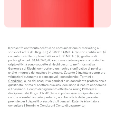
Il presente contenuto costituisce comunicazione di marketing ai
sensi dell'art. 7 del Reg. (UE) 2023/1114 (MiCAR) e non costituisce: (i)
consulenza sulle cripto-attività ex art. 80 MiCAR; (ii) gestione di
portafogli ex art. 81 MiCAR; (iii) raccomandazione personalizzata. Le
cripto-attività sono soggette ai rischi descritti nell'
Informativa
Generale sui Rischi
; comportano un rischio significativo di perdita
anche integrale del capitale impiegato. L’utente è invitato a compiere
valutazioni autonome e consapevoli, consultando i
Termini e
Condizioni
e, se del caso, rivolgendosi a un consulente professionale
qualificato, prima di adottare qualsiasi decisione di natura economica
o finanziaria. Il conto di pagamento offerto da Young Platform è
disciplinato dal D.Lgs. 11/2010 e non può essere equiparato a un
conto corrente bancario; pertanto, non beneficia delle garanzie
previste per i depositi presso istituti bancari. L’utente è invitato a
consultare i
Termini e Condizioni Conto di pagamento
.