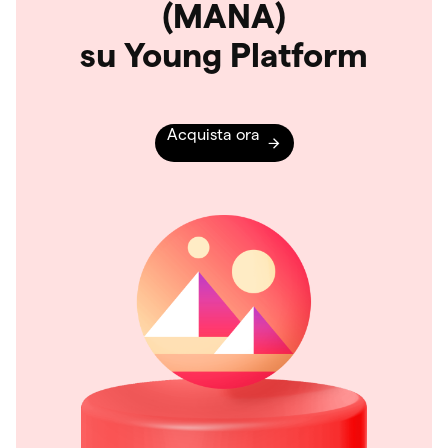
(MANA)
su Young Platform
Acquista ora