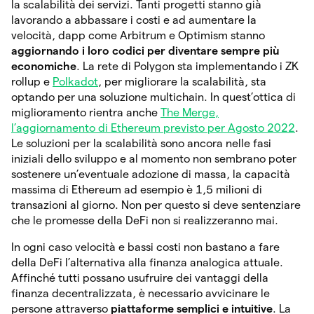
la scalabilità dei servizi. Tanti progetti stanno già
lavorando a abbassare i costi e ad aumentare la
velocità, dapp come Arbitrum e Optimism stanno
aggiornando i loro codici per diventare sempre più
economiche
. La rete di Polygon sta implementando i ZK
rollup e
Polkadot
, per migliorare la scalabilità, sta
optando per una soluzione multichain. In quest’ottica di
miglioramento rientra anche
The Merge,
l’aggiornamento di Ethereum previsto per Agosto 2022
.
Le soluzioni per la scalabilità sono ancora nelle fasi
iniziali dello sviluppo e al momento non sembrano poter
sostenere un’eventuale adozione di massa, la capacità
massima di Ethereum ad esempio è 1,5 milioni di
transazioni al giorno. Non per questo si deve sentenziare
che le promesse della DeFi non si realizzeranno mai.
In ogni caso velocità e bassi costi non bastano a fare
della DeFi l’alternativa alla finanza analogica attuale.
Affinché tutti possano usufruire dei vantaggi della
finanza decentralizzata, è necessario avvicinare le
persone attraverso
piattaforme semplici e intuitive
. La