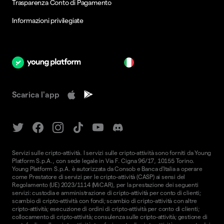
Trasparenza Conto di Pagamento
Informazioni privilegiate
it
Scarica l'app
Servizi sulle cripto-attività. I servizi sulle cripto-attività sono forniti da Young
Platform S.p.A., con sede legale in Via F. Cigna 96/17, 10155 Torino.
Young Platform S.p.A. è autorizzata da Consob e Banca d'Italia a operare
come Prestatore di servizi per le cripto-attività (CASP) ai sensi del
Regolamento (UE) 2023/1114 (MiCAR), per la prestazione dei seguenti
servizi: custodia e amministrazione di cripto-attività per conto di clienti;
scambio di cripto-attività con fondi; scambio di cripto-attività con altre
cripto-attività; esecuzione di ordini di cripto-attività per conto di clienti;
collocamento di cripto-attività; consulenza sulle cripto-attività; gestione di