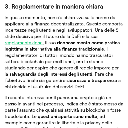
3. Regolamentare in maniera chiara
In questo momento, non c’è chiarezza sulle norme da
applicare alla finanza decentralizzata. Questo comporta
incertezze negli utenti e negli sviluppatori. Una delle 5
sfide decisive per il futuro della DeFi è la sua
regolamentazione
, il suo
riconoscimento come pratica
legittima in alternativa alla finanza tradizionale
. I
regolamentatori di tutto il mondo hanno trascurato il
settore blockchain per molti anni, ora lo stanno
studiando per capire che genere di regole imporre per
la
salvaguardia degli interessi degli utenti
. Pare che
l’obiettivo finale sia garantire
sicurezza e trasparenza
a
chi decide di usufruire dei servizi DeFi.
Il recente interesse per il panorama crypto è già un
passo in avanti nel processo, indica che è stato messo da
parte l’assunto che qualsiasi attività su blockchain fosse
fraudolenta. Le
questioni aperte sono molte
, ad
esempio come garantire la libertà e la privacy delle