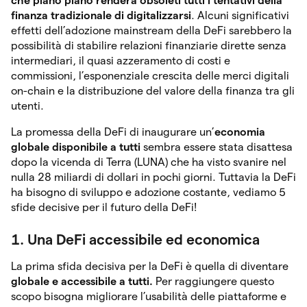
che piano piano renderà obsoleti tutti i tentativi della
finanza tradizionale di digitalizzarsi
. Alcuni significativi
effetti dell’adozione mainstream della DeFi sarebbero la
possibilità di stabilire relazioni finanziarie dirette senza
intermediari, il quasi azzeramento di costi e
commissioni, l’esponenziale crescita delle merci digitali
on-chain e la distribuzione del valore della finanza tra gli
utenti.
La promessa della DeFi di inaugurare un’
economia
globale disponibile a tutti
sembra essere stata disattesa
dopo la vicenda di Terra (LUNA) che ha visto svanire nel
nulla 28 miliardi di dollari in pochi giorni. Tuttavia la DeFi
ha bisogno di sviluppo e adozione costante, vediamo 5
sfide decisive per il futuro della DeFi!
1. Una DeFi accessibile ed economica
La prima sfida decisiva per la DeFi è quella di diventare
globale e accessibile a tutti.
Per raggiungere questo
scopo bisogna migliorare l’usabilità delle piattaforme e