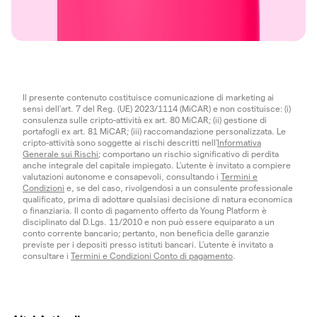
Il presente contenuto costituisce comunicazione di marketing ai
sensi dell'art. 7 del Reg. (UE) 2023/1114 (MiCAR) e non costituisce: (i)
consulenza sulle cripto-attività ex art. 80 MiCAR; (ii) gestione di
portafogli ex art. 81 MiCAR; (iii) raccomandazione personalizzata. Le
cripto-attività sono soggette ai rischi descritti nell'
Informativa
Generale sui Rischi
; comportano un rischio significativo di perdita
anche integrale del capitale impiegato. L’utente è invitato a compiere
valutazioni autonome e consapevoli, consultando i
Termini e
Condizioni
e, se del caso, rivolgendosi a un consulente professionale
qualificato, prima di adottare qualsiasi decisione di natura economica
o finanziaria. Il conto di pagamento offerto da Young Platform è
disciplinato dal D.Lgs. 11/2010 e non può essere equiparato a un
conto corrente bancario; pertanto, non beneficia delle garanzie
previste per i depositi presso istituti bancari. L’utente è invitato a
consultare i
Termini e Condizioni Conto di pagamento
.