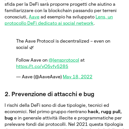
sfida per la DeFi sarà proporre progetti che aiutino a
familiarizzare con la blockchain passando per terreni
conosciuti,
Aave
ad esempio ha sviluppato
Lens, un
protocollo DeFi dedicato ai social network
.
The Aave Protocol is decentralized – even on
social 🌿
Follow Aave on
@lensprotocol
at
https://t.co/yO5vfy5285
— Aave (@AaveAave)
May 18, 2022
2. Prevenzione di attacchi e bug
I rischi della DeFi sono di due tipologie, tecnici ed
economici. Nel primo gruppo rientrano
hack, rugg pull,
bug
e in generale attività illecite e programmatiche per
prelevare fondi dai protocolli. Nel 2021 questa tipologia