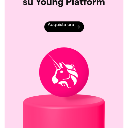
su Young Platform
Acquista ora