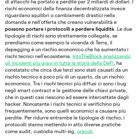
di attacchi ha portato a perdite per 2 miliardi di dollari. I
rischi economici della finanza decentralizzata invece
riguardano squilibri o cambiamenti drastici nella
domanda e nell’offerta che creano vulnerabilità e
possono portare i protocolli a perdere liquidità
. Le due
tipologie di rischi sono strettamente collegate, se
prendiamo come esempio la vicenda di Terra, il
depegging è un rischio economico che ha aumentato i
rischi tecnici nell’ecosistema.
IntoTheBlock analizzando
gli incidenti più gravi in tutta la storia della DeFi
, ha
constatato che circa due terzi sono stati causati da un
rischio tecnico e poco più di un quarto, da un rischio
economico. Tra i rischi tecnici più diffusi ci sono i bug
negli smart contract e la gestione delle chiavi private,
che in questi casi riescono ad essere intercettate dagli
hacker. Nonostante i rischi tecnici si verifichino più
frequentemente, sono quelli economici a causare più
perdite. Per ridurre entrambe le tipologie di rischio, i
protocolli stanno mettendo in atto diverse pratiche
come audit, custodia multi-sig,
oracoli
.