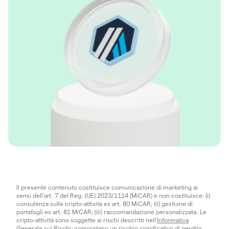
Il presente contenuto costituisce comunicazione di marketing ai
sensi dell'art. 7 del Reg. (UE) 2023/1114 (MiCAR) e non costituisce: (i)
consulenza sulle cripto-attività ex art. 80 MiCAR; (ii) gestione di
portafogli ex art. 81 MiCAR; (iii) raccomandazione personalizzata. Le
cripto-attività sono soggette ai rischi descritti nell'
Informativa
Generale sui Rischi
; comportano un rischio significativo di perdita