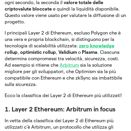
ogni secondo, la seconda il
valore totale delle
criptovalute bloccate
e quindi la liquidità disponibile.
Questo valore viene usato per valutare la diffusione di un
progetto.
I principali Layer 2 di Ethereum, escluso Polygon che è
una vera e propria blockchain, si distinguono per la
tecnologia di scalabilità utilizzata:
zero knowledge
rollup
,
optimistic rollup
,
Validium
o
Plasma
. Ciascuna
determina compromessi tra velocità, sicurezza, costi.
Ad esempio si ritiene che
Arbitrum
sia la soluzione
migliore per gli sviluppatori, che Optimism sia la più
compatibile con Ethereum e che zkSync sia imbattibile
sulla sicurezza.
Ecco la classifica dei Layer 2 di Ethereum più utilizzati!
1. Layer 2 Ethereum: Arbitrum in focus
In vetta della classifica dei Layer 2 di Ethereum più
utilizzati c’è Arbitrum, un protocollo che utilizza gli