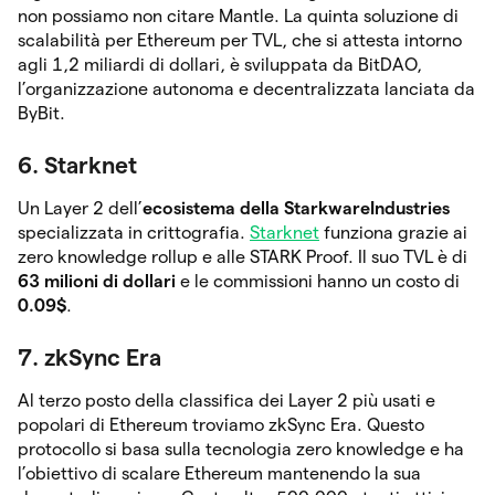
non possiamo non citare Mantle. La quinta soluzione di
scalabilità per Ethereum per TVL, che si attesta intorno
agli 1,2 miliardi di dollari, è sviluppata da BitDAO,
l’organizzazione autonoma e decentralizzata lanciata da
ByBit.
6. Starknet
Un Layer 2 dell’
ecosistema della StarkwareIndustries
specializzata in crittografia.
Starknet
funziona grazie ai
zero knowledge rollup e alle STARK Proof. Il suo TVL è di
63 milioni di dollari
e le commissioni hanno un costo di
0.09$
.
7. zkSync Era
Al terzo posto della classifica dei Layer 2 più usati e
popolari di Ethereum troviamo zkSync Era. Questo
protocollo si basa sulla tecnologia zero knowledge e ha
l’obiettivo di scalare Ethereum mantenendo la sua