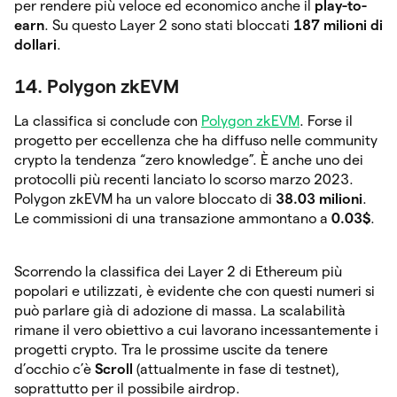
per rendere più veloce ed economico anche il
play-to-
earn
. Su questo Layer 2 sono stati bloccati
187 milioni di
dollari
.
14. Polygon zkEVM
La classifica si conclude con
Polygon zkEVM
. Forse il
progetto per eccellenza che ha diffuso nelle community
crypto la tendenza “zero knowledge”. È anche uno dei
protocolli più recenti lanciato lo scorso marzo 2023.
Polygon zkEVM ha un valore bloccato di
38.03 milioni
.
Le commissioni di una transazione ammontano a
0.03$
.
Scorrendo la classifica dei Layer 2 di Ethereum più
popolari e utilizzati, è evidente che con questi numeri si
può parlare già di adozione di massa. La scalabilità
rimane il vero obiettivo a cui lavorano incessantemente i
progetti crypto. Tra le prossime uscite da tenere
d’occhio c’è
Scroll
(attualmente in fase di testnet),
soprattutto per il possibile airdrop.