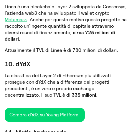
Linea è una blockchain Layer 2 sviluppata da Consensys,
l’azienda web3 che ha sviluppato il wallet crypto
Metamask
. Anche per questo motivo questo progetto ha
raccolto un’ingente quantità di capitale attraverso
diversi round di finanziamento,
circa 725 milioni di
dollari
.
Attualmente il TVL di Linea è di 780 milioni di dollari.
10. dYdX
La classifica dei Layer 2 di Ethereum più utilizzati
prosegue con dYdX che a differenza dei progetti
precedenti, è un vero e proprio exchange
decentralizzato. Il suo TVL è di
335 milioni
.
Compra dYdX su Young Platform