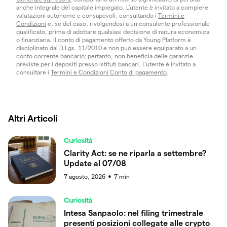
anche integrale del capitale impiegato. L’utente è invitato a compiere
valutazioni autonome e consapevoli, consultando i
Termini e
Condizioni
e, se del caso, rivolgendosi a un consulente professionale
qualificato, prima di adottare qualsiasi decisione di natura economica
o finanziaria. Il conto di pagamento offerto da Young Platform è
disciplinato dal D.Lgs. 11/2010 e non può essere equiparato a un
conto corrente bancario; pertanto, non beneficia delle garanzie
previste per i depositi presso istituti bancari. L’utente è invitato a
consultare i
Termini e Condizioni Conto di pagamento
.
Altri Articoli
Curiosità
Clarity Act: se ne riparla a settembre?
Update al 07/08
7 agosto, 2026
7
min
●
Curiosità
Intesa Sanpaolo: nel filing trimestrale
presenti posizioni collegate alle crypto