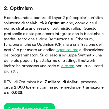
2. Optimism
E continuando a parlare di Layer 2 più popolari, un’altra
soluzione di scalabilità
è Optimism
che, come dice il
nome, sfrutta anch’essa gli optimistic rollup. Questo
protocollo è noto per essere integrato con la blockchain
madre
, tanto che si dice “se funziona su Ethereum,
funziona anche su Optimism (OP) ma a una frazione del
costo”, e per avere un codice
open source
a disposizione
dei programmatori. Su di esso si sviluppa Synthetix una
delle più popolari piattaforme di trading, il network
inoltre ha promesso una serie di
airdrop
per i suoi utenti
più attivi.
Il TVL di Optimism è di
7 miliardi di dollari
, processa
circa
2.000 tps
e la commissione media per transazione
è di
0,03$
.
Guarda il grafico di OP!