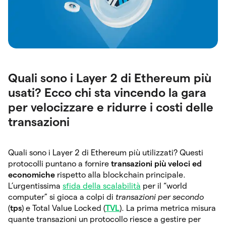
Quali sono i Layer 2 di Ethereum più
usati? Ecco chi sta vincendo la gara
per velocizzare e ridurre i costi delle
transazioni
Quali sono i Layer 2 di Ethereum più utilizzati? Questi
protocolli puntano a fornire
transazioni più veloci ed
economiche
rispetto alla blockchain principale.
L’urgentissima
sfida della scalabilità
per il “world
computer” si gioca a colpi di
transazioni per secondo
(
tps
) e Total Value Locked (
TVL
). La prima metrica misura
quante transazioni un protocollo riesce a gestire per