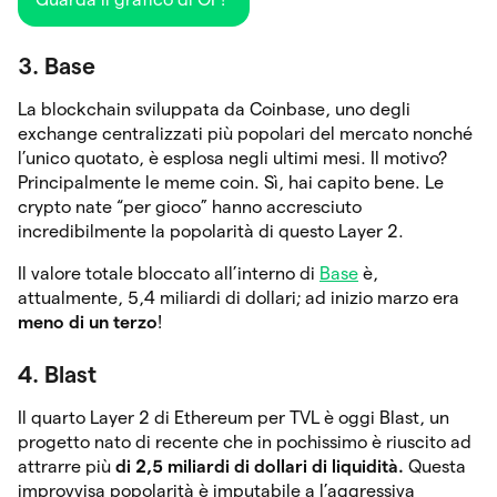
3. Base
La blockchain sviluppata da Coinbase, uno degli
exchange centralizzati più popolari del mercato nonché
l’unico quotato, è esplosa negli ultimi mesi. Il motivo?
Principalmente le meme coin. Sì, hai capito bene. Le
crypto nate “per gioco” hanno accresciuto
incredibilmente la popolarità di questo Layer 2.
Il valore totale bloccato all’interno di
Base
è,
attualmente, 5,4 miliardi di dollari; ad inizio marzo era
meno di un terzo
!
4. Blast
Il quarto Layer 2 di Ethereum per TVL è oggi Blast, un
progetto nato di recente che in pochissimo è riuscito ad
attrarre più
di 2,5 miliardi di dollari di liquidità.
Questa
improvvisa popolarità è imputabile a l’aggressiva