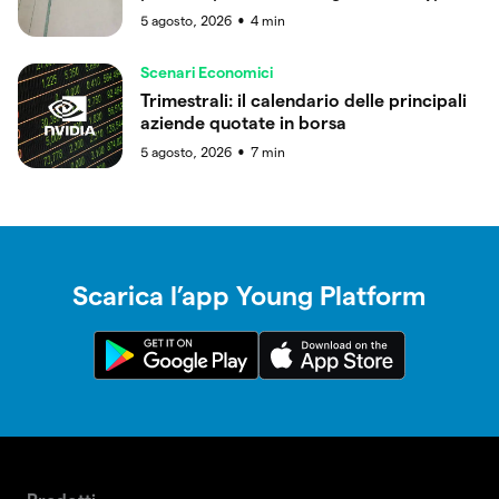
5 agosto, 2026
4
min
●
Scenari Economici
Trimestrali: il calendario delle principali
aziende quotate in borsa
5 agosto, 2026
7
min
●
Scarica l’app Young Platform