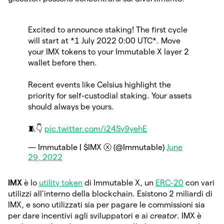
Excited to announce staking! The first cycle
will start at *1 July 2022 0:00 UTC*. Move
your IMX tokens to your Immutable X layer 2
wallet before then.
Recent events like Celsius highlight the
priority for self-custodial staking. Your assets
should always be yours.
🧵👇
pic.twitter.com/i24Sy9yehE
— Immutable | $IMX ⓧ (@Immutable)
June
29, 2022
IMX
è lo
utility token
di Immutable X, un
ERC-20
con vari
utilizzi all’interno della blockchain. Esistono 2 miliardi di
IMX, e sono utilizzati sia per pagare le commissioni sia
per dare incentivi agli sviluppatori e ai
creator
. IMX è