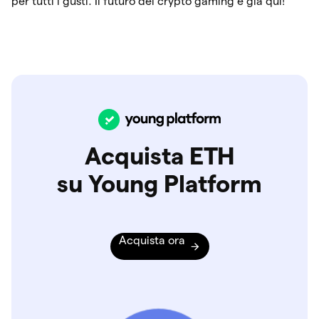
per tutti i gusti. Il futuro del crypto gaming è già qui!
Acquista ETH
su Young Platform
Acquista ora