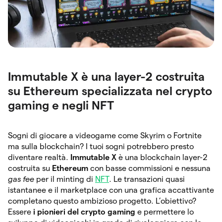
Immutable X è una layer-2 costruita
su Ethereum specializzata nel crypto
gaming e negli NFT
Sogni di giocare a videogame come Skyrim o Fortnite
ma sulla blockchain? I tuoi sogni potrebbero presto
diventare realtà.
Immutable X
è una blockchain layer-2
costruita su
Ethereum
con basse commissioni e nessuna
gas fee
per il minting di
NFT
. Le transazioni quasi
istantanee e il marketplace con una grafica accattivante
completano questo ambizioso progetto. L’obiettivo?
Essere
i pionieri del crypto gaming
e permettere lo