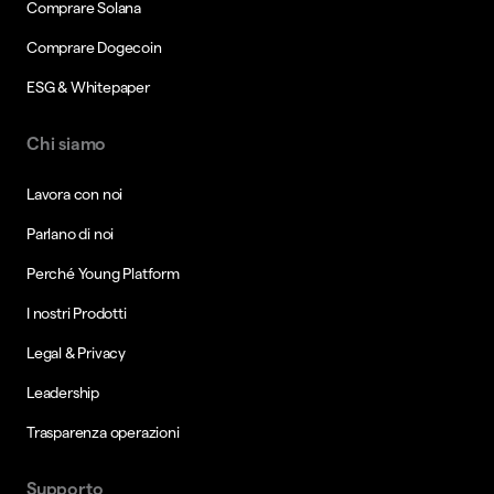
Comprare Solana
Comprare Dogecoin
ESG & Whitepaper
Chi siamo
Lavora con noi
Parlano di noi
Perché Young Platform
I nostri Prodotti
Legal & Privacy
Leadership
Trasparenza operazioni
Supporto