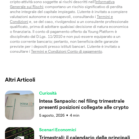
cripto-attività sono soggette ai rischi descritti nell'
Informativa
Generale sui Rischi
; comportano un rischio significativo di perdita
anche integrale del capitale impiegato. L’utente è invitato a compiere
valutazioni autonome e consapevoli, consultando i
Termini e
Condizioni
e, se del caso, rivolgendosi a un consulente professionale
qualificato, prima di adottare qualsiasi decisione di natura economica
o finanziaria. Il conto di pagamento offerto da Young Platform è
disciplinato dal D.Lgs. 11/2010 e non può essere equiparato a un
conto corrente bancario; pertanto, non beneficia delle garanzie
previste per i depositi presso istituti bancari. L’utente è invitato a
consultare i
Termini e Condizioni Conto di pagamento
.
Altri Articoli
Curiosità
Intesa Sanpaolo: nel filing trimestrale
presenti posizioni collegate alle crypto
5 agosto, 2026
4
min
●
Scenari Economici
Trimestrali: il calendario delle principali