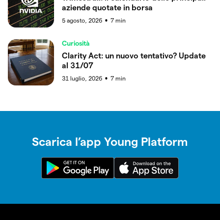
aziende quotate in borsa
5 agosto, 2026
7
min
●
Curiosità
Clarity Act: un nuovo tentativo? Update
al 31/07
31 luglio, 2026
7
min
●
Scarica l’app Young Platform