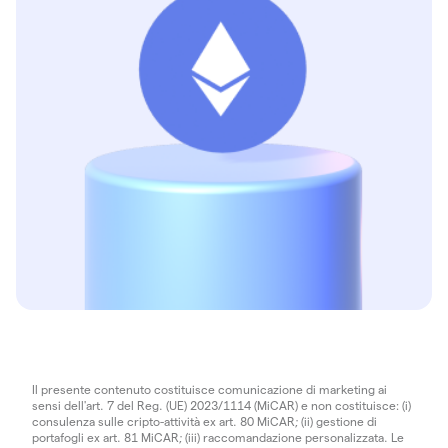
Il presente contenuto costituisce comunicazione di marketing ai
sensi dell'art. 7 del Reg. (UE) 2023/1114 (MiCAR) e non costituisce: (i)
consulenza sulle cripto-attività ex art. 80 MiCAR; (ii) gestione di
portafogli ex art. 81 MiCAR; (iii) raccomandazione personalizzata. Le