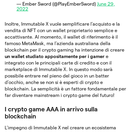
— Ember Sword (@PlayEmberSword)
June 29,
2022
Inoltre, Immutable X vuole semplificare l’acquisto e la
vendita di NFT con un wallet proprietario semplice e
accattivante. Al momento, il wallet di riferimento è il
famoso MetaMask, ma l’azienda australiana della
blockchain per il crypto gaming ha intenzione di creare
un wallet studiato
appositamente per i gamer
e
integrato con le principali carte di credito e con il
marketplace di Immutable X. In questo modo sarà
possibile entrare nel pieno del gioco in un batter
d’occhio, anche se non si è esperti di crypto e
blockchain. La semplicità è un fattore fondamentale per
far diventare mainstream i crypto game del futuro!
I crypto game AAA in arrivo sulla
blockchain
L’impegno di Immutable X nel creare un ecosistema