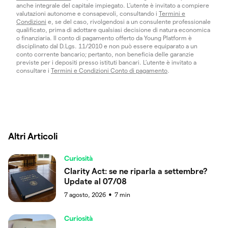
anche integrale del capitale impiegato. L’utente è invitato a compiere
valutazioni autonome e consapevoli, consultando i
Termini e
Condizioni
e, se del caso, rivolgendosi a un consulente professionale
qualificato, prima di adottare qualsiasi decisione di natura economica
o finanziaria. Il conto di pagamento offerto da Young Platform è
disciplinato dal D.Lgs. 11/2010 e non può essere equiparato a un
conto corrente bancario; pertanto, non beneficia delle garanzie
previste per i depositi presso istituti bancari. L’utente è invitato a
consultare i
Termini e Condizioni Conto di pagamento
.
Altri Articoli
Curiosità
Clarity Act: se ne riparla a settembre?
Update al 07/08
7 agosto, 2026
7
min
●
Curiosità