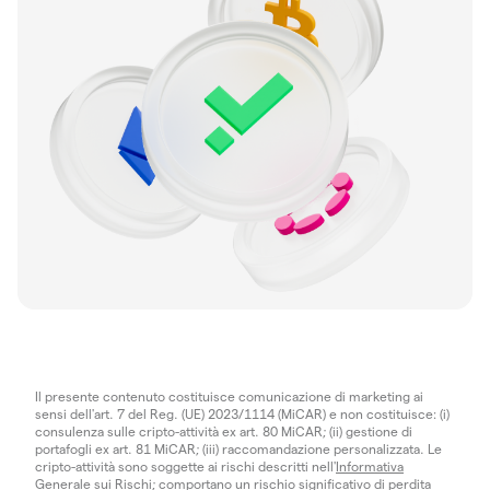
Il presente contenuto costituisce comunicazione di marketing ai
sensi dell'art. 7 del Reg. (UE) 2023/1114 (MiCAR) e non costituisce: (i)
consulenza sulle cripto-attività ex art. 80 MiCAR; (ii) gestione di
portafogli ex art. 81 MiCAR; (iii) raccomandazione personalizzata. Le
cripto-attività sono soggette ai rischi descritti nell'
Informativa
Generale sui Rischi
; comportano un rischio significativo di perdita