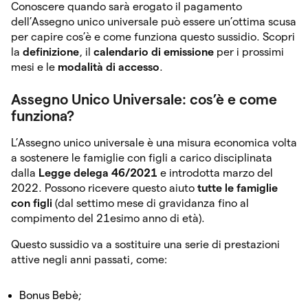
Conoscere quando sarà erogato il pagamento
dell’Assegno unico universale può essere un’ottima scusa
per capire cos’è e come funziona questo sussidio. Scopri
la
definizione
, il
calendario di emissione
per i prossimi
mesi e le
modalità di accesso
.
Assegno Unico Universale: cos’è e come
funziona?
L’Assegno unico universale è una misura economica volta
a sostenere le famiglie con figli a carico disciplinata
dalla
Legge delega 46/2021
e introdotta marzo del
2022. Possono ricevere questo aiuto
tutte le famiglie
con figli
(dal settimo mese di gravidanza fino al
compimento del 21esimo anno di età).
Questo sussidio va a sostituire una serie di prestazioni
attive negli anni passati, come:
Bonus Bebè;