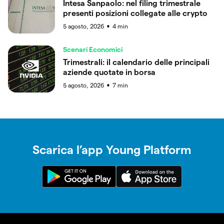
Intesa Sanpaolo: nel filing trimestrale
presenti posizioni collegate alle crypto
5 agosto, 2026
4
min
●
Scenari Economici
Trimestrali: il calendario delle principali
aziende quotate in borsa
5 agosto, 2026
7
min
●
Scarica l’app Young Platform