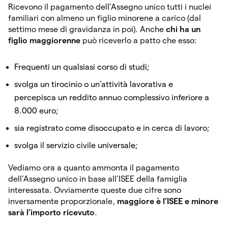
Ricevono il pagamento dell’Assegno unico tutti i nuclei
familiari con almeno un figlio minorene a carico (dal
settimo mese di gravidanza in poi). Anche
chi ha un
figlio maggiorenne
può riceverlo a patto che esso:
Frequenti un qualsiasi corso di studi;
svolga un tirocinio o un’attività lavorativa e
percepisca un reddito annuo complessivo inferiore a
8.000 euro;
sia registrato come disoccupato e in cerca di lavoro;
svolga il servizio civile universale;
Vediamo ora a quanto ammonta il pagamento
dell’Assegno unico in base all’ISEE della famiglia
interessata. Ovviamente queste due cifre sono
inversamente proporzionale,
maggiore è l’ISEE e minore
sarà l’importo ricevuto
.