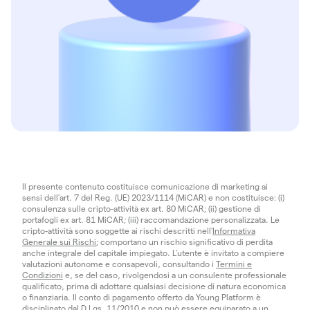
Il presente contenuto costituisce comunicazione di marketing ai
sensi dell'art. 7 del Reg. (UE) 2023/1114 (MiCAR) e non costituisce: (i)
consulenza sulle cripto-attività ex art. 80 MiCAR; (ii) gestione di
portafogli ex art. 81 MiCAR; (iii) raccomandazione personalizzata. Le
cripto-attività sono soggette ai rischi descritti nell'
Informativa
Generale sui Rischi
; comportano un rischio significativo di perdita
anche integrale del capitale impiegato. L’utente è invitato a compiere
valutazioni autonome e consapevoli, consultando i
Termini e
Condizioni
e, se del caso, rivolgendosi a un consulente professionale
qualificato, prima di adottare qualsiasi decisione di natura economica
o finanziaria. Il conto di pagamento offerto da Young Platform è
disciplinato dal D.Lgs. 11/2010 e non può essere equiparato a un