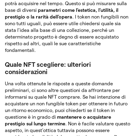
potrà acquisire nel tempo. Questo si può misurare sulla
base di diversi
parametri come l’estetica, l’utilità, il
prestigio o la rarità dell’opera
. I token non fungibili non
sono tutti uguali, può essere utile chiedersi quale sia
stata l’idea alla base di una collezione, perché un
determinato progetto è degno di essere acquistato
rispetto ad altri, quali le sue caratteristiche
fondamentali.
Quale NFT scegliere: ulteriori
considerazioni
Una volta ottenute le risposte a queste domande
preliminari, ci sono altre questioni da affrontare per
informarsi su quale NFT comprare. Se hai intenzione di
acquistare un non fungible token per ottenere in futuro
un ritorno economico, puoi chiederti se il token in
questione è in grado di
mantenere o acquistare
prestigio sul lungo termine
. Non è facile valutare questo
aspetto, in quest’ottica tuttavia possono essere