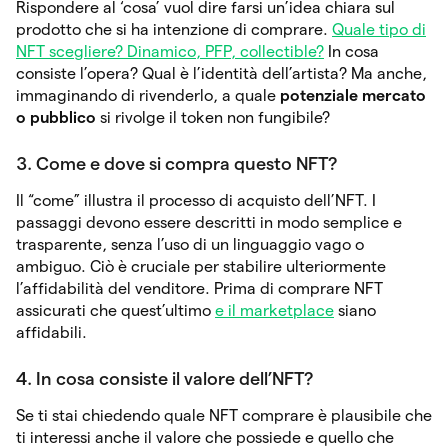
Rispondere al ‘cosa’ vuol dire farsi un’idea chiara sul
prodotto che si ha intenzione di comprare.
Quale tipo di
NFT scegliere? Dinamico, PFP, collectible?
In cosa
consiste l’opera? Qual è l’identità dell’artista? Ma anche,
immaginando di rivenderlo, a quale
potenziale mercato
o pubblico
si rivolge il token non fungibile?
3. Come e dove si compra questo NFT?
Il “come” illustra il processo di acquisto dell’NFT. I
passaggi devono essere descritti in modo semplice e
trasparente, senza l’uso di un linguaggio vago o
ambiguo. Ciò è cruciale per stabilire ulteriormente
l’affidabilità del venditore. Prima di comprare NFT
assicurati che quest’ultimo
e il marketpla
ce
siano
affidabili.
4. In cosa consiste il valore dell’NFT?
Se ti stai chiedendo quale NFT comprare è plausibile che
ti interessi anche il valore che possiede e quello che