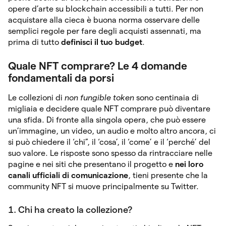
opere d’arte su blockchain accessibili a tutti. Per non
acquistare alla cieca è buona norma osservare delle
semplici regole per fare degli acquisti assennati, ma
prima di tutto
definisci il tuo budget
.
Quale NFT comprare? Le 4 domande
fondamentali da porsi
Le collezioni di
non fungible token
sono centinaia di
migliaia e decidere quale NFT comprare può diventare
una sfida. Di fronte alla singola opera, che può essere
un’immagine, un video, un audio e molto altro ancora, ci
si può chiedere il ‘chi”, il ‘cosa’, il ‘come’ e il ‘perché’ del
suo valore. Le risposte sono spesso da rintracciare nelle
pagine e nei siti che presentano il progetto e
nei loro
canali ufficiali di comunicazione
, tieni presente che la
community NFT si muove principalmente su Twitter.
1. Chi ha creato la collezione?