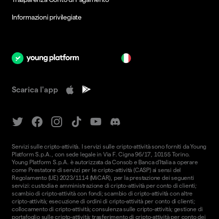
Informazioni privilegiate
it
Scarica l'app
Servizi sulle cripto-attività. I servizi sulle cripto-attività sono forniti da Young
Platform S.p.A., con sede legale in Via F. Cigna 96/17, 10155 Torino.
Young Platform S.p.A. è autorizzata da Consob e Banca d'Italia a operare
come Prestatore di servizi per le cripto-attività (CASP) ai sensi del
Regolamento (UE) 2023/1114 (MiCAR), per la prestazione dei seguenti
servizi: custodia e amministrazione di cripto-attività per conto di clienti;
scambio di cripto-attività con fondi; scambio di cripto-attività con altre
cripto-attività; esecuzione di ordini di cripto-attività per conto di clienti;
collocamento di cripto-attività; consulenza sulle cripto-attività; gestione di
portafoglio sulle cripto-attività; trasferimento di cripto-attività per conto dei