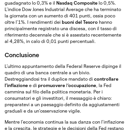
guadagnato lo 0,3% e il
Nasdaq
Composite
lo 0,5%.
L’indice Dow Jones Industrial Average che ha terminato
la giornata con un aumento di 401 punti, ossia poco
oltre l’1%. I rendimenti dei
buoni del Tesoro
hanno
principalmente registrato una discesa, con il tasso di
riferimento decennale che si è assestato recentemente
al 4,28%, in calo di 0,01 punti percentuali.
Conclusione
L’ultimo appuntamento della Federal Reserve dipinge il
quadro di una banca centrale a un bivio.
Destreggiandosi tra il duplice mandato di
controllare
l’inflazione
e di
promuovere
l
‘occupazione
, la Fed
cammina sul filo della politica monetaria. Per i
consumatori e gli investitori, il messaggio è chiaro:
preparatevi a un paesaggio definito da aggiustamenti
graduali e da un’osservazione vigile.
Mentre l’economia continua la sua danza con l’inflazione
e la crescita, le strategie e le decisioni della Fed restano