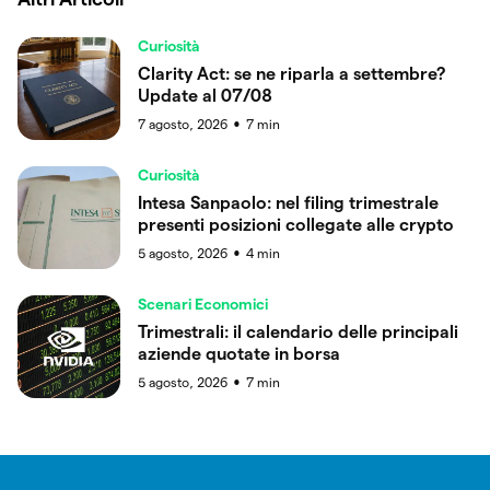
Curiosità
Clarity Act: se ne riparla a settembre?
Update al 07/08
7 agosto, 2026
7
min
●
Curiosità
Intesa Sanpaolo: nel filing trimestrale
presenti posizioni collegate alle crypto
5 agosto, 2026
4
min
●
Scenari Economici
Trimestrali: il calendario delle principali
aziende quotate in borsa
5 agosto, 2026
7
min
●