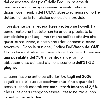
dal cosiddetto
“dot plot”
della Fed, un insieme di
previsioni anonime rigorosamente analizzate dai
diciannove membri del FOMC. Questo schema non offre
dettagli circa la tempistica delle azioni previste.
Il presidente della Federal Reserve, Jerome Powell, ha
confermato che l’istituto non ha ancora precisato le
tempistiche per i tagli, ma rimane nell’aspettativa che
questi si realizzino, a patto che i dati economici siano
favorevoli. Dopo la riunione,
l’indice FedWatch del CME
Group
ha mostrato che i mercati dei futures attribuivano
una possibilità del 75%
al verificarsi del primo
abbassamento dei tassi già nella sessione
dell′11-12
giugno.
La commissione anticipa ulteriori
tre tagli nel 2026
,
seguiti da altri due successivamente, fino a quando il
tasso sui fondi federali non
stabilizzerà intorno al 2,6%
,
che i funzionari ritengono essere il tasso neutrale, non
incentivo né restrittivo.