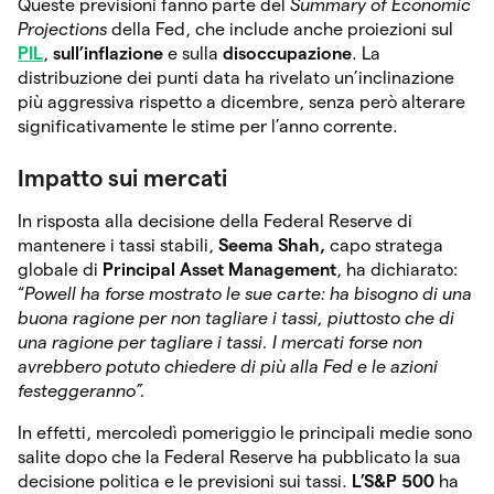
Queste previsioni fanno parte del
Summary of Economic
Projections
della Fed, che include anche proiezioni sul
PIL
,
sull’inflazione
e sulla
disoccupazione
. La
distribuzione dei punti data ha rivelato un’inclinazione
più aggressiva rispetto a dicembre, senza però alterare
significativamente le stime per l’anno corrente.
Impatto sui mercati
In risposta alla decisione della Federal Reserve di
mantenere i tassi stabili,
Seema Shah,
capo stratega
globale di
Principal Asset Management
, ha dichiarato:
“
Powell ha forse mostrato le sue carte: ha bisogno di una
buona ragione per non tagliare i tassi, piuttosto che di
una ragione per tagliare i tassi. I mercati forse non
avrebbero potuto chiedere di più alla Fed e le azioni
festeggeranno”.
In effetti, mercoledì pomeriggio le principali medie sono
salite dopo che la Federal Reserve ha pubblicato la sua
decisione politica e le previsioni sui tassi.
L’S&P 500
ha