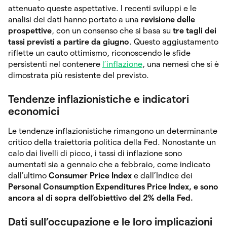
attenuato queste aspettative. I recenti sviluppi e le
analisi dei dati hanno portato a una
revisione delle
prospettive
, con un consenso che si basa su
tre tagli dei
tassi previsti a partire da giugno
. Questo aggiustamento
riflette un cauto ottimismo, riconoscendo le sfide
persistenti nel contenere
l’inflazione
, una nemesi che si è
dimostrata più resistente del previsto.
Tendenze inflazionistiche e indicatori
economici
Le tendenze inflazionistiche rimangono un determinante
critico della traiettoria politica della Fed. Nonostante un
calo dai livelli di picco, i tassi di inflazione sono
aumentati sia a gennaio che a febbraio, come indicato
dall’ultimo
Consumer Price Index
e dall’Indice dei
Personal Consumption Expenditures Price Index, e sono
ancora al di sopra dell’obiettivo del 2% della Fed.
Dati sull’occupazione e le loro implicazioni