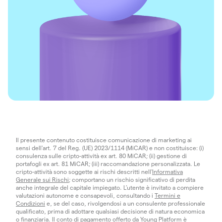
Il presente contenuto costituisce comunicazione di marketing ai
sensi dell'art. 7 del Reg. (UE) 2023/1114 (MiCAR) e non costituisce: (i)
consulenza sulle cripto-attività ex art. 80 MiCAR; (ii) gestione di
portafogli ex art. 81 MiCAR; (iii) raccomandazione personalizzata. Le
cripto-attività sono soggette ai rischi descritti nell'
Informativa
Generale sui Rischi
; comportano un rischio significativo di perdita
anche integrale del capitale impiegato. L’utente è invitato a compiere
valutazioni autonome e consapevoli, consultando i
Termini e
Condizioni
e, se del caso, rivolgendosi a un consulente professionale
qualificato, prima di adottare qualsiasi decisione di natura economica
o finanziaria. Il conto di pagamento offerto da Young Platform è