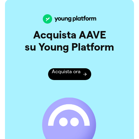
Acquista AAVE
su Young Platform
Acquista ora