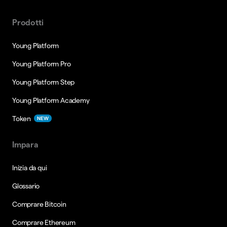
Prodotti
Young Platform
Young Platform Pro
Young Platform Step
Young Platform Academy
Token
NEW
Impara
Inizia da qui
Glossario
Comprare Bitcoin
Comprare Ethereum