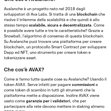
Avalanche è un progetto nato nel 2018 dagli
sviluppatori di Ava Labs. Si tratta di una
blockchain
che
risolve il trilemma della scalabilità e che quindi è allo
stesso tempo
scalabile, sicura e decentralizzata
. Come
è possibile avere tutte e tre le caratteristiche? Grazie a
Snowball, l’algoritmo di consenso di questa blockchain.
Su Avalanche puoi trovare una piattaforma per creare
blockchain, un protocollo Smart Contract per sviluppare
Dapp ed NFT, uno strumento per creare token e
tokenizzare asset.
Che cos’è AVAX?
Come si fanno tutte queste cose su Avalanche? Usando il
token AVAX. Serve infatti per pagare
commissioni
e
come token di scambio in tutti gli strumenti che la
piattaforma mette a disposizione. Inoltre AVAX viene
usato come
garanzia per i validatori
, che per
partecipare alla rete devono mettere in staking almeno