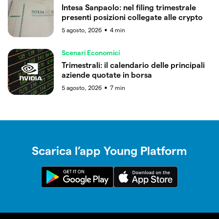
Intesa Sanpaolo: nel filing trimestrale
presenti posizioni collegate alle crypto
5 agosto, 2026
4
min
●
Scenari Economici
Trimestrali: il calendario delle principali
aziende quotate in borsa
5 agosto, 2026
7
min
●
Scarica l’app Young Platform