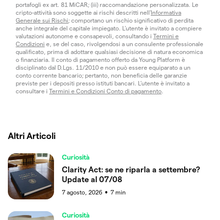
portafogli ex art. 81 MiCAR; (iii) raccomandazione personalizzata. Le
cripto-attività sono soggette ai rischi descritti nell'
Informativa
Generale sui Rischi
; comportano un rischio significativo di perdita
anche integrale del capitale impiegato. L’utente è invitato a compiere
valutazioni autonome e consapevoli, consultando i
Termini e
Condizioni
e, se del caso, rivolgendosi a un consulente professionale
qualificato, prima di adottare qualsiasi decisione di natura economica
o finanziaria. Il conto di pagamento offerto da Young Platform è
disciplinato dal D.Lgs. 11/2010 e non può essere equiparato a un
conto corrente bancario; pertanto, non beneficia delle garanzie
previste per i depositi presso istituti bancari. L’utente è invitato a
consultare i
Termini e Condizioni Conto di pagamento
.
Altri Articoli
Curiosità
Clarity Act: se ne riparla a settembre?
Update al 07/08
7 agosto, 2026
7
min
●
Curiosità