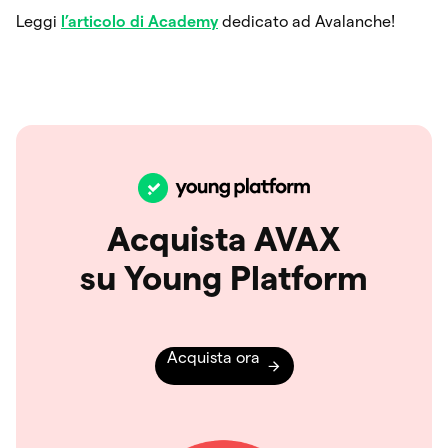
Leggi
l’articolo di Academy
dedicato ad Avalanche!
Acquista AVAX
su Young Platform
Acquista ora