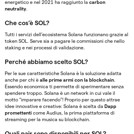
energetico e nel 2021 ha raggiunto la
carbon
neutrality
.
Che cos’è SOL?
Tutti i servizi dell’ecosistema Solana funzionano grazie al
token SOL. Serve sia a pagare le commissioni che nello
staking e nei processi di validazione.
Perché abbiamo scelto SOL?
Per le sue caratteristiche Solana è la soluzione adatta
anche per chi è
alle prime armi con la blockchain
.
Essendo economica ti permette di sperimentare senza
spendere troppo. Solana è un network in cui vale il
motto “imparare facendo”! Proprio per questo attrae
idee innovative e creative: Solana è scelta da
Dapp
promettenti
come Audius, la prima piattaforma di
streaming per la musica su blockchain.
Quali pair sono disponibili per SOL?