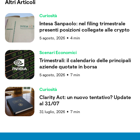
Altri Articoli
Curiosità
Intesa Sanpaolo: nel filing trimestrale
presenti posizioni collegate alle crypto
5 agosto, 2026
4
min
●
Scenari Economici
Trimestrali: il calendario delle principali
aziende quotate in borsa
5 agosto, 2026
7
min
●
Curiosità
Clarity Act: un nuovo tentativo? Update
al 31/07
31 luglio, 2026
7
min
●