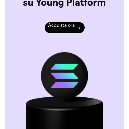
su Young Platform
Acquista ora