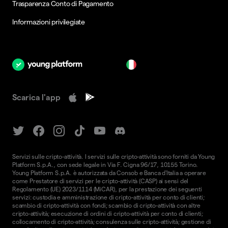
Trasparenza Conto di Pagamento
Informazioni privilegiate
it
Scarica l'app
Servizi sulle cripto-attività. I servizi sulle cripto-attività sono forniti da Young
Platform S.p.A., con sede legale in Via F. Cigna 96/17, 10155 Torino.
Young Platform S.p.A. è autorizzata da Consob e Banca d'Italia a operare
come Prestatore di servizi per le cripto-attività (CASP) ai sensi del
Regolamento (UE) 2023/1114 (MiCAR), per la prestazione dei seguenti
servizi: custodia e amministrazione di cripto-attività per conto di clienti;
scambio di cripto-attività con fondi; scambio di cripto-attività con altre
cripto-attività; esecuzione di ordini di cripto-attività per conto di clienti;
collocamento di cripto-attività; consulenza sulle cripto-attività; gestione di