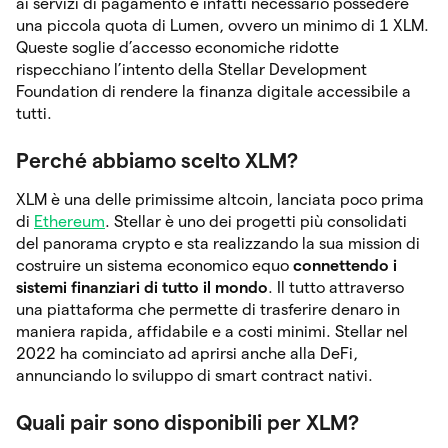
ai servizi di pagamento è infatti necessario possedere
una piccola quota di Lumen, ovvero un minimo di 1 XLM.
Queste soglie d’accesso economiche ridotte
rispecchiano l’intento della Stellar Development
Foundation di rendere la finanza digitale accessibile a
tutti.
Perché abbiamo scelto XLM?
XLM è una delle primissime altcoin, lanciata poco prima
di
Ethereum
. Stellar è uno dei progetti più consolidati
del panorama crypto e sta realizzando la sua mission di
costruire un sistema economico equo
connettendo i
sistemi finanziari di tutto il mondo
. Il tutto attraverso
una piattaforma che permette di trasferire denaro in
maniera rapida, affidabile e a costi minimi. Stellar nel
2022 ha cominciato ad aprirsi anche alla DeFi,
annunciando lo sviluppo di smart contract nativi.
Quali pair sono disponibili per XLM?