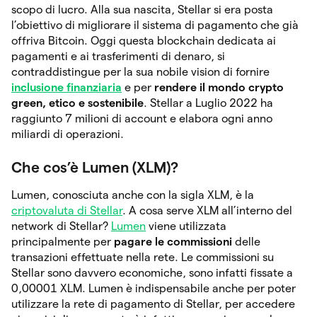
scopo di lucro. Alla sua nascita, Stellar si era posta
l’obiettivo di migliorare il sistema di pagamento che già
offriva Bitcoin. Oggi questa blockchain dedicata ai
pagamenti e ai trasferimenti di denaro, si
contraddistingue per la sua nobile vision di fornire
inclusione finanziaria
e per
rendere il mondo crypto
green, etico e sostenibile
. Stellar a Luglio 2022 ha
raggiunto 7 milioni di account e elabora ogni anno
miliardi di operazioni.
Che cos’è Lumen (XLM)?
Lumen, conosciuta anche con la sigla XLM, è la
criptovaluta di Stellar
. A cosa serve XLM all’interno del
network di Stellar?
Lumen
viene utilizzata
principalmente per
pagare le commissioni
delle
transazioni effettuate nella rete. Le commissioni su
Stellar sono davvero economiche, sono infatti fissate a
0,00001 XLM. Lumen è indispensabile anche per poter
utilizzare la rete di pagamento di Stellar, per accedere