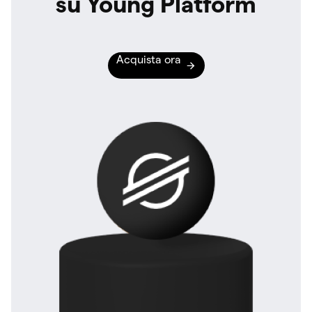
su Young Platform
Acquista ora