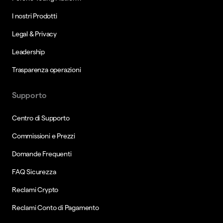
I nostri Prodotti
Legal & Privacy
Leadership
Trasparenza operazioni
Supporto
Centro di Supporto
Commissioni e Prezzi
Domande Frequenti
FAQ Sicurezza
Reclami Crypto
Reclami Conto di Pagamento