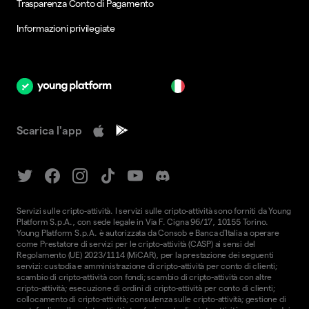
Trasparenza Conto di Pagamento
Informazioni privilegiate
it
Scarica l'app
Servizi sulle cripto-attività. I servizi sulle cripto-attività sono forniti da Young
Platform S.p.A., con sede legale in Via F. Cigna 96/17, 10155 Torino.
Young Platform S.p.A. è autorizzata da Consob e Banca d'Italia a operare
come Prestatore di servizi per le cripto-attività (CASP) ai sensi del
Regolamento (UE) 2023/1114 (MiCAR), per la prestazione dei seguenti
servizi: custodia e amministrazione di cripto-attività per conto di clienti;
scambio di cripto-attività con fondi; scambio di cripto-attività con altre
cripto-attività; esecuzione di ordini di cripto-attività per conto di clienti;
collocamento di cripto-attività; consulenza sulle cripto-attività; gestione di