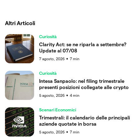
Altri Articoli
Curiosità
Clarity Act: se ne riparla a settembre?
Update al 07/08
7 agosto, 2026
7
min
●
Curiosità
Intesa Sanpaolo: nel filing trimestrale
presenti posizioni collegate alle crypto
5 agosto, 2026
4
min
●
Scenari Economici
Trimestrali: il calendario delle principali
aziende quotate in borsa
5 agosto, 2026
7
min
●