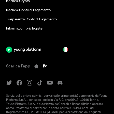
Reclami Crypto
Reclami Conto di Pagamento
Trasparenza Conto di Pagamento
Informazioni privilegiate
it
Scarica l'app
Servizi sulle cripto-attività. I servizi sulle cripto-attività sono forniti da Young
Platform S.p.A., con sede legale in Via F. Cigna 96/17, 10155 Torino.
Young Platform S.p.A. è autorizzata da Consob e Banca d'Italia a operare
come Prestatore di servizi per le cripto-attività (CASP) ai sensi del
Regolamento (UE) 2023/1114 (MiCAR), per la prestazione dei seguenti