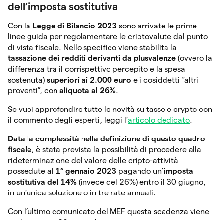
dell’imposta sostitutiva
Con la
Legge di Bilancio 2023
sono arrivate le prime
linee guida per regolamentare le criptovalute dal punto
di vista fiscale. Nello specifico viene stabilita la
tassazione dei redditi derivanti da plusvalenze
(ovvero la
differenza tra il corrispettivo percepito e la spesa
sostenuta)
superiori ai 2.000 euro
e i cosiddetti “altri
proventi”, con
aliquota al 26%
.
Se vuoi approfondire tutte le novità su tasse e crypto con
il commento degli esperti, leggi l’
articolo dedicato
.
Data la complessità nella definizione di questo quadro
fiscale
, è stata prevista la possibilità di procedere alla
rideterminazione del valore delle cripto-attività
possedute al
1° gennaio 2023
pagando un’
imposta
sostitutiva del 14%
(invece del 26%) entro il 30 giugno,
in un’unica soluzione o in tre rate annuali.
Con l’ultimo comunicato del MEF questa scadenza viene