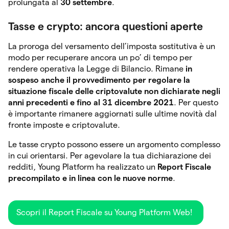
prolungata al
30 settembre
.
Tasse e crypto: ancora questioni aperte
La proroga del versamento dell’imposta sostitutiva è un
modo per recuperare ancora un po’ di tempo per
rendere operativa la Legge di Bilancio. Rimane
in
sospeso anche il provvedimento per regolare la
situazione fiscale delle criptovalute non dichiarate negli
anni precedenti e fino al 31 dicembre 2021
. Per questo
è importante rimanere aggiornati sulle ultime novità dal
fronte imposte e criptovalute.
Le tasse crypto possono essere un argomento complesso
in cui orientarsi. Per agevolare la tua dichiarazione dei
redditi, Young Platform ha realizzato un
Report Fiscale
precompilato e in linea con le nuove norme
.
Scopri il Report Fiscale su Young Platform Web!