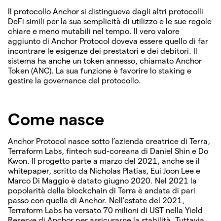
Il protocollo Anchor si distingueva dagli altri protocolli
DeFi simili per la sua semplicità di utilizzo e le sue regole
chiare e meno mutabili nel tempo. Il vero valore
aggiunto di Anchor Protocol doveva essere quello di far
incontrare le esigenze dei prestatori e dei debitori. Il
sistema ha anche un token annesso, chiamato Anchor
Token (ANC). La sua funzione è favorire lo staking e
gestire la governance del protocollo.
Come nasce
Anchor Protocol nasce sotto l’azienda creatrice di Terra,
Terraform Labs, fintech sud-coreana di Daniel Shin e Do
Kwon. Il progetto parte a marzo del 2021, anche se il
whitepaper, scritto da Nicholas Platias, Eui Joon Lee e
Marco Di Maggio è datato giugno 2020. Nel 2021 la
popolarità della blockchain di Terra è andata di pari
passo con quella di Anchor. Nell’estate del 2021,
Terraform Labs ha versato 70 milioni di UST nella Yield
Reserve di Anchor per assicurarne la stabilità. Tuttavia,