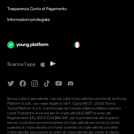
Trasparenza Conto di Pagamento
Informazioni privilegiate
it
Scarica l'app
Servizi sulle cripto-attività. I servizi sulle cripto-attività sono forniti da Young
Platform S.p.A., con sede legale in Via F. Cigna 96/17, 10155 Torino.
Young Platform S.p.A. è autorizzata da Consob e Banca d'Italia a operare
come Prestatore di servizi per le cripto-attività (CASP) ai sensi del
Regolamento (UE) 2023/1114 (MiCAR), per la prestazione dei seguenti
servizi: custodia e amministrazione di cripto-attività per conto di clienti;
scambio di cripto-attività con fondi; scambio di cripto-attività con altre
cripto-attività; esecuzione di ordini di cripto-attività per conto di clienti;