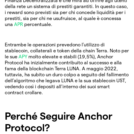
Finanza Decentralizzata e che mira ad offrire agli utenti
della rete un sistema di prestiti garantiti. In questo caso,
i reward sono previsti sia per chi concede liquidità per i
prestiti, sia per chi ne usufruisce, al quale è concessa
una
APR
percentuale.
Entrambe le operazioni prevedono l’utilizzo di
stablecoin, collaterali e token della chain Terra. Noto per
le sue
APY
molto elevate e stabili (19,5%), Anchor
Protocol ha inizialmente contribuito al successo e alla
fama della blockchain Terra LUNA. A maggio 2022,
tuttavia, ha subito un duro colpo a seguito del fallimento
dell’algoritmo che legava LUNA e la sua stablecoin UST,
vedendo così i depositi all’interno dei suoi smart
contract crollare.
Perché Seguire Anchor
Protocol?