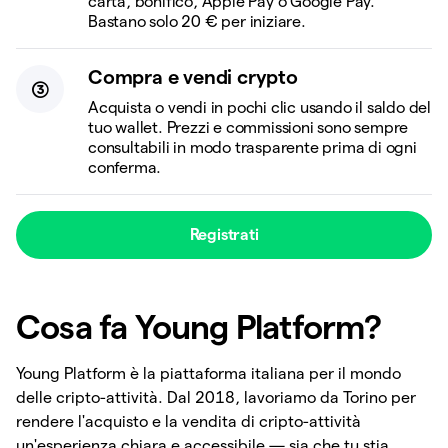
carta, bonifico, Apple Pay o Google Pay.
Bastano solo 20 € per iniziare.
Compra e vendi crypto
Acquista o vendi in pochi clic usando il saldo del
tuo wallet. Prezzi e commissioni sono sempre
consultabili in modo trasparente prima di ogni
conferma.
Registrati
Cosa fa Young Platform?
Young Platform è la piattaforma italiana per il mondo
delle cripto-attività. Dal 2018, lavoriamo da Torino per
rendere l'acquisto e la vendita di cripto-attività
un'esperienza chiara e accessibile — sia che tu stia