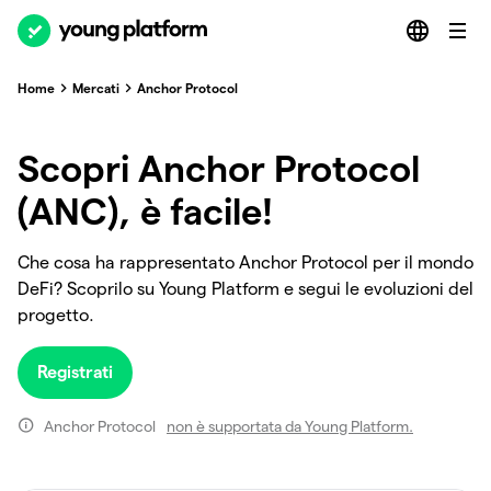
Home
Mercati
Anchor Protocol
Scopri Anchor Protocol
(ANC), è facile!
Che cosa ha rappresentato Anchor Protocol per il mondo
DeFi? Scoprilo su Young Platform e segui le evoluzioni del
progetto.
Registrati
Anchor Protocol
non è supportata da Young Platform.