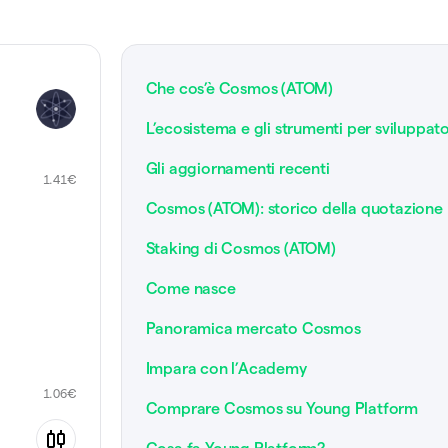
Che cos’è Cosmos (ATOM)
L’ecosistema e gli strumenti per sviluppato
Gli aggiornamenti recenti
1.41
€
Cosmos (ATOM): storico della quotazione
Staking di Cosmos (ATOM)
Come nasce
Panoramica mercato Cosmos
Impara con l’Academy
1.06
€
Comprare Cosmos su Young Platform