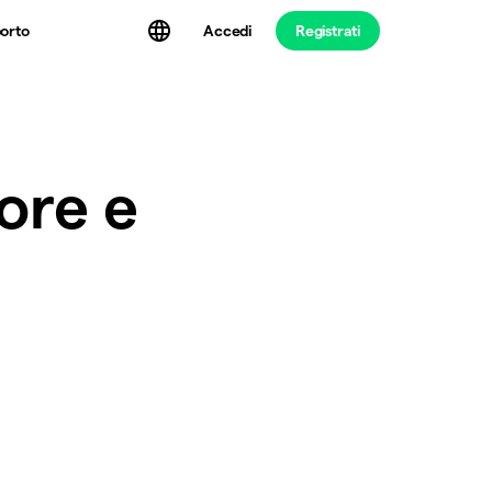
Accedi
Registrati
orto
ore e