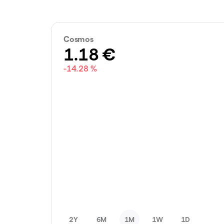
Cosmos
1.18
€
-14.28 %
2Y
6M
1M
1W
1D