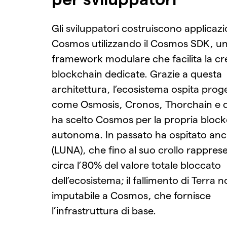
Gli sviluppatori costruiscono applicazi
Cosmos utilizzando il Cosmos SDK, u
framework modulare che facilita la cr
blockchain dedicate. Grazie a questa
architettura, l’ecosistema ospita proget
come Osmosis, Cronos, Thorchain e 
ha scelto Cosmos per la propria bloc
autonoma. In passato ha ospitato anc
(LUNA), che fino al suo crollo rappres
circa l’80% del valore totale bloccato
dell’ecosistema; il fallimento di Terra 
imputabile a Cosmos, che fornisce
l’infrastruttura di base.