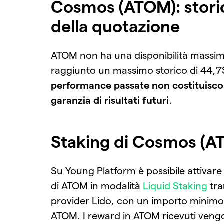
Cosmos (ATOM): stori
della quotazione
ATOM non ha una disponibilità massim
raggiunto un massimo storico di 44,7
performance passate non costituisc
garanzia di risultati futuri
.
Staking di Cosmos (A
Su Young Platform è possibile attivare 
di ATOM in modalità
Liquid Staking
tra
provider Lido, con un importo minimo
ATOM. I reward in ATOM ricevuti ven