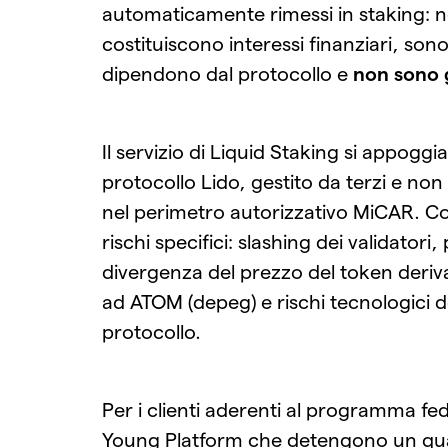
automaticamente rimessi in staking: 
costituiscono interessi finanziari, sono 
dipendono dal protocollo e
non sono g
Il servizio di Liquid Staking si appoggia
protocollo Lido, gestito da terzi e non
nel perimetro autorizzativo MiCAR. 
rischi specifici: slashing dei validatori, 
divergenza del prezzo del token deriva
ad ATOM (depeg) e rischi tecnologici d
protocollo.
Per i clienti aderenti al programma fe
Young Platform che detengono un qua