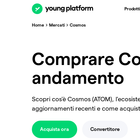
Prodotti
Home
Mercati
Cosmos
Comprare Cos
andamento
Scopri cos'è Cosmos (ATOM), l'ecosiste
aggiornamenti recenti e come acquista
Acquista ora
Convertitore