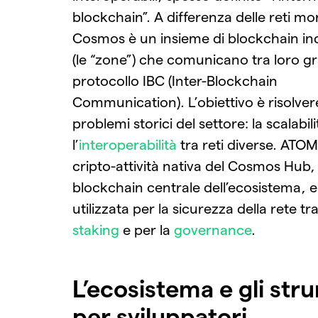
blockchain”. A differenza delle reti mo
Cosmos è un insieme di blockchain in
(le “zone”) che comunicano tra loro gr
protocollo IBC (Inter-Blockchain
Communication). L’obiettivo è risolve
problemi storici del settore: la scalabili
l’
interoperabilità
tra reti diverse. ATOM
cripto-attività nativa del Cosmos Hub, 
blockchain centrale dell’ecosistema, e
utilizzata per la sicurezza della rete tr
staking
e per la
governance
.
L’ecosistema e gli str
per sviluppatori