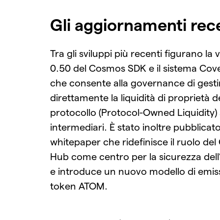
Gli aggiornamenti rec
Tra gli sviluppi più recenti figurano la 
0.50 del Cosmos SDK e il sistema Cov
che consente alla governance di gesti
direttamente la liquidità di proprietà d
protocollo (Protocol-Owned Liquidity)
intermediari. È stato inoltre pubblica
whitepaper che ridefinisce il ruolo de
Hub come centro per la sicurezza dell
e introduce un nuovo modello di emiss
token ATOM.