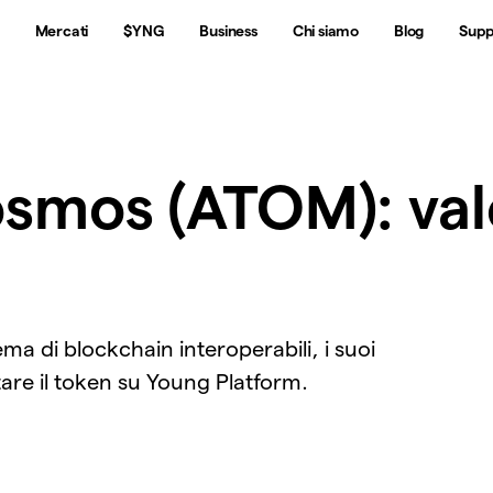
Mercati
$YNG
Business
Chi siamo
Blog
Supp
mos (ATOM): val
ma di blockchain interoperabili, i suoi
re il token su Young Platform.