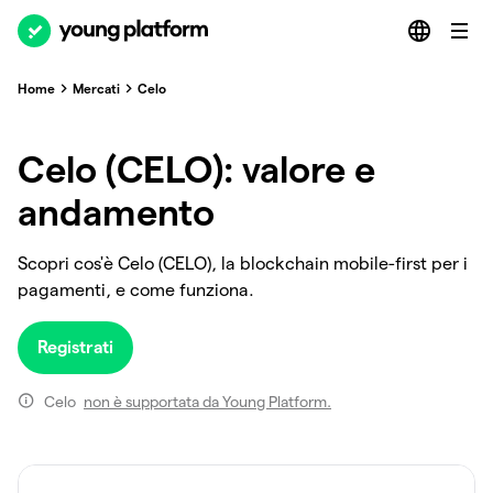
Home
Mercati
Celo
Celo (CELO): valore e
andamento
Scopri cos'è Celo (CELO), la blockchain mobile-first per i
pagamenti, e come funziona.
Registrati
Celo
non è supportata da Young Platform.