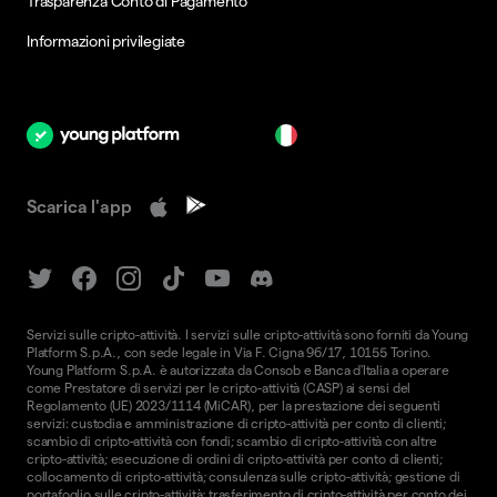
Trasparenza Conto di Pagamento
Informazioni privilegiate
it
Scarica l'app
Servizi sulle cripto-attività. I servizi sulle cripto-attività sono forniti da Young
Platform S.p.A., con sede legale in Via F. Cigna 96/17, 10155 Torino.
Young Platform S.p.A. è autorizzata da Consob e Banca d'Italia a operare
come Prestatore di servizi per le cripto-attività (CASP) ai sensi del
Regolamento (UE) 2023/1114 (MiCAR), per la prestazione dei seguenti
servizi: custodia e amministrazione di cripto-attività per conto di clienti;
scambio di cripto-attività con fondi; scambio di cripto-attività con altre
cripto-attività; esecuzione di ordini di cripto-attività per conto di clienti;
collocamento di cripto-attività; consulenza sulle cripto-attività; gestione di
portafoglio sulle cripto-attività; trasferimento di cripto-attività per conto dei