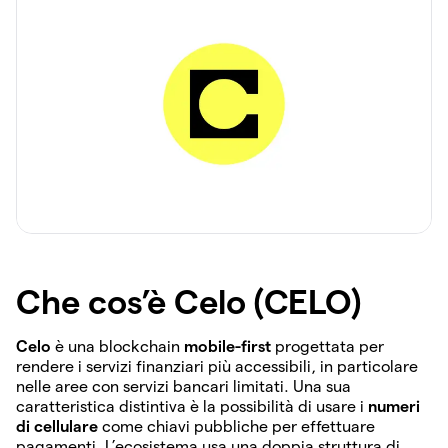
Che cos’è Celo (CELO)
Celo
è una blockchain
mobile-first
progettata per
rendere i servizi finanziari più accessibili, in particolare
nelle aree con servizi bancari limitati. Una sua
caratteristica distintiva è la possibilità di usare i
numeri
di cellulare
come chiavi pubbliche per effettuare
pagamenti. L’ecosistema usa una doppia struttura di