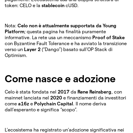
token: CELO e la
stablecoin
cUSD.
Nota:
Celo non è attualmente supportata da Young
Platform
; questa pagina ha finalità puramente
informative. La rete usa un meccanismo
Proof of Stake
con Byzantine Fault Tolerance e ha avviato la transizione
verso un
Layer 2
(“Dango”) basato sull’OP Stack di
Optimism.
Come nasce e adozione
Celo è stata fondata nel
2017
da
Rene Reinsberg
, con
mainnet lanciata nel
2020
e finanziamenti da investitori
come
a16z
e
Polychain Capital
. Il nome deriva
dall’esperanto e significa “scopo”.
L’ecosistema ha registrato un’adozione significativa nei