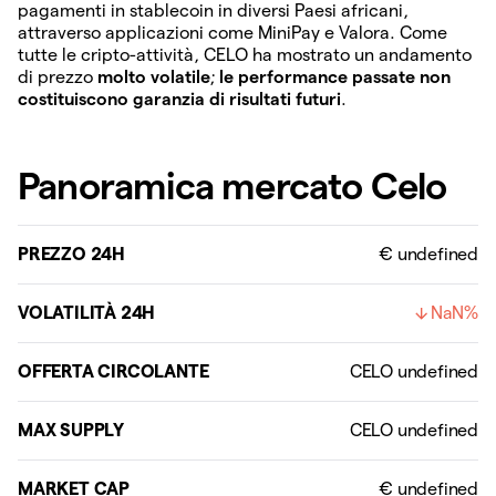
pagamenti in stablecoin in diversi Paesi africani,
attraverso applicazioni come MiniPay e Valora. Come
tutte le cripto-attività, CELO ha mostrato un andamento
di prezzo
molto volatile
;
le performance passate non
costituiscono garanzia di risultati futuri
.
Panoramica mercato Celo
PREZZO 24H
€ undefined
VOLATILITÀ 24H
NaN%
OFFERTA CIRCOLANTE
MAX SUPPLY
MARKET CAP