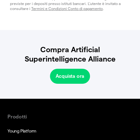
previste per i depositi presso istituti bancari. L’utente è invitato a
consultare i
Termini e Condizioni Conto di pagamento
.
Compra Artificial
Superintelligence Alliance
Acquista ora
Prodotti
Young Platform