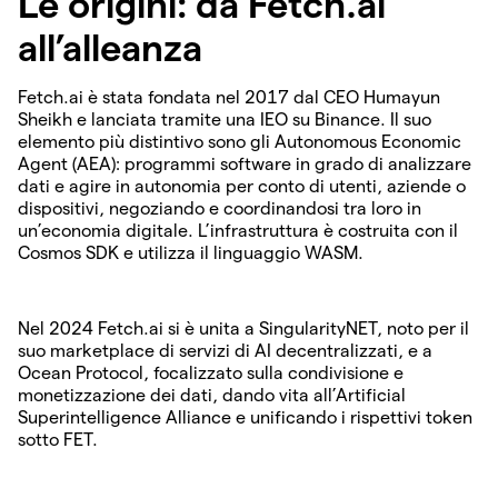
Le origini: da Fetch.ai
all’alleanza
Fetch.ai è stata fondata nel 2017 dal CEO Humayun
Sheikh e lanciata tramite una IEO su Binance. Il suo
elemento più distintivo sono gli Autonomous Economic
Agent (AEA): programmi software in grado di analizzare
dati e agire in autonomia per conto di utenti, aziende o
dispositivi, negoziando e coordinandosi tra loro in
un’economia digitale. L’infrastruttura è costruita con il
Cosmos SDK e utilizza il linguaggio WASM.
Nel 2024 Fetch.ai si è unita a SingularityNET, noto per il
suo marketplace di servizi di AI decentralizzati, e a
Ocean Protocol, focalizzato sulla condivisione e
monetizzazione dei dati, dando vita all’Artificial
Superintelligence Alliance e unificando i rispettivi token
sotto FET.