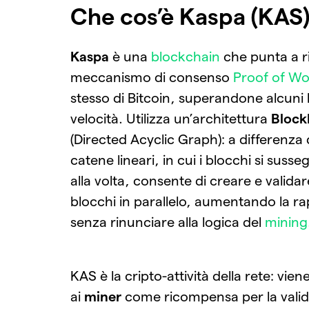
Che cos’è Kaspa (KAS
Kaspa
è una
blockchain
che punta a ri
meccanismo di consenso
Proof of Wo
stesso di Bitcoin, superandone alcuni li
velocità. Utilizza un’architettura
Bloc
(Directed Acyclic Graph): a differenza 
catene lineari, in cui i blocchi si sus
alla volta, consente di creare e validar
blocchi in parallelo, aumentando la ra
senza rinunciare alla logica del
mining
KAS è la cripto-attività della rete: viene
ai
miner
come ricompensa per la vali