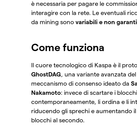
è necessaria per pagare le commission
interagire con la rete. Le eventuali r
da mining sono
variabili e non garant
Come funziona
Il cuore tecnologico di Kaspa è il prot
GhostDAG
, una variante avanzata del
meccanismo di consenso ideato da
Sa
Nakamoto
: invece di scartare i blocch
contemporaneamente, li ordina e li int
riducendo gli sprechi e aumentando i
blocchi al secondo.