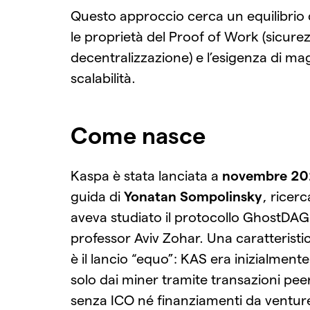
Questo approccio cerca un equilibrio 
le proprietà del Proof of Work (sicure
decentralizzazione) e l’esigenza di ma
scalabilità.
Come nasce
Kaspa è stata lanciata a
novembre 2
guida di
Yonatan Sompolinsky
, ricer
aveva studiato il protocollo GhostDAG
professor Aviv Zohar. Una caratteristic
è il lancio “equo”: KAS era inizialmente
solo dai miner tramite transazioni pee
senza ICO né finanziamenti da venture 