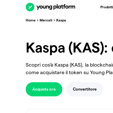
Prodotti
Home
Mercati
Kaspa
Kaspa (KAS):
Scopri cos'è Kaspa (KAS), la blockch
come acquistare il token su Young Pla
Acquista ora
Convertitore