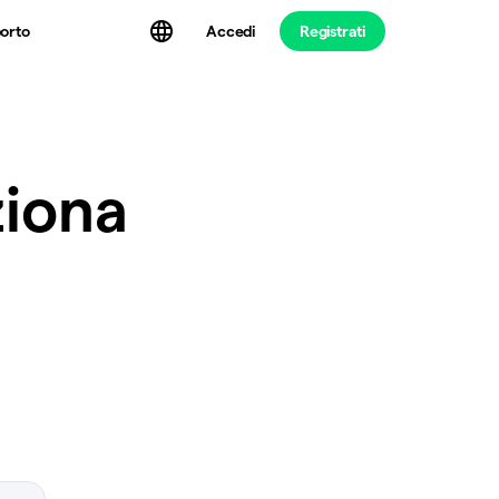
Accedi
Registrati
orto
ziona