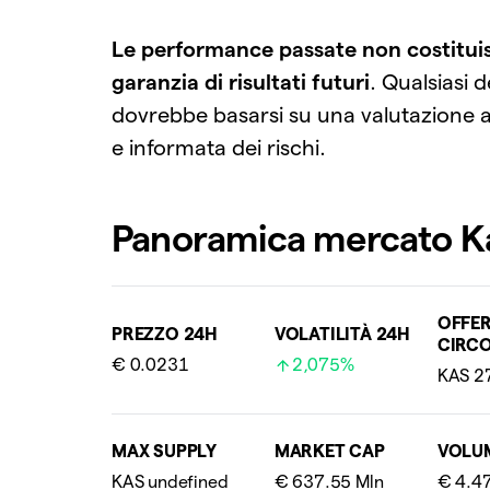
Le performance passate non costitu
garanzia di risultati futuri
. Qualsiasi 
dovrebbe basarsi su una valutazione
e informata dei rischi.
Panoramica mercato K
OFFE
PREZZO 24H
VOLATILITÀ 24H
CIRC
€ 0.0231
2,075%
MAX SUPPLY
MARKET CAP
VOLU