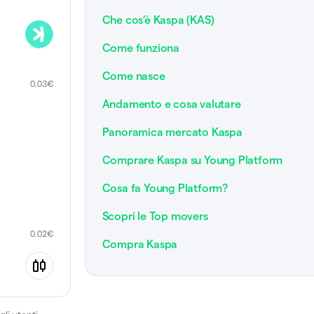
Che cos’è Kaspa (KAS)
Come funziona
Come nasce
0.03
€
Andamento e cosa valutare
Panoramica mercato Kaspa
Comprare Kaspa su Young Platform
Cosa fa Young Platform?
Scopri le Top movers
0.02
€
Compra Kaspa