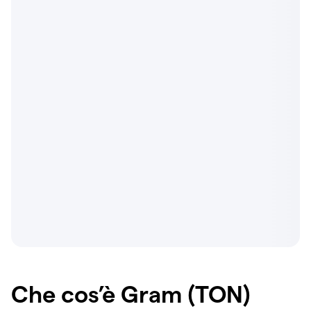
Che cos’è Gram (TON)