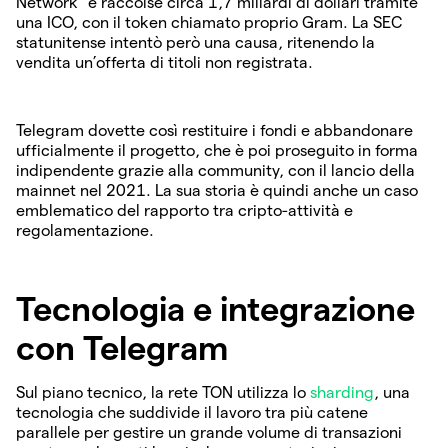
Network” e raccolse circa 1,7 miliardi di dollari tramite
una ICO, con il token chiamato proprio Gram. La SEC
statunitense intentò però una causa, ritenendo la
vendita un’offerta di titoli non registrata.
Telegram dovette così restituire i fondi e abbandonare
ufficialmente il progetto, che è poi proseguito in forma
indipendente grazie alla community, con il lancio della
mainnet nel 2021. La sua storia è quindi anche un caso
emblematico del rapporto tra cripto-attività e
regolamentazione.
Tecnologia e integrazione
con Telegram
Sul piano tecnico, la rete TON utilizza lo
sharding
, una
tecnologia che suddivide il lavoro tra più catene
parallele per gestire un grande volume di transazioni