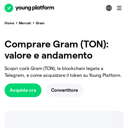
Home
Mercati
Gram
Comprare Gram (TON):
valore e andamento
Scopri cos'è Gram (TON), la blockchain legata a
Telegram, e come acquistare il token su Young Platform.
Acquista ora
Convertitore