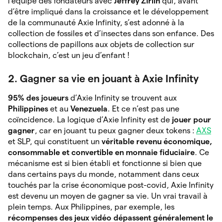
l’équipe des fondateurs avec
Jeffrey Zirlin
qui, avant
d’être impliqué dans la croissance et le développement
de la communauté Axie Infinity, s’est adonné à la
collection de fossiles et d’insectes dans son enfance. Des
collections de papillons aux objets de collection sur
blockchain, c’est un jeu d’enfant !
2. Gagner sa vie en jouant à Axie Infinity
95% des joueurs
d’Axie Infinity se trouvent aux
Philippines
et au
Venezuela
. Et ce n’est pas une
coïncidence. La logique d’Axie Infinity est de
jouer pour
gagner
, car en jouant tu peux gagner deux tokens :
AXS
et SLP, qui constituent un
véritable revenu économique,
consommable et convertible en monnaie fiduciaire
. Ce
mécanisme est si bien établi et fonctionne si bien que
dans certains pays du monde, notamment dans ceux
touchés par la crise économique post-covid, Axie Infinity
est devenu un moyen de gagner sa vie. Un vrai travail à
plein temps. Aux Philippines, par exemple, les
récompenses des jeux vidéo dépassent généralement le