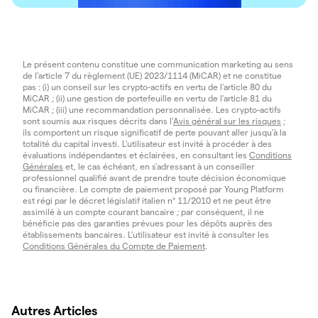
Le présent contenu constitue une communication marketing au sens
de l'article 7 du règlement (UE) 2023/1114 (MiCAR) et ne constitue
pas : (i) un conseil sur les crypto-actifs en vertu de l'article 80 du
MiCAR ; (ii) une gestion de portefeuille en vertu de l'article 81 du
MiCAR ; (iii) une recommandation personnalisée. Les crypto-actifs
sont soumis aux risques décrits dans l'
Avis général sur les risques
;
ils comportent un risque significatif de perte pouvant aller jusqu'à la
totalité du capital investi. L'utilisateur est invité à procéder à des
évaluations indépendantes et éclairées, en consultant les
Conditions
Générales
et, le cas échéant, en s'adressant à un conseiller
professionnel qualifié avant de prendre toute décision économique
ou financière. Le compte de paiement proposé par Young Platform
est régi par le décret législatif italien n° 11/2010 et ne peut être
assimilé à un compte courant bancaire ; par conséquent, il ne
bénéficie pas des garanties prévues pour les dépôts auprès des
établissements bancaires. L'utilisateur est invité à consulter les
Conditions Générales du Compte de Paiement
.
Autres Articles