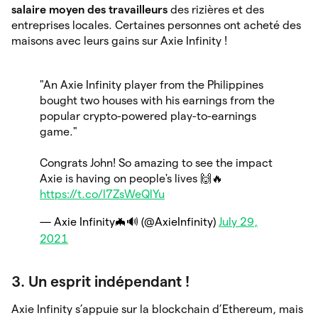
salaire moyen des travailleurs
des rizières et des
entreprises locales. Certaines personnes ont acheté des
maisons avec leurs gains sur Axie Infinity !
"An Axie Infinity player from the Philippines
bought two houses with his earnings from the
popular crypto-powered play-to-earnings
game."
Congrats John! So amazing to see the impact
Axie is having on people's lives 🙌🔥
https://t.co/l7ZsWeQlYu
— Axie Infinity🦇🔊 (@AxieInfinity)
July 29,
2021
3. Un esprit indépendant !
Axie Infinity s’appuie sur la blockchain d’Ethereum, mais