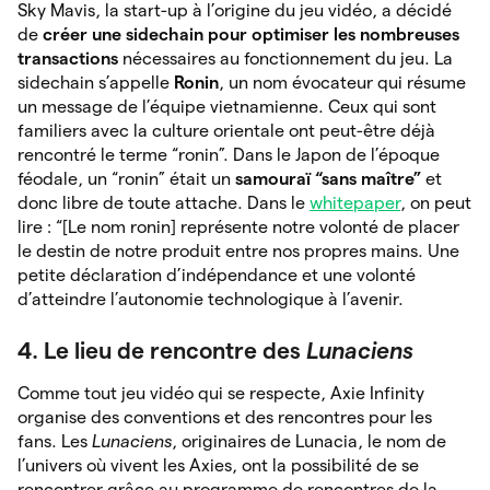
Sky Mavis, la start-up à l’origine du jeu vidéo, a décidé
de
créer une sidechain pour optimiser les nombreuses
transactions
nécessaires au fonctionnement du jeu. La
sidechain s’appelle
Ronin
, un nom évocateur qui résume
un message de l’équipe vietnamienne. Ceux qui sont
familiers avec la culture orientale ont peut-être déjà
rencontré le terme “ronin”. Dans le Japon de l’époque
féodale, un “ronin” était un
samouraï “sans maître”
et
donc libre de toute attache. Dans le
whitepaper
, on peut
lire : “[Le nom ronin] représente notre volonté de placer
le destin de notre produit entre nos propres mains. Une
petite déclaration d’indépendance et une volonté
d’atteindre l’autonomie technologique à l’avenir.
4. Le lieu de rencontre des
Lunaciens
Comme tout jeu vidéo qui se respecte, Axie Infinity
organise des conventions et des rencontres pour les
fans. Les
Lunaciens
, originaires de Lunacia, le nom de
l’univers où vivent les Axies, ont la possibilité de se
rencontrer grâce au programme de rencontres de la