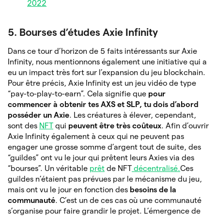
2022
5. Bourses d’études Axie Infinity
Dans ce tour d’horizon de 5 faits intéressants sur Axie
Infinity, nous mentionnons également une initiative qui a
eu un impact très fort sur l’expansion du jeu blockchain.
Pour être précis, Axie Infinity est un jeu vidéo de type
“pay-to-play-to-earn”. Cela signifie que
pour
commencer à obtenir tes AXS et SLP, tu dois d’abord
posséder un Axie
. Les créatures à élever, cependant,
sont des
NFT
qui
peuvent être très coûteux
. Afin d’ouvrir
Axie Infinity également à ceux qui ne peuvent pas
engager une grosse somme d’argent tout de suite, des
“guildes” ont vu le jour qui prêtent leurs Axies via des
“bourses”. Un véritable
prêt
de NFT
décentralisé.
Ces
guildes n’étaient pas prévues par le mécanisme du jeu,
mais ont vu le jour en fonction des
besoins de la
communauté
. C’est un de ces cas où une communauté
s’organise pour faire grandir le projet. L’émergence de