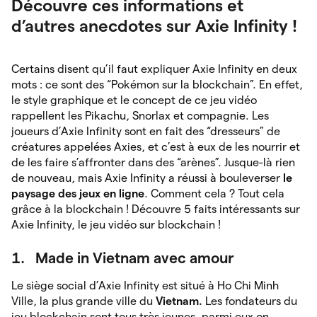
Découvre ces informations et
d’autres anecdotes sur Axie Infinity !
Certains disent qu’il faut expliquer Axie Infinity en deux
mots : ce sont des “Pokémon sur la blockchain”. En effet,
le style graphique et le concept de ce jeu vidéo
rappellent les Pikachu, Snorlax et compagnie. Les
joueurs d’Axie Infinity sont en fait des “dresseurs” de
créatures appelées Axies, et c’est à eux de les nourrir et
de les faire s’affronter dans des “arènes”. Jusque-là rien
de nouveau, mais Axie Infinity a réussi à bouleverser
le
paysage des jeux en ligne
. Comment cela ? Tout cela
grâce à la blockchain ! Découvre 5 faits intéressants sur
Axie Infinity, le jeu vidéo sur blockchain !
1. Made in Vietnam avec amour
Le siège social d’Axie Infinity est situé à Ho Chi Minh
Ville, la plus grande ville du
Vietnam.
Les
fondateurs du
jeu blockchain sont tous très jeunes, parmi eux on