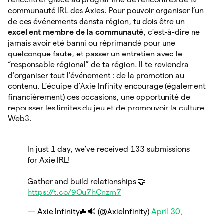
communauté IRL des Axies. Pour pouvoir organiser l’un
de ces événements dansta région, tu dois être un
excellent membre de la communauté
, c’est-à-dire ne
jamais avoir été banni ou réprimandé pour une
quelconque faute, et passer un entretien avec le
“responsable régional” de ta région. Il te reviendra
d’organiser tout l’événement : de la promotion au
contenu. L’équipe d’Axie Infinity encourage (également
financièrement) ces occasions, une opportunité de
repousser les limites du jeu et de promouvoir la culture
Web3.
In just 1 day, we've received 133 submissions
for Axie IRL!
Gather and build relationships 🤝
https://t.co/9Ou7hCnzm7
— Axie Infinity🦇🔊 (@AxieInfinity)
April 30,