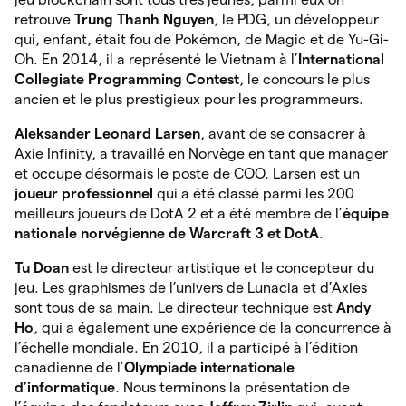
retrouve
Trung Thanh Nguyen
, le PDG, un développeur
qui, enfant, était fou de Pokémon, de Magic et de Yu-Gi-
Oh. En 2014, il a représenté le Vietnam à l’
International
Collegiate Programming Contest
, le concours le plus
ancien et le plus prestigieux pour les programmeurs.
Aleksander Leonard Larsen
, avant de se consacrer à
Axie Infinity, a travaillé en Norvège en tant que manager
et occupe désormais le poste de COO. Larsen est un
joueur professionnel
qui a été
classé parmi les 200
meilleurs joueurs de DotA 2 et a été membre de l’
équipe
nationale norvégienne de Warcraft 3 et DotA
.
Tu Doan
est le
directeur artistique et le concepteur du
jeu. Les graphismes de l’univers de Lunacia et d’Axies
sont tous de sa main. Le directeur technique est
Andy
Ho
, qui a
également une expérience de la concurrence à
l’échelle mondiale. En 2010, il a participé à l’édition
canadienne de l’
Olympiade internationale
d’informatique
. Nous terminons la présentation de