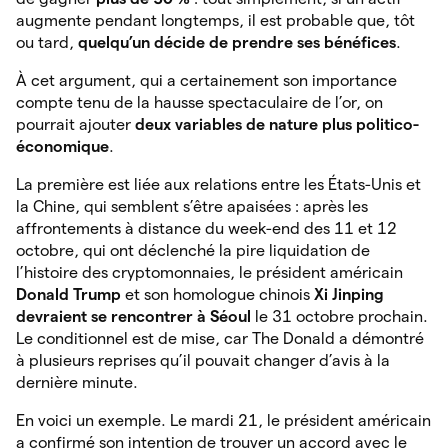
augmente pendant longtemps, il est probable que, tôt
ou tard,
quelqu’un décide de prendre ses bénéfices
.
À cet argument, qui a certainement son importance
compte tenu de la hausse spectaculaire de l’or, on
pourrait ajouter
deux variables de nature plus politico-
économique
.
La première est liée aux relations entre les États-Unis et
la Chine, qui semblent s’être apaisées : après les
affrontements à distance du week-end des 11 et 12
octobre, qui ont déclenché la pire liquidation de
l’histoire des cryptomonnaies, le président américain
Donald Trump
et son homologue chinois
Xi Jinping
devraient se rencontrer à Séoul
le 31 octobre prochain.
Le conditionnel est de mise, car The Donald a démontré
à plusieurs reprises qu’il pouvait changer d’avis à la
dernière minute.
En voici un exemple. Le mardi 21, le président américain
a confirmé son intention de trouver un accord avec le