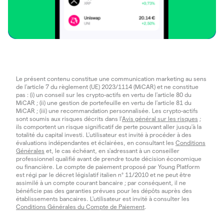
Le présent contenu constitue une communication marketing au sens
de l'article 7 du règlement (UE) 2023/1114 (MiCAR) et ne constitue
pas : (i) un conseil sur les crypto-actifs en vertu de l'article 80 du
MiCAR ; (ii) une gestion de portefeuille en vertu de l'article 81 du
MiCAR ; (iii) une recommandation personnalisée. Les crypto-actifs
sont soumis aux risques décrits dans l'
Avis général sur les risques
;
ils comportent un risque significatif de perte pouvant aller jusqu'à la
totalité du capital investi. L'utilisateur est invité à procéder à des
évaluations indépendantes et éclairées, en consultant les
Conditions
Générales
et, le cas échéant, en s'adressant à un conseiller
professionnel qualifié avant de prendre toute décision économique
ou financière. Le compte de paiement proposé par Young Platform
est régi par le décret législatif italien n° 11/2010 et ne peut être
assimilé à un compte courant bancaire ; par conséquent, il ne
bénéficie pas des garanties prévues pour les dépôts auprès des
établissements bancaires. L'utilisateur est invité à consulter les
Conditions Générales du Compte de Paiement
.