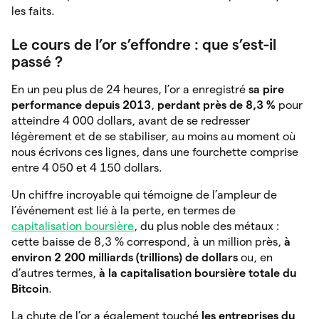
les faits.
Le cours de l’or s’effondre : que s’est-il
passé ?
En un peu plus de 24 heures, l’or a enregistré
sa pire
performance depuis 2013
,
perdant près de 8,3 %
pour
atteindre 4 000 dollars, avant de se redresser
légèrement et de se stabiliser, au moins au moment où
nous écrivons ces lignes, dans une fourchette comprise
entre 4 050 et 4 150 dollars.
Un chiffre incroyable qui témoigne de l’ampleur de
l’événement est lié à la perte, en termes de
capitalisation boursière
, du plus noble des métaux :
cette baisse de 8,3 % correspond, à un million près,
à
environ 2 200 milliards (trillions) de dollars
ou, en
d’autres termes,
à la capitalisation boursière totale du
Bitcoin
.
La chute de l’or a également touché
les entreprises du