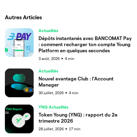
Autres Articles
Actualités
Dépôts instantanés avec BANCOMAT Pay
: comment recharger ton compte Young
Platform en quelques secondes
3 août, 2026
4
min
●
Actualités
Nouvel avantage Club : l’Account
Manager
30 juillet, 2026
4
min
●
YNG Actualités
Token Young (YNG) : rapport du 2e
trimestre 2026
28 juillet, 2026
17
min
●