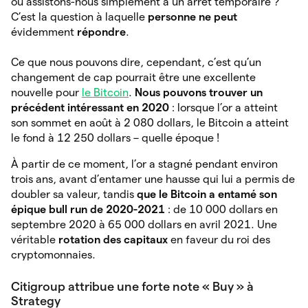
ou assistons-nous simplement à un arrêt temporaire ?
C’est la question à laquelle
personne ne peut
évidemment
répondre
.
Ce que nous pouvons dire, cependant, c’est qu’un
changement de cap pourrait être une excellente
nouvelle pour
le Bitcoin
.
Nous pouvons trouver un
précédent intéressant en 2020
: lorsque l’or a atteint
son sommet en août à 2 080 dollars, le Bitcoin a atteint
le fond à 12 250 dollars – quelle époque !
À partir de ce moment, l’or a stagné pendant environ
trois ans, avant d’entamer une hausse qui lui a permis de
doubler sa valeur, tandis
que le Bitcoin a entamé son
épique bull run de 2020-2021
: de 10 000 dollars en
septembre 2020 à 65 000 dollars en avril 2021. Une
véritable
rotation des capitaux
en faveur du roi des
cryptomonnaies.
Citigroup attribue une forte note « Buy » à
Strategy