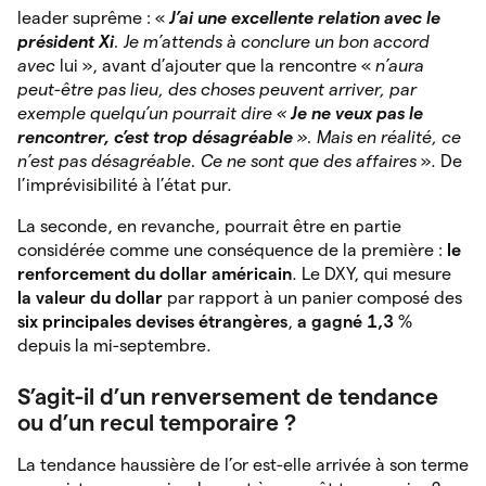
leader suprême : «
J’ai une excellente relation avec le
président Xi
. Je m’attends à conclure un bon accord
avec
lui », avant d’ajouter que la rencontre «
n’aura
peut-être pas lieu, des choses peuvent arriver, par
exemple quelqu’un pourrait dire «
Je ne veux pas le
rencontrer, c’est trop désagréable
». Mais en réalité, ce
n’est pas désagréable. Ce ne sont que des affaires
». De
l’imprévisibilité à l’état pur.
La seconde, en revanche, pourrait être en partie
considérée comme une conséquence de la première :
le
renforcement du dollar américain
. Le DXY, qui mesure
la valeur du dollar
par rapport à un panier composé des
six principales devises étrangères
,
a gagné 1,3
%
depuis la mi-septembre.
S’agit-il d’un renversement de tendance
ou d’un recul temporaire ?
La tendance haussière de l’or est-elle arrivée à son terme