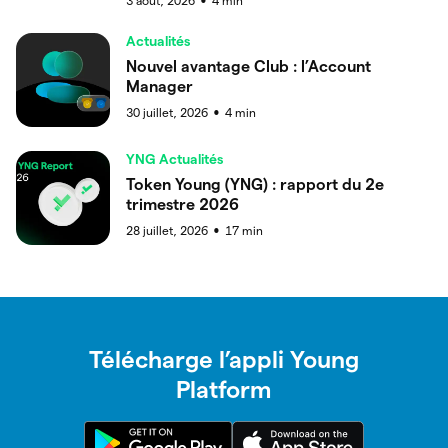
3 août, 2026
4
min
●
Actualités
Nouvel avantage Club : l’Account
Manager
30 juillet, 2026
4
min
●
YNG Actualités
Token Young (YNG) : rapport du 2e
trimestre 2026
28 juillet, 2026
17
min
●
Télécharge l’appli Young
Platform