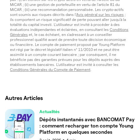
MiCAR ; (ii) une gestion de portefeuille en vertu de l'article 81 du
MiCAR ; (iii) une recommandation personnalisée. Les crypto-actifs
sont soumis aux risques décrits dans l'
Avis général sur les risques
;
ils comportent un risque significatif de perte pouvant aller jusqu'à la
totalité du capital investi. L'utilisateur est invité à procéder à des
évaluations indépendantes et éclairées, en consultant les
Conditions
Générales
et, le cas échéant, en s'adressant à un conseiller
professionnel qualifié avant de prendre toute décision économique
ou financière. Le compte de paiement proposé par Young Platform
est régi par le décret législatif italien n° 11/2010 et ne peut être
assimilé à un compte courant bancaire ; par conséquent, il ne
bénéficie pas des garanties prévues pour les dépôts auprès des
établissements bancaires. L'utilisateur est invité à consulter les
Conditions Générales du Compte de Paiement
.
Autres Articles
Actualités
Dépôts instantanés avec BANCOMAT Pay
: comment recharger ton compte Young
Platform en quelques secondes