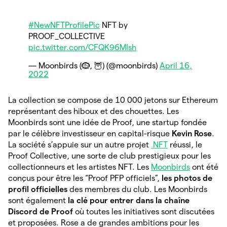
#NewNFTProfilePic
NFT by
PROOF_COLLECTIVE
pic.twitter.com/CFQK96MIsh
— Moonbirds (🪹, 🦉) (@moonbirds)
April 16,
2022
La collection se compose de 10 000 jetons sur Ethereum
représentant des hiboux et des chouettes. Les
Moonbirds sont une idée de Proof, une startup fondée
par le célèbre investisseur en capital-risque
Kevin Rose
.
La société s’appuie sur un autre projet
NFT
réussi, le
Proof Collective, une sorte de club prestigieux pour les
collectionneurs et les artistes NFT. Les
Moonbirds
ont été
conçus pour être les “Proof PFP officiels”,
les photos de
profil officielles
des membres du club. Les Moonbirds
sont également
la clé pour entrer dans la chaîne
Discord de Proof
où toutes les initiatives sont discutées
et proposées. Rose a de grandes ambitions pour les