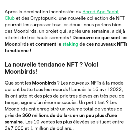
Après la domination incontestée du
Bored Ape Yacht
Club
et des Cryptopunk, une nouvelle collection de NFT
pourrait les surpasser tous les deux : nous parlons bien
des Moonbirds, un projet qui, après une semaine, a déjà
atteint de très hauts sommets !
Découvre ce que sont les
Moonbirds et comment le
staking
de ces nouveaux NFTs
fonctionne !
La nouvelle tendance NFT ? Voici
Moonbirds!
Que sont les
Moonbirds
? Les nouveaux NFTs à la mode
qui ont battu tous les records ! Lancés le 16 avril 2022,
ils ont atteint des pics de prix très élevés en très peu de
temps, signe d’un énorme succès. Un petit fait ? Les
Moonbirds ont enregistré un volume total de ventes de
près de
360 millions de dollars en un peu plus d’une
semaine
. Les 10 ventes les plus élevées se situent entre
397 000 et 1 million de dollars..