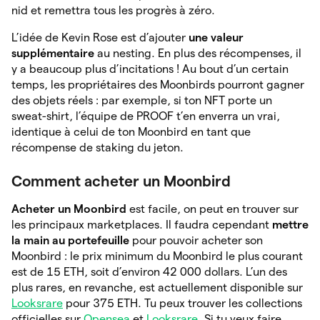
nid et remettra tous les progrès à zéro.
L’idée de Kevin Rose est d’ajouter
une valeur
supplémentaire
au nesting. En plus des récompenses, il
y a beaucoup plus d’incitations ! Au bout d’un certain
temps, les propriétaires des Moonbirds pourront gagner
des objets réels : par exemple, si ton NFT porte un
sweat-shirt, l’équipe de PROOF t’en enverra un vrai,
identique à celui de ton Moonbird en tant que
récompense de staking du jeton.
Comment acheter un Moonbird
Acheter un Moonbird
est facile, on peut en trouver sur
les principaux marketplaces. Il faudra cependant
mettre
la main au portefeuille
pour pouvoir acheter son
Moonbird : le prix minimum du Moonbird le plus courant
est de 15 ETH, soit d’environ 42 000 dollars. L’un des
plus rares, en revanche, est actuellement disponible sur
Looksrare
pour 375 ETH. Tu peux trouver les collections
officielles sur
Opensea
et
Looksrare
. Si tu veux faire