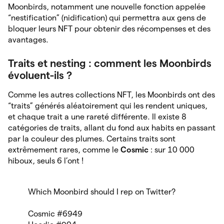
Moonbirds, notamment une nouvelle fonction appelée
“nestification” (nidification) qui permettra aux gens de
bloquer leurs NFT pour obtenir des récompenses et des
avantages.
Traits et nesting : comment les Moonbirds
évoluent-ils ?
Comme les autres collections NFT, les Moonbirds ont des
“traits” générés aléatoirement qui les rendent uniques,
et chaque trait a une rareté différente. Il existe 8
catégories de traits, allant du fond aux habits en passant
par la couleur des plumes. Certains traits sont
extrêmement rares, comme le
Cosmic
: sur 10 000
hiboux, seuls 6 l’ont !
Which Moonbird should I rep on Twitter?
Cosmic #6949