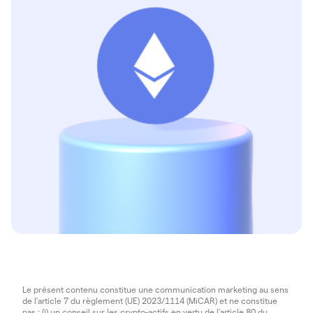
Le présent contenu constitue une communication marketing au sens
de l'article 7 du règlement (UE) 2023/1114 (MiCAR) et ne constitue
pas : (i) un conseil sur les crypto-actifs en vertu de l'article 80 du