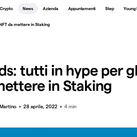
 Crypto
News
Azienda
Appuntamenti
Step
Young 
i NFT da mettere in Staking
: tutti in hype per gl
ettere in Staking
 Martino
28 aprile, 2022
4 min