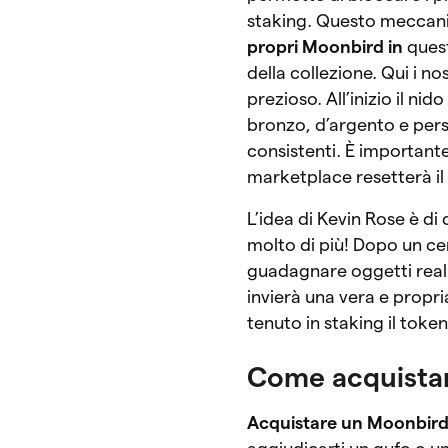
staking. Questo meccan
propri Moonbird in
quest
della collezione. Qui i no
prezioso. All’inizio il 
bronzo, d’argento e pers
consistenti. È importante 
marketplace resetterà il 
L’idea di Kevin Rose è di
molto di più! Dopo un ce
guadagnare oggetti reali
invierà una vera e propr
tenuto in staking il token
Come acquista
Acquistare un Moonbir