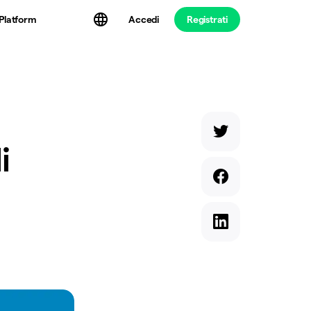
Platform
Accedi
Registrati
i