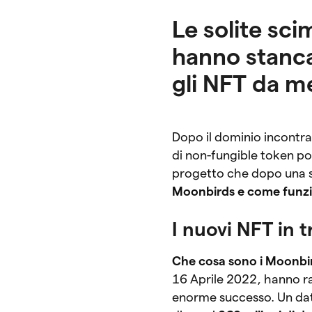
Le solite sc
hanno stanca
gli NFT da me
Dopo il dominio incontra
di non-fungible token p
progetto che dopo una s
Moonbirds e come funz
I nuovi NFT in 
Che cosa sono i Moonbi
16 Aprile 2022, hanno ra
enorme successo. Un dato