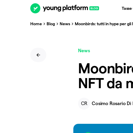
Tasse
Home
Blog
News
Moonbirds: tutti in hype per gl
News
Moonbirds
NFT da m
CR
Cosimo Rosario Di