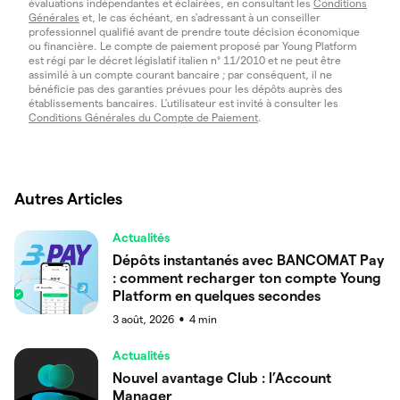
évaluations indépendantes et éclairées, en consultant les
Conditions
Générales
et, le cas échéant, en s'adressant à un conseiller
professionnel qualifié avant de prendre toute décision économique
ou financière. Le compte de paiement proposé par Young Platform
est régi par le décret législatif italien n° 11/2010 et ne peut être
assimilé à un compte courant bancaire ; par conséquent, il ne
bénéficie pas des garanties prévues pour les dépôts auprès des
établissements bancaires. L'utilisateur est invité à consulter les
Conditions Générales du Compte de Paiement
.
Autres Articles
Actualités
Dépôts instantanés avec BANCOMAT Pay
: comment recharger ton compte Young
Platform en quelques secondes
3 août, 2026
4
min
●
Actualités
Nouvel avantage Club : l’Account
Manager