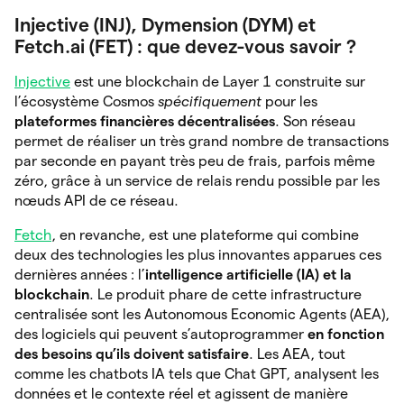
Injective (INJ), Dymension (DYM) et
Fetch.ai (FET) : que devez-vous savoir ?
Injective
est une blockchain de Layer 1 construite sur
l’écosystème Cosmos
spécifiquement
pour les
plateformes financières décentralisées
. Son réseau
permet de réaliser un très grand nombre de transactions
par seconde en payant très peu de frais, parfois même
zéro, grâce à un service de relais rendu possible par les
nœuds API de ce réseau.
Fetch
, en revanche, est une plateforme qui combine
deux des technologies les plus innovantes apparues ces
dernières années : l’
intelligence artificielle (IA) et la
blockchain
. Le produit phare de cette infrastructure
centralisée sont les Autonomous Economic Agents (AEA),
des logiciels qui peuvent s’autoprogrammer
en fonction
des besoins qu’ils doivent satisfaire
. Les AEA, tout
comme les chatbots IA tels que Chat GPT, analysent les
données et le contexte réel et agissent de manière