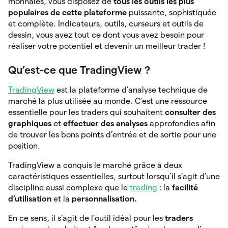
monnaies, vous disposez de
tous les outils les plus
populaires de cette plateforme
puissante, sophistiquée
et complète. Indicateurs, outils, curseurs et outils de
dessin, vous avez tout ce dont vous avez besoin pour
réaliser votre potentiel et devenir un meilleur trader !
Qu’est-ce que TradingView ?
TradingView
est la plateforme d’analyse technique de
marché la plus utilisée au monde. C’est une ressource
essentielle pour les traders qui souhaitent
consulter des
graphiques
et
effectuer des analyses
approfondies afin
de trouver les bons points d’entrée et de sortie pour une
position.
TradingView a conquis le marché grâce à deux
caractéristiques essentielles, surtout lorsqu’il s’agit d’une
discipline aussi complexe que le
trading
: la
facilité
d’utilisation
et la
personnalisation.
En ce sens, il s’agit de l’outil idéal pour les
traders