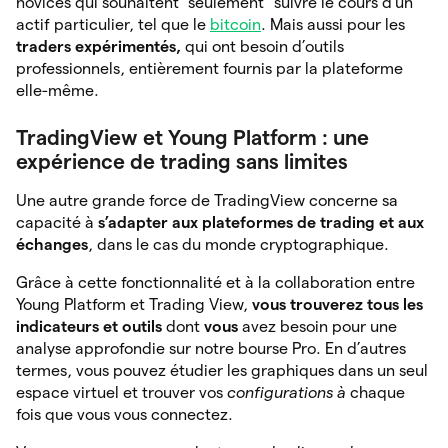
novices qui souhaitent “seulement” suivre le cours d’un
actif particulier, tel que le
bitcoin
. Mais aussi pour les
traders expérimentés,
qui ont besoin d’outils
professionnels, entièrement fournis par la plateforme
elle-même.
TradingView et Young Platform : une
expérience de trading sans limites
Une autre grande force de TradingView concerne sa
capacité à
s’adapter aux plateformes de trading et aux
échanges
, dans le cas du monde cryptographique.
Grâce à cette fonctionnalité et à la collaboration entre
Young Platform et Trading View,
vous trouverez tous les
indicateurs et outils
dont
vous
avez besoin pour une
analyse approfondie sur notre bourse Pro. En d’autres
termes, vous pouvez étudier les graphiques dans un seul
espace virtuel et trouver vos
configurations à
chaque
fois que vous vous connectez.