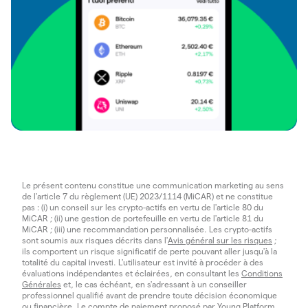
Le présent contenu constitue une communication marketing au sens
de l'article 7 du règlement (UE) 2023/1114 (MiCAR) et ne constitue
pas : (i) un conseil sur les crypto-actifs en vertu de l'article 80 du
MiCAR ; (ii) une gestion de portefeuille en vertu de l'article 81 du
MiCAR ; (iii) une recommandation personnalisée. Les crypto-actifs
sont soumis aux risques décrits dans l'
Avis général sur les risques
;
ils comportent un risque significatif de perte pouvant aller jusqu'à la
totalité du capital investi. L'utilisateur est invité à procéder à des
évaluations indépendantes et éclairées, en consultant les
Conditions
Générales
et, le cas échéant, en s'adressant à un conseiller
professionnel qualifié avant de prendre toute décision économique
ou financière. Le compte de paiement proposé par Young Platform