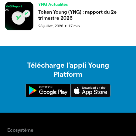
YNG Actualités
Token Young (YNG) : rapport du 2e
trimestre 2026
28 juillet, 2026
17
min
●
Télécharge l’appli Young
Platform
Ecosystème