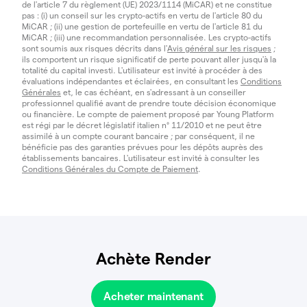
de l'article 7 du règlement (UE) 2023/1114 (MiCAR) et ne constitue
pas : (i) un conseil sur les crypto-actifs en vertu de l'article 80 du
MiCAR ; (ii) une gestion de portefeuille en vertu de l'article 81 du
MiCAR ; (iii) une recommandation personnalisée. Les crypto-actifs
sont soumis aux risques décrits dans l'
Avis général sur les risques
;
ils comportent un risque significatif de perte pouvant aller jusqu'à la
totalité du capital investi. L'utilisateur est invité à procéder à des
évaluations indépendantes et éclairées, en consultant les
Conditions
Générales
et, le cas échéant, en s'adressant à un conseiller
professionnel qualifié avant de prendre toute décision économique
ou financière. Le compte de paiement proposé par Young Platform
est régi par le décret législatif italien n° 11/2010 et ne peut être
assimilé à un compte courant bancaire ; par conséquent, il ne
bénéficie pas des garanties prévues pour les dépôts auprès des
établissements bancaires. L'utilisateur est invité à consulter les
Conditions Générales du Compte de Paiement
.
Achète Render
Acheter maintenant