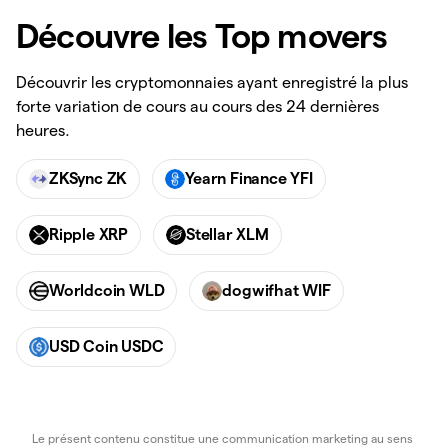
Découvre les Top movers
Découvrir les cryptomonnaies ayant enregistré la plus
forte variation de cours au cours des 24 dernières
heures.
ZKSync ZK
Yearn Finance YFI
Ripple XRP
Stellar XLM
Worldcoin WLD
dogwifhat WIF
USD Coin USDC
Le présent contenu constitue une communication marketing au sens