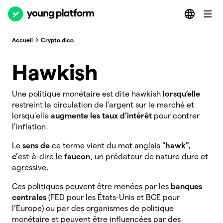
Accueil
Crypto dico
Hawkish
Une politique monétaire est dite hawkish
lorsqu’elle
restreint la circulation de l’argent sur le marché et
lorsqu’elle
augmente les taux d’intérêt
pour contrer
l’inflation.
Le
sens de
ce terme vient du mot anglais “
hawk”,
c’
est-à-dire le
faucon
, un prédateur de nature dure et
agressive.
Ces politiques peuvent être menées par les
banques
centrales
(FED pour les États-Unis et BCE pour
l’Europe) ou par des organismes de politique
monétaire et peuvent être influencées par des