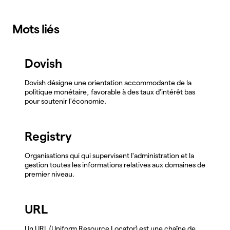
Mots liés
Dovish
Dovish désigne une orientation accommodante de la
politique monétaire, favorable à des taux d'intérêt bas
pour soutenir l'économie.
Registry
Organisations qui qui supervisent l'administration et la
gestion toutes les informations relatives aux domaines de
premier niveau.
URL
Un URL (Uniform Resource Locator) est une chaîne de