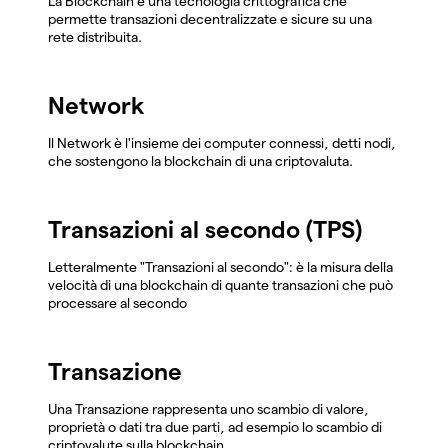
La Blockchain è una tecnologia crittografica che
permette transazioni decentralizzate e sicure su una
rete distribuita.
Network
Il Network è l'insieme dei computer connessi, detti nodi,
che sostengono la blockchain di una criptovaluta.
Transazioni al secondo (TPS)
Letteralmente "Transazioni al secondo": è la misura della
velocità di una blockchain di quante transazioni che può
processare al secondo
Transazione
Una Transazione rappresenta uno scambio di valore,
proprietà o dati tra due parti, ad esempio lo scambio di
criptovalute sulla blockchain.