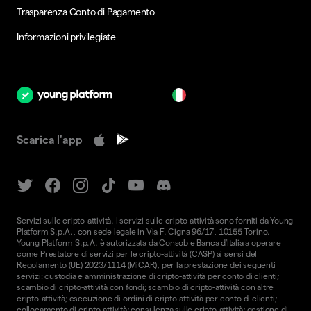
Trasparenza Conto di Pagamento
Informazioni privilegiate
it
Scarica l'app
Servizi sulle cripto-attività. I servizi sulle cripto-attività sono forniti da Young
Platform S.p.A., con sede legale in Via F. Cigna 96/17, 10155 Torino.
Young Platform S.p.A. è autorizzata da Consob e Banca d'Italia a operare
come Prestatore di servizi per le cripto-attività (CASP) ai sensi del
Regolamento (UE) 2023/1114 (MiCAR), per la prestazione dei seguenti
servizi: custodia e amministrazione di cripto-attività per conto di clienti;
scambio di cripto-attività con fondi; scambio di cripto-attività con altre
cripto-attività; esecuzione di ordini di cripto-attività per conto di clienti;
collocamento di cripto-attività; consulenza sulle cripto-attività; gestione di