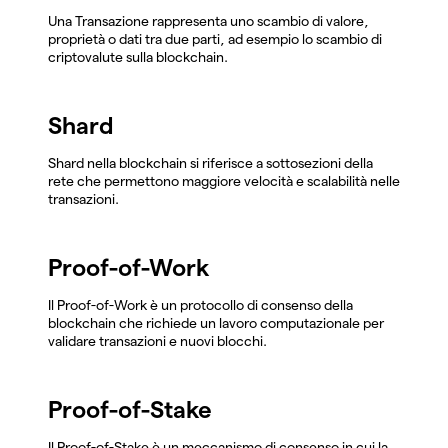
Una Transazione rappresenta uno scambio di valore,
proprietà o dati tra due parti, ad esempio lo scambio di
criptovalute sulla blockchain.
Shard
Shard nella blockchain si riferisce a sottosezioni della
rete che permettono maggiore velocità e scalabilità nelle
transazioni.
Proof-of-Work
Il Proof-of-Work è un protocollo di consenso della
blockchain che richiede un lavoro computazionale per
validare transazioni e nuovi blocchi.
Proof-of-Stake
Il Proof-of-Stake è un meccanismo di consenso in cui la