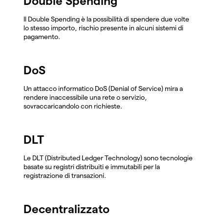
Double Spending
Il Double Spending è la possibilità di spendere due volte
lo stesso importo, rischio presente in alcuni sistemi di
pagamento.
DoS
Un attacco informatico DoS (Denial of Service) mira a
rendere inaccessibile una rete o servizio,
sovraccaricandolo con richieste.
DLT
Le DLT (Distributed Ledger Technology) sono tecnologie
basate su registri distribuiti e immutabili per la
registrazione di transazioni.
Decentralizzato