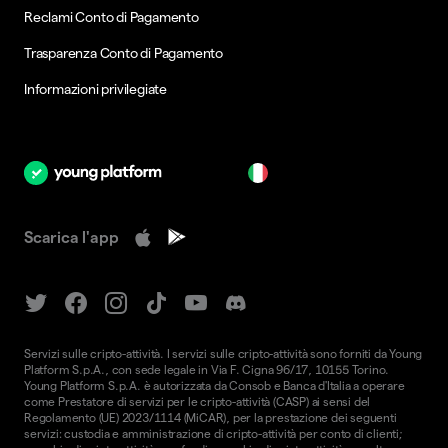
Reclami Conto di Pagamento
Trasparenza Conto di Pagamento
Informazioni privilegiate
it
Scarica l'app
Servizi sulle cripto-attività. I servizi sulle cripto-attività sono forniti da Young
Platform S.p.A., con sede legale in Via F. Cigna 96/17, 10155 Torino.
Young Platform S.p.A. è autorizzata da Consob e Banca d'Italia a operare
come Prestatore di servizi per le cripto-attività (CASP) ai sensi del
Regolamento (UE) 2023/1114 (MiCAR), per la prestazione dei seguenti
servizi: custodia e amministrazione di cripto-attività per conto di clienti;