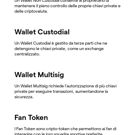
Un Wallet Non Custodial consente al proprietario di
mantenere il pieno controllo delle proprie chiavi private e
delle criptovalute.
Wallet Custodial
Un Wallet Custodial è gestito da terze parti che ne
detengono le chiavi private, come un exchange
centralizzato.
Wallet Multisig
Un Wallet Multisig richiede l'autorizzazione di più chiavi
private per eseguire transazioni, aumentandone la
sicurezza.
Fan Token
I Fan Token sono cripto-token che permettono ai fan di
interagire con le loro squadre sportive preferite,