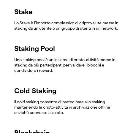
Stake
Lo Stake è l'importo complessivo di criptovalute messe in
staking da un utente o un gruppo di utenti in un network.
Staking Pool
Uno staking pool è un insieme di cripto-attività messe in
staking da più partecipanti per validare i blocchi e
condividere i reward.
Cold Staking
Il cold staking consente di partecipare allo staking
mantenendo le cripto-attività in archiviazione offline
anziché connesse alla rete.
Blockchain