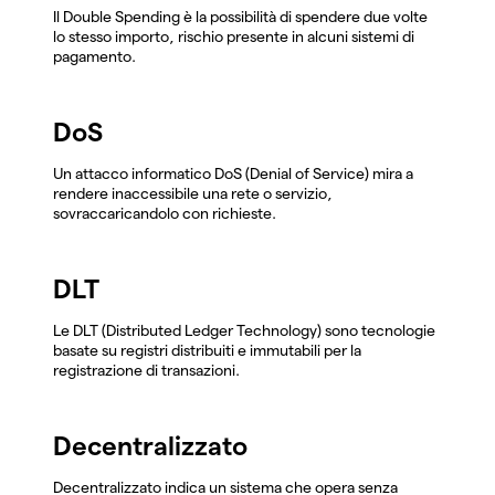
Il Double Spending è la possibilità di spendere due volte
lo stesso importo, rischio presente in alcuni sistemi di
pagamento.
DoS
Un attacco informatico DoS (Denial of Service) mira a
rendere inaccessibile una rete o servizio,
sovraccaricandolo con richieste.
DLT
Le DLT (Distributed Ledger Technology) sono tecnologie
basate su registri distribuiti e immutabili per la
registrazione di transazioni.
Decentralizzato
Decentralizzato indica un sistema che opera senza