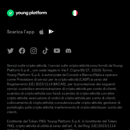
it
Scarica l'app
Servizi sulle cripto-attività. I servizi sulle cripto-attività sono forniti da Young
Platform S.p.A., con sede legale in Via F. Cigna 96/17, 10155 Torino.
Young Platform S.p.A. è autorizzata da Consob e Banca d'Italia a operare
come Prestatore di servizi per le cripto-attività (CASP) ai sensi del
Regolamento (UE) 2023/1114 (MiCAR), per la prestazione dei seguenti
servizi: custodia e amministrazione di cripto-attività per conto di clienti;
scambio di cripto-attività con fondi; scambio di cripto-attività con altre
cripto-attività; esecuzione di ordini di cripto-attività per conto di clienti;
collocamento di cripto-attività; consulenza sulle cripto-attività; gestione di
portafoglio sulle cripto-attività; trasferimento di cripto-attività per conto dei
clienti.
Emittente del Token YNG. Young Platform S.p.A. è l'emittente del Token
YNG, cripto-attività di utilità ai sensi dell'art. 4, del Reg. (UE) 2023/1114