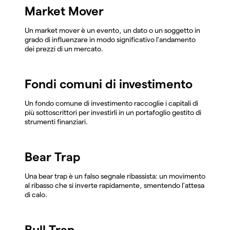
Market Mover
Un market mover è un evento, un dato o un soggetto in
grado di influenzare in modo significativo l'andamento
dei prezzi di un mercato.
Fondi comuni di investimento
Un fondo comune di investimento raccoglie i capitali di
più sottoscrittori per investirli in un portafoglio gestito di
strumenti finanziari.
Bear Trap
Una bear trap è un falso segnale ribassista: un movimento
al ribasso che si inverte rapidamente, smentendo l'attesa
di calo.
Bull Trap