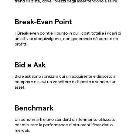
trend rialzista, dove i prezzi degli asset tendono a salire.
Break-Even Point
Il Break-even point è il punto in cui i costi totali e i ricavi di
un'attività si equivalgono, non generando né perdite né
profitti.
Bid e Ask
Bid e ask sono i prezzi a cui un acquirente è disposto a
comprare e a cui un venditore è disposto a vendere un
asset.
Benchmark
Un benchmark è uno standard di riferimento utilizzato
per misurare la performance di strumenti finanziari o
mercati.