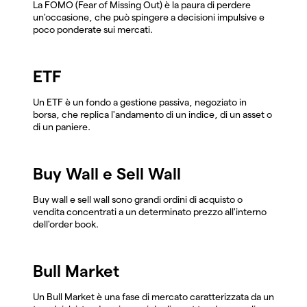
La FOMO (Fear of Missing Out) è la paura di perdere
un'occasione, che può spingere a decisioni impulsive e
poco ponderate sui mercati.
ETF
Un ETF è un fondo a gestione passiva, negoziato in
borsa, che replica l'andamento di un indice, di un asset o
di un paniere.
Buy Wall e Sell Wall
Buy wall e sell wall sono grandi ordini di acquisto o
vendita concentrati a un determinato prezzo all'interno
dell'order book.
Bull Market
Un Bull Market è una fase di mercato caratterizzata da un