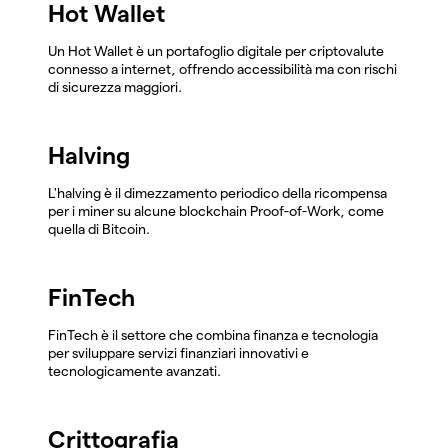
Hot Wallet
Un Hot Wallet è un portafoglio digitale per criptovalute
connesso a internet, offrendo accessibilità ma con rischi
di sicurezza maggiori.
Halving
L'halving è il dimezzamento periodico della ricompensa
per i miner su alcune blockchain Proof-of-Work, come
quella di Bitcoin.
FinTech
FinTech è il settore che combina finanza e tecnologia
per sviluppare servizi finanziari innovativi e
tecnologicamente avanzati.
Crittografia