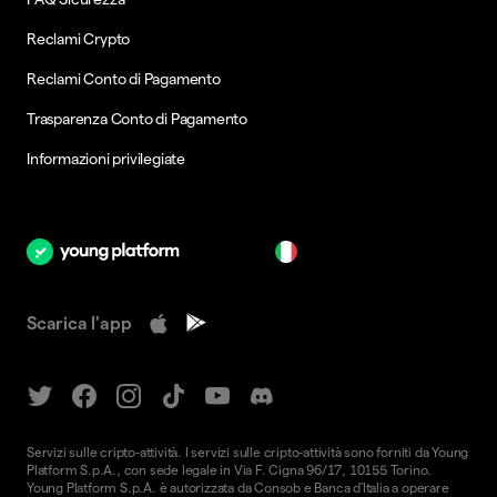
Reclami Crypto
Reclami Conto di Pagamento
Trasparenza Conto di Pagamento
Informazioni privilegiate
it
Scarica l'app
Servizi sulle cripto-attività. I servizi sulle cripto-attività sono forniti da Young
Platform S.p.A., con sede legale in Via F. Cigna 96/17, 10155 Torino.
Young Platform S.p.A. è autorizzata da Consob e Banca d'Italia a operare