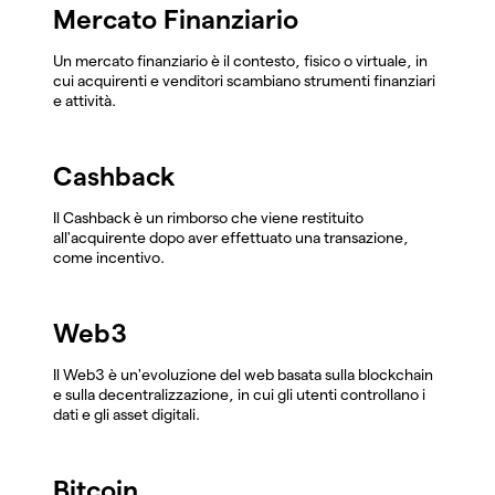
Mercato Finanziario
Un mercato finanziario è il contesto, fisico o virtuale, in
cui acquirenti e venditori scambiano strumenti finanziari
e attività.
Cashback
Il Cashback è un rimborso che viene restituito
all'acquirente dopo aver effettuato una transazione,
come incentivo.
Web3
Il Web3 è un'evoluzione del web basata sulla blockchain
e sulla decentralizzazione, in cui gli utenti controllano i
dati e gli asset digitali.
Bitcoin