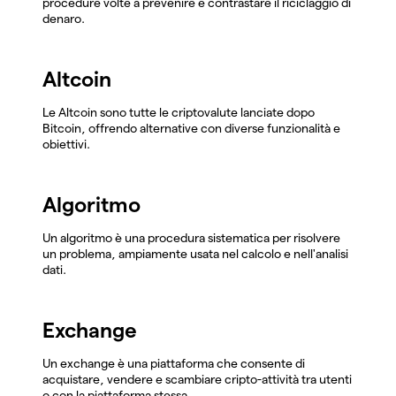
procedure volte a prevenire e contrastare il riciclaggio di
denaro.
Altcoin
Le Altcoin sono tutte le criptovalute lanciate dopo
Bitcoin, offrendo alternative con diverse funzionalità e
obiettivi.
Algoritmo
Un algoritmo è una procedura sistematica per risolvere
un problema, ampiamente usata nel calcolo e nell'analisi
dati.
Exchange
Un exchange è una piattaforma che consente di
acquistare, vendere e scambiare cripto-attività tra utenti
o con la piattaforma stessa.