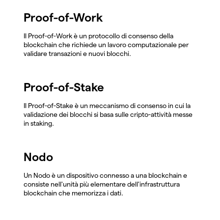
Proof-of-Work
Il Proof-of-Work è un protocollo di consenso della
blockchain che richiede un lavoro computazionale per
validare transazioni e nuovi blocchi.
Proof-of-Stake
Il Proof-of-Stake è un meccanismo di consenso in cui la
validazione dei blocchi si basa sulle cripto-attività messe
in staking.
Nodo
Un Nodo è un dispositivo connesso a una blockchain e
consiste nell'unità più elementare dell'infrastruttura
blockchain che memorizza i dati.