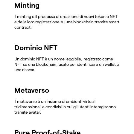
Minting
Il minting è il processo di creazione di nuovi token o NFT
e della loro registrazione su una blockchain tramite smart
contract.
Dominio NFT
Un dominio NFT è un nome leggibile, registrato come
NFT su una blockchain, usato per identificare un wallet o
una risorsa.
Metaverso
Il metaverso è un insieme di ambienti virtuali
tridimensionali e condivisi in cui gli utenti interagiscono
tramite avatar.
Pure Proof-of-Stake