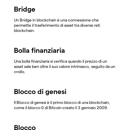
Bridge
Un Bridge in blockchain è una connessione che
permette il trasferimento di asset tra diverse reti
blockchain.
Bolla finanziaria
Una bolla finanziaria si verifica quando il prezzo di un
asset sale ben oltre il suo valore intrinseco, seguito da un
crollo.
Blocco di genesi
Il Blocco di genesi è il primo blocco di una blockchain,
come il blocco 0 di Bitcoin creato il 3 gennaio 2009.
Blocco