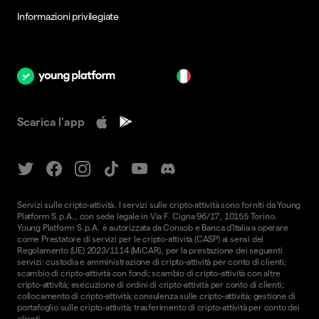
Informazioni privilegiate
it
Scarica l'app
Servizi sulle cripto-attività. I servizi sulle cripto-attività sono forniti da Young
Platform S.p.A., con sede legale in Via F. Cigna 96/17, 10155 Torino.
Young Platform S.p.A. è autorizzata da Consob e Banca d'Italia a operare
come Prestatore di servizi per le cripto-attività (CASP) ai sensi del
Regolamento (UE) 2023/1114 (MiCAR), per la prestazione dei seguenti
servizi: custodia e amministrazione di cripto-attività per conto di clienti;
scambio di cripto-attività con fondi; scambio di cripto-attività con altre
cripto-attività; esecuzione di ordini di cripto-attività per conto di clienti;
collocamento di cripto-attività; consulenza sulle cripto-attività; gestione di
portafoglio sulle cripto-attività; trasferimento di cripto-attività per conto dei
clienti.