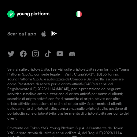
it
Scarica l'app
Servizi sulle cripto-attività. I servizi sulle cripto-attività sono forniti da Young
Platform S.p.A., con sede legale in Via F. Cigna 96/17, 10155 Torino.
Young Platform S.p.A. è autorizzata da Consob e Banca d'Italia a operare
come Prestatore di servizi per le cripto-attività (CASP) ai sensi del
Regolamento (UE) 2023/1114 (MiCAR), per la prestazione dei seguenti
servizi: custodia e amministrazione di cripto-attività per conto di clienti;
scambio di cripto-attività con fondi; scambio di cripto-attività con altre
cripto-attività; esecuzione di ordini di cripto-attività per conto di clienti;
collocamento di cripto-attività; consulenza sulle cripto-attività; gestione di
portafoglio sulle cripto-attività; trasferimento di cripto-attività per conto dei
clienti.
Emittente del Token YNG. Young Platform S.p.A. è l'emittente del Token
YNG, cripto-attività di utilità ai sensi dell'art. 4, del Reg. (UE) 2023/1114