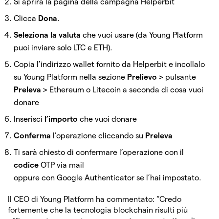
Si aprirà la pagina della campagna Helperbit
Clicca
Dona
.
Seleziona la valuta
che vuoi usare (da Young Platform
puoi inviare solo LTC e ETH).
Copia l’indirizzo wallet fornito da Helperbit e incollalo
su Young Platform nella sezione
Prelievo
> pulsante
Preleva
> Ethereum o Litecoin a seconda di cosa vuoi
donare
Inserisci
l’importo
che vuoi donare
Conferma
l’operazione cliccando su
Preleva
Ti sarà chiesto di confermare l’operazione con il
codice
OTP via mail
oppure con Google Authenticator se l’hai impostato.
Il CEO di Young Platform ha commentato: “Credo
fortemente che la tecnologia blockchain risulti più