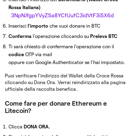
Rossa Italiana)
3NpNJfgpYVyZSa8YCfUufC3idVtF3iSX6d
Inserisci
l’importo
che vuoi donare in BTC
Conferma
l’operazione cliccando su
Preleva BTC
Ti sarà chiesto di confermare l’operazione con il
codice
OTP via mail
oppure con Google Authenticator se l’hai impostato.
Puoi verificare l’indirizzo del Wallet della Croce Rossa
cliccando su Dona Ora. Verrai reindirizzato alla pagina
ufficiale della raccolta benefica.
Come fare per donare Ethereum e
Litecoin?
Clicca
DONA ORA.