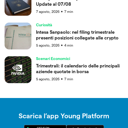
Update al 07/08
7 agosto, 2026
7
min
●
Curiosità
Intesa Sanpaolo: nel filing trimestrale
presenti posizioni collegate alle crypto
5 agosto, 2026
4
min
●
Scenari Economici
Trimestrali: il calendario delle principali
aziende quotate in borsa
5 agosto, 2026
7
min
●
Scarica l’app Young Platform