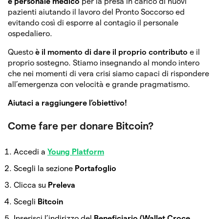
e personale medico
per la presa in carico di nuovi
pazienti aiutando il lavoro del Pronto Soccorso ed
evitando così di esporre al contagio il personale
ospedaliero.
Questo
è il momento di dare il proprio contributo
e il
proprio sostegno. Stiamo insegnando al mondo intero
che nei momenti di vera crisi siamo capaci di rispondere
all’emergenza con velocità e grande pragmatismo.
Aiutaci a raggiungere l’obiettivo!
Come fare per donare Bitcoin?
Accedi a
Young Platform
Scegli la sezione
Portafoglio
Clicca su
Preleva
Scegli
Bitcoin
Inserisci l’indirizzo del
Beneficiario (Wallet Croce