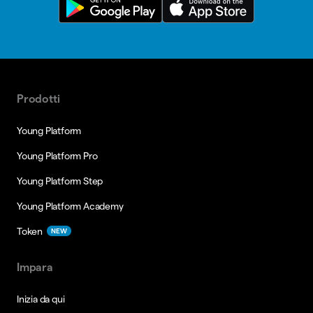
Prodotti
Young Platform
Young Platform Pro
Young Platform Step
Young Platform Academy
Token
NEW
Impara
Inizia da qui