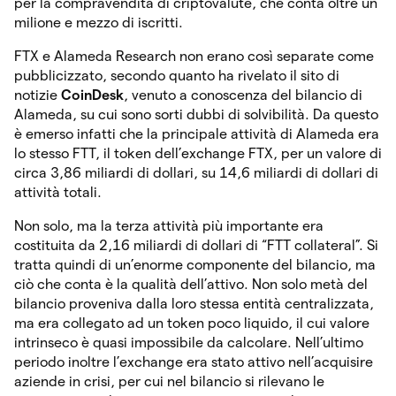
per la compravendita di criptovalute, che conta oltre un
milione e mezzo di iscritti.
FTX e Alameda Research non erano così separate come
pubblicizzato, secondo quanto ha rivelato il sito di
notizie
CoinDesk
, venuto a conoscenza del bilancio di
Alameda, su cui sono sorti dubbi di solvibilità. Da questo
è emerso infatti che la principale attività di Alameda era
lo stesso FTT, il token dell’exchange FTX, per un valore di
circa 3,86 miliardi di dollari, su 14,6 miliardi di dollari di
attività totali.
Non solo, ma la terza attività più importante era
costituita da 2,16 miliardi di dollari di “FTT collateral”. Si
tratta quindi di un’enorme componente del bilancio, ma
ciò che conta è la qualità dell’attivo. Non solo metà del
bilancio proveniva dalla loro stessa entità centralizzata,
ma era collegato ad un token poco liquido, il cui valore
intrinseco è quasi impossibile da calcolare. Nell’ultimo
periodo inoltre l’exchange era stato attivo nell’acquisire
aziende in crisi, per cui nel bilancio si rilevano le