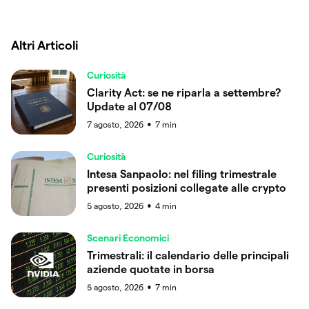
Altri Articoli
Curiosità
Clarity Act: se ne riparla a settembre?
Update al 07/08
7 agosto, 2026
7
min
●
Curiosità
Intesa Sanpaolo: nel filing trimestrale
presenti posizioni collegate alle crypto
5 agosto, 2026
4
min
●
Scenari Economici
Trimestrali: il calendario delle principali
aziende quotate in borsa
5 agosto, 2026
7
min
●