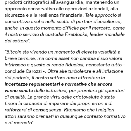
prodotti crittografici all’avanguardia, mantenendo un
approccio conservativo alle operazioni aziendali, alla
sicurezza e alla resilienza finanziaria.
Tale approccio si
concretizza anche nella scelta di partner d’eccellenza,
anche in questo momento difficile per il mercato, come
il nostro servizio di custodia Fireblocks, leader mondiale
del settore”.
“Bitcoin sta vivendo un momento di elevata volatilità a
breve termine, ma come asset non cambia il suo valore
intrinseco e questo ci rende fiduciosi, nonostante tutto
–
conclude Carozzi -.
Oltre alle turbolenze e all’inflazione
del periodo, il nostro settore deve affrontare
le
incertezze regolamentari e normative che ancora
vanno sanate
dalle istituzioni, per premiare gli operatori
di qualità. La grande virtù delle criptovalute è stata
finora la capacità di imparare dai propri errori e di
rafforzarsi di conseguenza. Riteniamo che i migliori
attori saranno premiati in qualunque contesto normativo
e di mercato”.