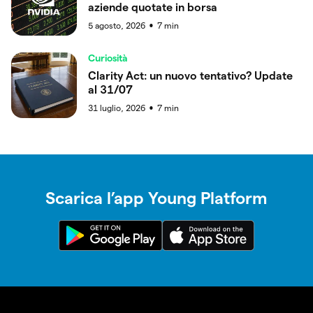
aziende quotate in borsa
5 agosto, 2026
7
min
●
Curiosità
Clarity Act: un nuovo tentativo? Update
al 31/07
31 luglio, 2026
7
min
●
Scarica l’app Young Platform