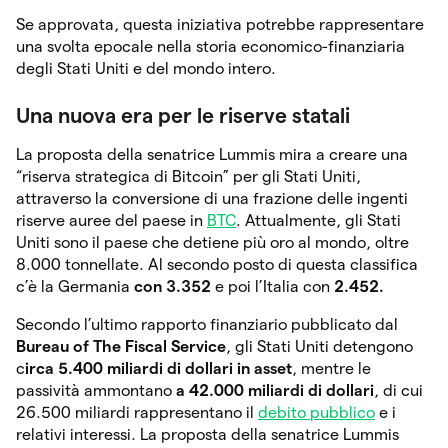
Se approvata, questa iniziativa potrebbe rappresentare
una svolta epocale nella storia economico-finanziaria
degli Stati Uniti e del mondo intero.
Una nuova era per le riserve statali
La proposta della senatrice Lummis mira a creare una
“riserva strategica di Bitcoin” per gli Stati Uniti,
attraverso la conversione di una frazione delle ingenti
riserve auree del paese in
BTC
. Attualmente, gli Stati
Uniti sono il paese che detiene più oro al mondo, oltre
8.000 tonnellate. Al secondo posto di questa classifica
c’è la Germania
con 3.352
e poi l’Italia con
2.452.
Secondo l’ultimo rapporto finanziario pubblicato dal
Bureau of The Fiscal Service
, gli Stati Uniti detengono
c
irca 5.400 miliardi di dollari in asset
, mentre le
passività ammontano
a 42.000 miliardi di dollari
, di cui
26.500 miliardi rappresentano il
debito pubblico
e i
relativi interessi. La proposta della senatrice Lummis