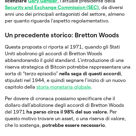
licenziare
Gary Gensler
, l’attuale presidente della
Security and Exchange Commission (SEC)
, da diversi
anni uno dei principali antagonisti del settore, almeno
per quanto riguarda l’aspetto regolamentativo.
Un precedente storico: Bretton Woods
Questa proposta ci riporta al 1971, quando gli Stati
Uniti abolirono gli accordi di Bretton Woods
abbandonando il gold standard. L’introduzione di una
riserva strategica di Bitcoin potrebbe rappresentare una
sorta di “terzo episodio”
nella saga di questi accordi
,
stipulati nel 1944, e quindi segnare l’inizio di un nuovo
capitolo della
storia monetaria globale
.
Per dovere di cronaca possiamo specificare che il
dollaro dall’abolizione degli accordi di Bretton Woods
del 1971
ha perso circa il 98% del suo valore.
Per
questo motivo trovare un asset, o una riserva di valore,
che lo sostenga,
potrebbe essere necessario
.