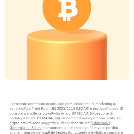
Il presente contenuto costituisce comunicazione di marketing ai
sensi dell'art. 7 del Reg. (UE) 2023/1114 (MiCAR) e non costituisce: (i)
consulenza sulle cripto-attività ex art. 80 MiCAR; (ii) gestione di
portafogli ex art. 81 MiCAR; (iii) raccomandazione personalizzata. Le
cripto-attività sono soggette ai rischi descritti nell'
Informativa
Generale sui Rischi
; comportano un rischio significativo di perdita
anche integrale del capitale impiegato. L’utente è invitato a compiere