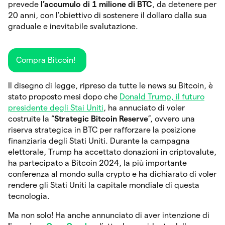
prevede
l’accumulo di 1 milione di BTC
, da detenere per
20 anni, con l’obiettivo di sostenere il dollaro dalla sua
graduale e inevitabile svalutazione.
Compra Bitcoin!
Il disegno di legge, ripreso da tutte le news su Bitcoin, è
stato proposto mesi dopo che
Donald Trump, il futuro
presidente degli Stai Uniti
, ha annuciato di voler
costruite la “
Strategic Bitcoin Reserve
”, ovvero una
riserva strategica in BTC per rafforzare la posizione
finanziaria degli Stati Uniti. Durante la campagna
elettorale, Trump ha accettato donazioni in criptovalute,
ha partecipato a Bitcoin 2024, la più importante
conferenza al mondo sulla crypto e ha dichiarato di voler
rendere gli Stati Uniti la capitale mondiale di questa
tecnologia.
Ma non solo! Ha anche annunciato di aver intenzione di