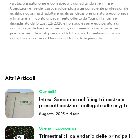
valutazioni autonome e consapevoli, consultando i
Termini e
Condizioni
e, se del caso, rivolgendosi a un consulente professionale
qualificato, prima di adottare qualsiasi decisione di natura economica
o finanziaria. Il conto di pagamento offerto da Young Platform è
disciplinato dal D.Lgs. 11/2010 e non può essere equiparato a un
conto corrente bancario; pertanto, non beneficia delle garanzie
previste per i depositi presso istituti bancari. L’utente è invitato a
consultare i
Termini e Condizioni Conto di pagamento
.
Altri Articoli
Curiosità
Intesa Sanpaolo: nel filing trimestrale
presenti posizioni collegate alle crypto
5 agosto, 2026
4
min
●
Scenari Economici
Trimestrali: il calendario delle principali