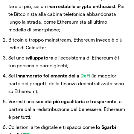
fare di più, sei un
inarrestabile crypto enthusiast
! Per
te Bitcoin sta alla cabina telefonica abbandonata
lungo la strada, come Ethereum sta all’ultimo
modello di smartphone;
Bitcoin è troppo mainstream, Ethereum invece è più
indie di Calcutta;
Sei uno
sviluppatore
e l’ecosistema di Ethereum è il
tuo personale parco giochi;
Sei
innamorato follemente della
DeFi
(la maggior
parte dei progetti della finanza decentralizzata sono
su Ethereum);
Vorresti una
società più egualitaria e trasparente
, a
partire dalla redistribuzione del benessere. Ethereum
è per tutti;
Collezioni arte digitale e ti spacci come
lo Sgarbi