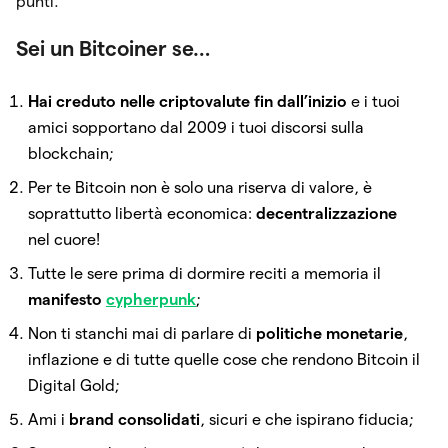
punti.
Sei un Bitcoiner se…
Hai creduto nelle criptovalute fin dall’inizio
e i tuoi
amici sopportano dal 2009 i tuoi discorsi sulla
blockchain;
Per te Bitcoin non è solo una riserva di valore, è
soprattutto libertà economica:
decentralizzazione
nel cuore!
Tutte le sere prima di dormire reciti a memoria il
manifesto
cypherpunk
;
Non ti stanchi mai di parlare di
politiche monetarie
,
inflazione e di tutte quelle cose che rendono Bitcoin il
Digital Gold;
Ami i
brand consolidati
, sicuri e che ispirano fiducia;