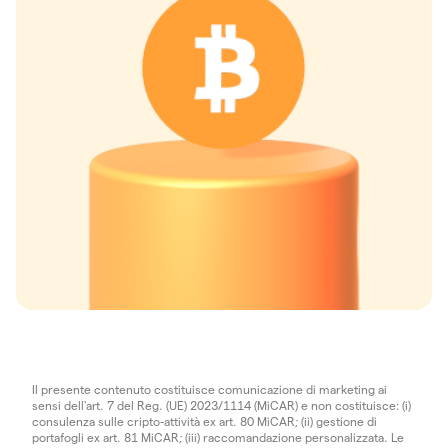
Il presente contenuto costituisce comunicazione di marketing ai
sensi dell'art. 7 del Reg. (UE) 2023/1114 (MiCAR) e non costituisce: (i)
consulenza sulle cripto-attività ex art. 80 MiCAR; (ii) gestione di
portafogli ex art. 81 MiCAR; (iii) raccomandazione personalizzata. Le