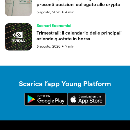
presenti posizioni collegate alle crypto
5 agosto, 2026
4
min
●
Scenari Economici
Trimestrali: il calendario delle principali
aziende quotate in borsa
5 agosto, 2026
7
min
●
Scarica l’app Young Platform