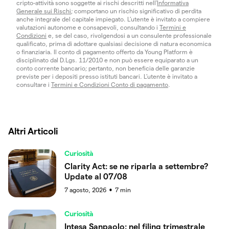
cripto-attività sono soggette ai rischi descritti nell'
Informativa
Generale sui Rischi
; comportano un rischio significativo di perdita
anche integrale del capitale impiegato. L’utente è invitato a compiere
valutazioni autonome e consapevoli, consultando i
Termini e
Condizioni
e, se del caso, rivolgendosi a un consulente professionale
qualificato, prima di adottare qualsiasi decisione di natura economica
o finanziaria. Il conto di pagamento offerto da Young Platform è
disciplinato dal D.Lgs. 11/2010 e non può essere equiparato a un
conto corrente bancario; pertanto, non beneficia delle garanzie
previste per i depositi presso istituti bancari. L’utente è invitato a
consultare i
Termini e Condizioni Conto di pagamento
.
Altri Articoli
Curiosità
Clarity Act: se ne riparla a settembre?
Update al 07/08
7 agosto, 2026
7
min
●
Curiosità
Intesa Sanpaolo: nel filing trimestrale