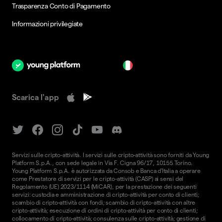
Trasparenza Conto di Pagamento
Informazioni privilegiate
it
Scarica l'app
Servizi sulle cripto-attività. I servizi sulle cripto-attività sono forniti da Young
Platform S.p.A., con sede legale in Via F. Cigna 96/17, 10155 Torino.
Young Platform S.p.A. è autorizzata da Consob e Banca d'Italia a operare
come Prestatore di servizi per le cripto-attività (CASP) ai sensi del
Regolamento (UE) 2023/1114 (MiCAR), per la prestazione dei seguenti
servizi: custodia e amministrazione di cripto-attività per conto di clienti;
scambio di cripto-attività con fondi; scambio di cripto-attività con altre
cripto-attività; esecuzione di ordini di cripto-attività per conto di clienti;
collocamento di cripto-attività; consulenza sulle cripto-attività; gestione di