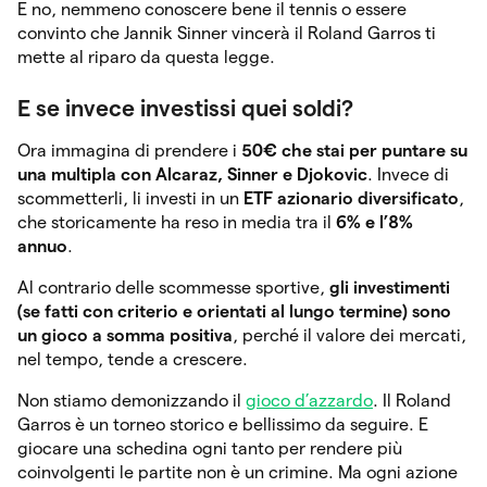
E no, nemmeno conoscere bene il tennis o essere
convinto che Jannik Sinner vincerà il Roland Garros ti
mette al riparo da questa legge.
E se invece investissi quei soldi?
Ora immagina di prendere i
50€ che stai per puntare su
una multipla con Alcaraz, Sinner e Djokovic
. Invece di
scommetterli, li investi in un
ETF azionario diversificato
,
che storicamente ha reso in media tra il
6% e l’8%
annuo
.
Al contrario delle scommesse sportive,
gli investimenti
(se fatti con criterio e orientati al lungo termine) sono
un gioco a somma positiva
, perché il valore dei mercati,
nel tempo, tende a crescere.
Non stiamo demonizzando il
gioco d’azzardo
. Il Roland
Garros è un torneo storico e bellissimo da seguire. E
giocare una schedina ogni tanto per rendere più
coinvolgenti le partite non è un crimine. Ma ogni azione