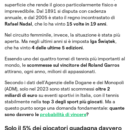
superficie che rende il gioco particolarmente fisico e
imprevedibile. Dal 1891 si disputa con cadenza
annuale, e dal 2005 è stato il regno incontrastato di
Rafael Nadal
, che lo ha vinto
15 volte in 19 anni
.
Nel circuito femminile, invece, la situazione è stata più
aperta. Ma negli ultimi anni si è imposta
Iga Świątek
,
che ha vinto
4 delle ultime 5 edizioni
.
Essendo uno dei quattro tornei di tennis più importanti al
mondo, le
scommesse sul vincitore del Roland Garros
attirano, ogni anno, milioni di appassionati.
Secondo i dati dell’Agenzie delle Dogane e dei Monopoli
(ADM), solo nel 2023 sono stati scommessi
oltre 2
miliardi di euro
su eventi sportivi in Italia, con il tennis
stabilmente nella
top 3 degli sport più giocati
. Ma a
questo punto sorge una domanda fondamentale:
quante
sono davvero le
probabilità di vincere
?
Solo il 5% dei giocatori guadagna davvero