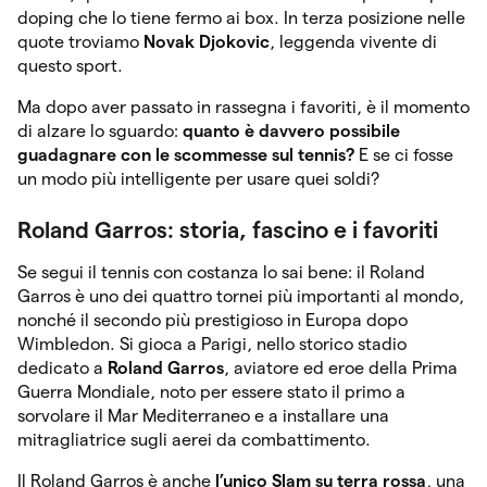
doping che lo tiene fermo ai box. In terza posizione nelle
quote troviamo
Novak Djokovic
, leggenda vivente di
questo sport.
Ma dopo aver passato in rassegna i favoriti, è il momento
di alzare lo sguardo:
quanto è davvero possibile
guadagnare con le
scommesse sul tennis?
E se ci fosse
un modo più intelligente per usare quei soldi?
Roland Garros: storia, fascino e i favoriti
Se segui il tennis con costanza lo sai bene: il Roland
Garros è uno dei quattro tornei più importanti al mondo,
nonché il secondo più prestigioso in Europa dopo
Wimbledon. Si gioca a Parigi, nello storico stadio
dedicato a
Roland Garros
, aviatore ed eroe della Prima
Guerra Mondiale, noto per essere stato il primo a
sorvolare il Mar Mediterraneo e a installare una
mitragliatrice sugli aerei da combattimento.
Il Roland Garros è anche
l’unico Slam su terra rossa
, una