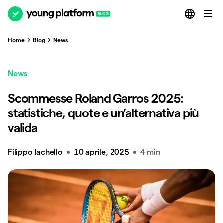
Home
Blog
News
News
Scommesse Roland Garros 2025:
statistiche, quote e un’alternativa più
valida
Filippo Iachello
10 aprile, 2025
4 min