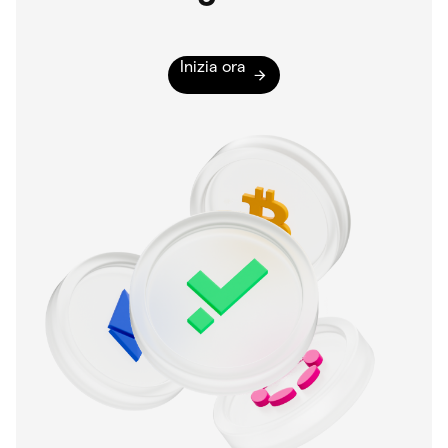
Inizia ora