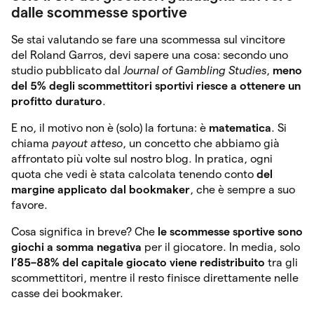
dalle scommesse sportive
Se stai valutando se fare una scommessa sul vincitore
del Roland Garros, devi sapere una cosa: secondo uno
studio pubblicato dal
Journal of Gambling Studies
,
meno
del 5% degli
scommettitori sportivi
riesce a ottenere un
profitto duraturo
.
E no, il motivo non è (solo) la fortuna: è
matematica
. Si
chiama
payout atteso
, un concetto che abbiamo già
affrontato più volte sul nostro blog. In pratica, ogni
quota che vedi è stata calcolata tenendo conto
del
margine applicato dal bookmaker
, che è sempre a suo
favore.
Cosa significa in breve? Che
le
scommesse sportive s
ono
giochi a somma negativa
per il giocatore. In media, solo
l’85–88% del capitale giocato viene redistribuito
tra gli
scommettitori, mentre il resto finisce direttamente nelle
casse dei bookmaker.