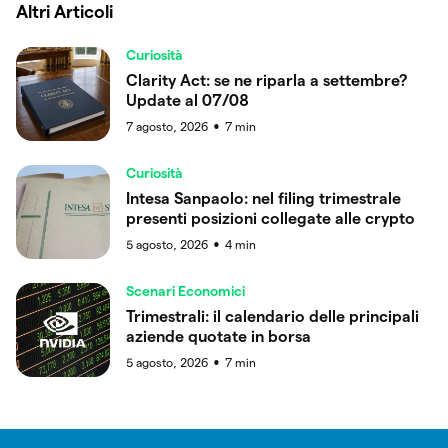
Altri Articoli
Curiosità
Clarity Act: se ne riparla a settembre?
Update al 07/08
7 agosto, 2026
7
min
●
Curiosità
Intesa Sanpaolo: nel filing trimestrale
presenti posizioni collegate alle crypto
5 agosto, 2026
4
min
●
Scenari Economici
Trimestrali: il calendario delle principali
aziende quotate in borsa
5 agosto, 2026
7
min
●