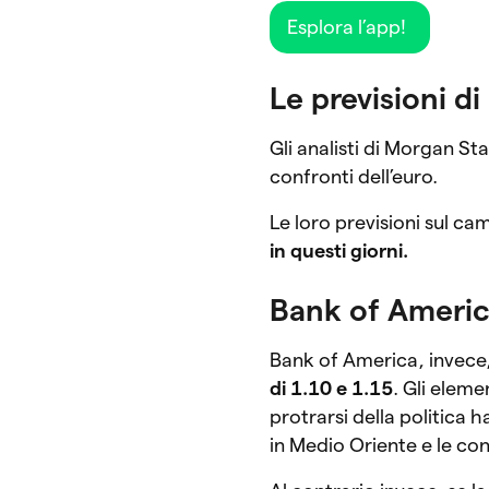
Esplora l’app!
Le previsioni d
Gli analisti di Morgan S
confronti dell’euro.
Le loro previsioni sul ca
in questi giorni.
Bank of Americ
Bank of America, invece,
di 1.10 e 1.15
. Gli eleme
protrarsi della politica 
in Medio Oriente e le co