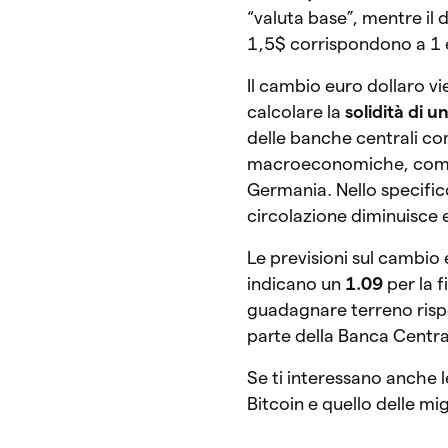
“valuta base”, mentre il 
1,5$ corrispondono a 1 
Il cambio euro dollaro vi
calcolare la
solidità di u
delle banche centrali com
macroeconomiche, come
Germania. Nello specific
circolazione diminuisce 
Le previsioni sul cambio 
indicano un
1.09
per la f
guadagnare terreno rispet
parte della Banca Centr
Se ti interessano anche l
Bitcoin e quello delle mi