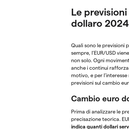
Le previsioni
dollaro 2024
Quali sono le previsioni
sempre, l’EUR/USD viene 
non solo. Ogni movimen
anche i continui rafforza
motivo, e per l’interesse
previsioni sul cambio eu
Cambio euro do
Prima di analizzare le pr
precisazione teorica. EU
indica quanti dollari se