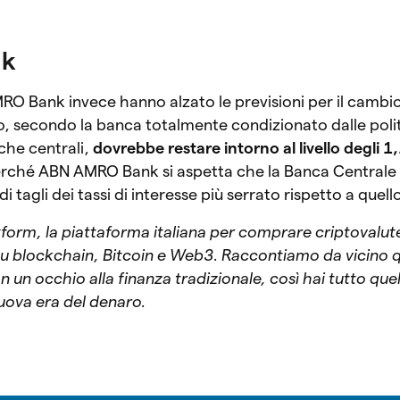
nk
RO Bank invece hanno alzato le previsioni per il cambi
to, secondo la banca totalmente condizionato dalle poli
che centrali,
dovrebbe restare intorno al livello degli 1
erché ABN AMRO Bank si aspetta che la Banca Centrale
 tagli dei tassi di interesse più serrato rispetto a quell
tform, la piattaforma italiana per comprare criptovalut
 su blockchain, Bitcoin e Web3. Raccontiamo da vicino 
n occhio alla finanza tradizionale, così hai tutto quel
nuova era del denaro.