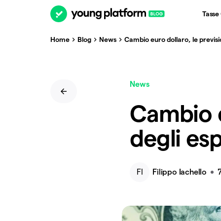
Tasse
Home
Blog
News
Cambio euro dollaro, le previsio
News
Cambio e
degli esp
FI
Filippo Iachello