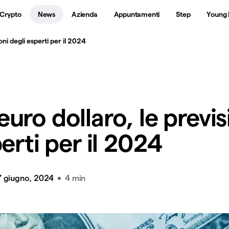
 Crypto
News
Azienda
Appuntamenti
Step
Young 
ni degli esperti per il 2024
uro dollaro, le previs
erti per il 2024
7 giugno, 2024
4 min