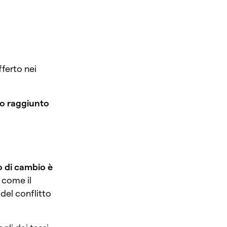
ferto nei
llo raggiunto
o di cambio è
 come il
del conflitto