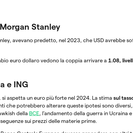
i Morgan Stanley
tanley, avevano predetto, nel 2023, che USD avrebbe sof
mbio euro dollaro vedono la coppia arrivare a
1.08, live
a e ING
 si aspetta un euro più forte nel 2024. La stima
sul tass
nti che potrebbero alterare queste ipotesi sono diversi,
hawkish della
BCE
, l’andamento della guerra in Ucraina e 
nseguenze sui prezzi delle materie prime.