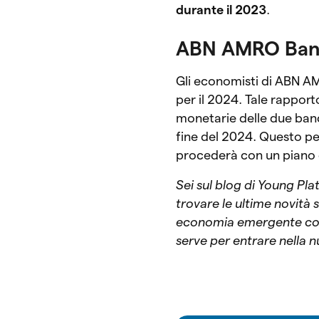
durante il 2023
.
ABN AMRO Ba
Gli economisti di ABN AM
per il 2024. Tale rappor
monetarie delle due ban
fine del 2024. Questo p
procederà con un piano di
Sei sul blog di Young Pla
trovare le ultime novità
economia emergente con u
serve per entrare nella 