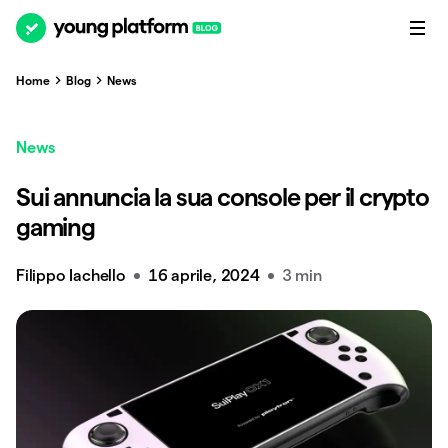
Home
Blog
News
News
Sui annuncia la sua console per il crypto
gaming
Filippo Iachello
16 aprile, 2024
3 min