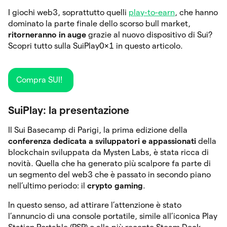
I giochi web3, soprattutto quelli
play-to-earn
, che hanno
dominato la parte finale dello scorso bull market,
ritorneranno in auge
grazie al nuovo dispositivo di Sui?
Scopri tutto sulla SuiPlay0x1 in questo articolo.
Compra SUI!
SuiPlay: la presentazione
Il Sui Basecamp di Parigi, la prima edizione della
conferenza dedicata a sviluppatori e appassionati
della
blockchain sviluppata da Mysten Labs, è stata ricca di
novità. Quella che ha generato più scalpore fa parte di
un segmento del web3 che è passato in secondo piano
nell’ultimo periodo: il
crypto gaming
.
In questo senso, ad attirare l’attenzione è stato
l’annuncio di una console portatile, simile all’iconica Play