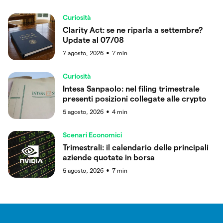
Curiosità
Clarity Act: se ne riparla a settembre?
Update al 07/08
7 agosto, 2026
7
min
●
Curiosità
Intesa Sanpaolo: nel filing trimestrale
presenti posizioni collegate alle crypto
5 agosto, 2026
4
min
●
Scenari Economici
Trimestrali: il calendario delle principali
aziende quotate in borsa
5 agosto, 2026
7
min
●