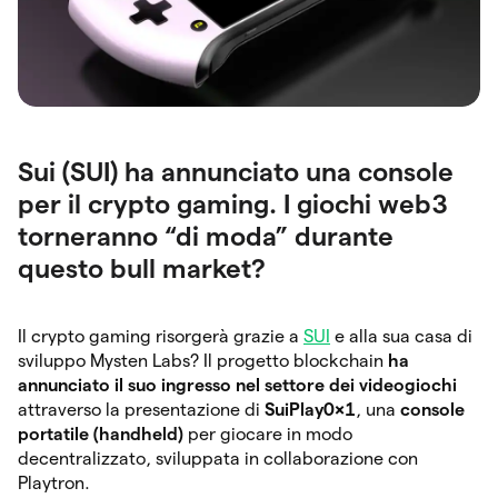
Sui (SUI) ha annunciato una console
per il crypto gaming. I giochi web3
torneranno “di moda” durante
questo bull market?
Il crypto gaming risorgerà grazie a
SUI
e alla sua casa di
sviluppo Mysten Labs? Il progetto blockchain
ha
annunciato il suo ingresso nel settore dei videogiochi
attraverso la presentazione di
SuiPlay0x1
, una
console
portatile (handheld)
per giocare in modo
decentralizzato, sviluppata in collaborazione con
Playtron.