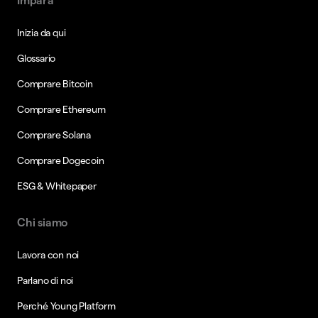
Impara
Inizia da qui
Glossario
Comprare Bitcoin
Comprare Ethereum
Comprare Solana
Comprare Dogecoin
ESG & Whitepaper
Chi siamo
Lavora con noi
Parlano di noi
Perché Young Platform