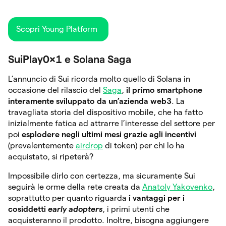
Scopri Young Platform
SuiPlay0x1 e Solana Saga
L’annuncio di Sui ricorda molto quello di Solana in
occasione del rilascio del
Saga
,
il primo smartphone
interamente sviluppato da un’azienda web3
. La
travagliata storia del dispositivo mobile, che ha fatto
inizialmente fatica ad attrarre l’interesse del settore per
poi
esplodere negli ultimi mesi grazie agli incentivi
(prevalentemente
airdrop
di token) per chi lo ha
acquistato, si ripeterà?
Impossibile dirlo con certezza, ma sicuramente Sui
seguirà le orme della rete creata da
Anatoly Yakovenko
,
soprattutto per quanto riguarda
i vantaggi per i
cosiddetti
early adopters
, i primi utenti che
acquisteranno il prodotto. Inoltre, bisogna aggiungere