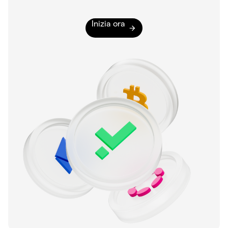
Inizia ora