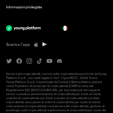
Informazioni privilegiate
it
Scarica l'app
Servizi sulle cripto-attività. I servizi sulle cripto-attività sono forniti da Young
Platform S.p.A., con sede legale in Via F. Cigna 96/17, 10155 Torino.
Young Platform S.p.A. è autorizzata da Consob e Banca d'Italia a operare
come Prestatore di servizi per le cripto-attività (CASP) ai sensi del
Regolamento (UE) 2023/1114 (MiCAR), per la prestazione dei seguenti
servizi: custodia e amministrazione di cripto-attività per conto di clienti;
scambio di cripto-attività con fondi; scambio di cripto-attività con altre
cripto-attività; esecuzione di ordini di cripto-attività per conto di clienti;
collocamento di cripto-attività; consulenza sulle cripto-attività; gestione di
portafoglio sulle cripto-attività; trasferimento di cripto-attività per conto dei