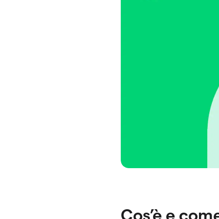
Cos’è e come