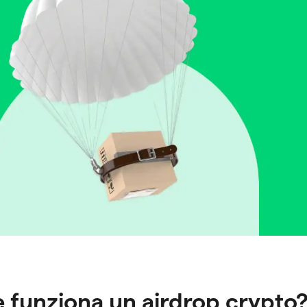
 funziona un airdrop crypto