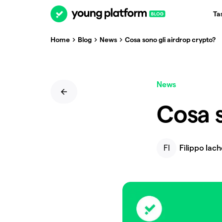
Ta
Home
Blog
News
Cosa sono gli airdrop crypto?
News
Cosa s
FI
Filippo Iach