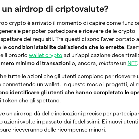
un airdrop di criptovalute?
drop crypto è arrivato il momento di capire come funzio
 generale per poter partecipare e ricevere delle crypto
pettare dei requisiti. Tra questi ci sono l’aver portato 
o le
condizioni stabilite dall’azienda che lo emette
. Ese
e il proprio
wallet crypto
ad un’applicazione decentrali
umero minimo di transazioni
o, ancora,
mintare
un
NFT
.
he tutte le azioni che gli utenti compiono per ricevere 
 connettendo un wallet. In questo modo i progetti, a
no identificare gli utenti che hanno completato le op
 i token che gli spettano.
un airdrop dà delle indicazioni precise per partecipar
azioni svolte in passato dai fedelissimi. E i nuovi uten
pure riceveranno delle ricompense minori.