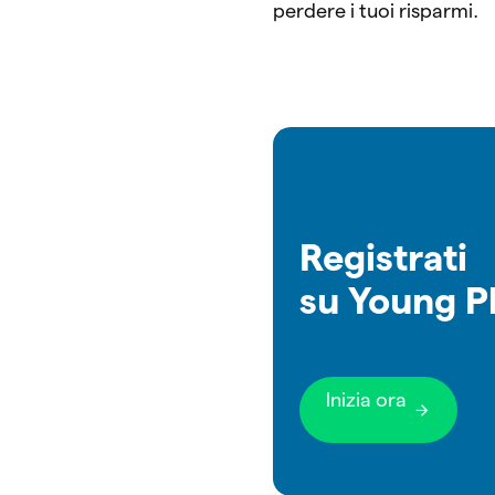
perdere i tuoi risparmi.
Registrati
su Young P
Inizia ora