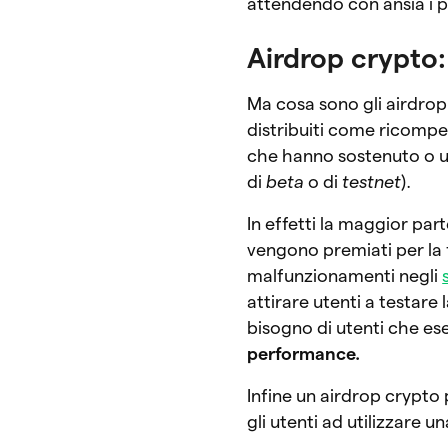
attendendo con ansia i pr
Airdrop crypto:
Ma cosa sono gli airdrop
distribuiti come ricompe
che hanno sostenuto o u
di
beta
o di
testnet
).
In effetti la maggior par
vengono premiati per la
malfunzionamenti negli
attirare utenti a testare 
bisogno di utenti che e
performance.
Infine un airdrop crypt
gli utenti ad utilizzare 