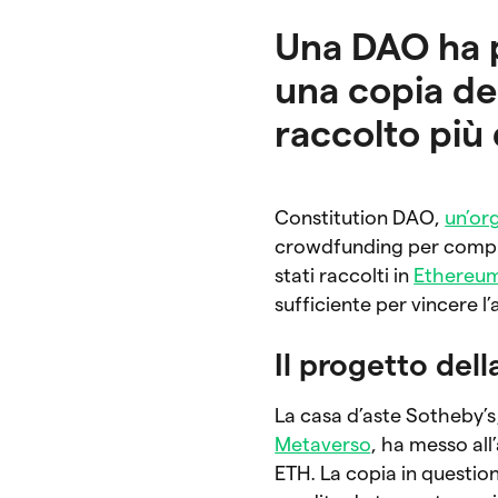
Una DAO ha p
una copia de
raccolto più 
Constitution DAO,
un’or
crowdfunding per compra
stati raccolti in
Ethereu
sufficiente per vincere l’a
Il progetto del
La casa d’aste Sotheby’s,
Metaverso
, ha messo all
ETH. La copia in questio