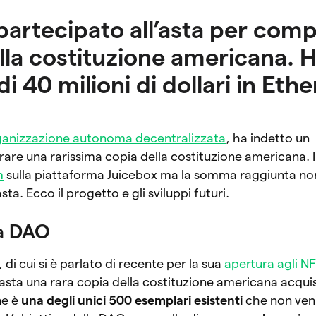
artecipato all’asta per com
lla costituzione americana. 
di 40 milioni di dollari in Et
ganizzazione autonoma decentralizzata
, ha indetto un
re una rarissima copia della costituzione americana. I
m
sulla piattaforma Juicebox ma la somma raggiunta non
sta. Ecco il progetto e gli sviluppi futuri.
la DAO
 di cui si è parlato di recente per la sua
apertura agli NF
’asta una rara copia della costituzione americana acquis
ne è
una degli unici 500 esemplari esistenti
che non ven