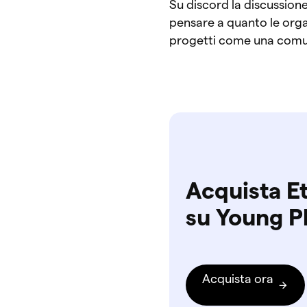
Su discord la discussione
pensare a quanto le orga
progetti come una comun
Acquista E
su Young P
Acquista ora