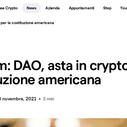
sse Crypto
News
Azienda
Appuntamenti
Step
You
 per la costituzione americana
: DAO, asta in crypt
tuzione americana
3 novembre, 2021
3 min