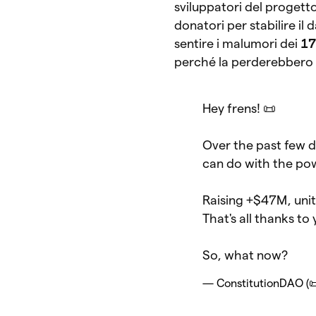
sviluppatori del progett
donatori per stabilire il
sentire i malumori dei
17
perché la perderebbero 
Hey frens! 📜
Over the past few d
can do with the po
Raising +$47M, unit
That's all thanks to
So, what now?
— ConstitutionDAO (