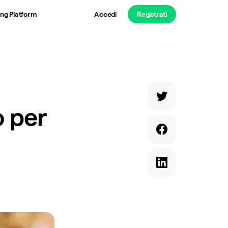
ng Platform
Accedi
Registrati
o per