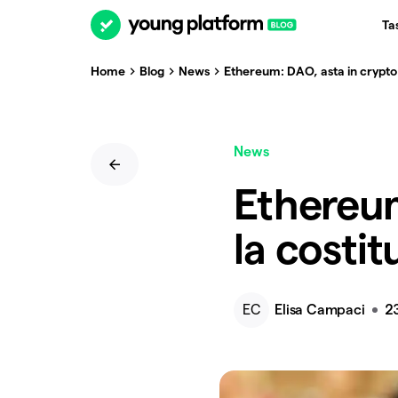
Ta
Home
Blog
News
Ethereum: DAO, asta in crypto
News
Ethereum
la costi
EC
Elisa Campaci
2