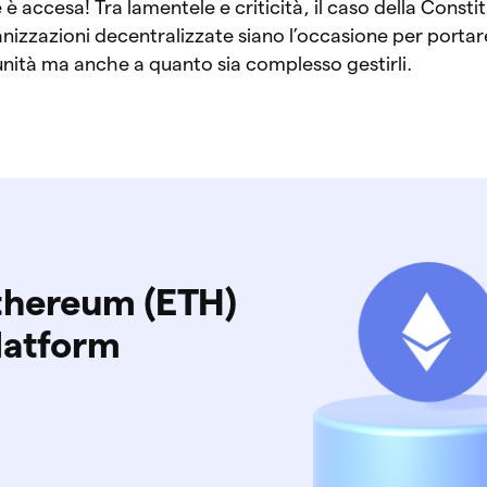
 è accesa! Tra lamentele e criticità, il caso della Const
nizzazioni decentralizzate siano l’occasione per portar
ità ma anche a quanto sia complesso gestirli.
thereum (ETH)
latform