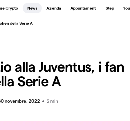
sse Crypto
News
Azienda
Appuntamenti
Step
You
 token della Serie A
io alla Juventus, i fan
lla Serie A
30 novembre, 2022
5 min