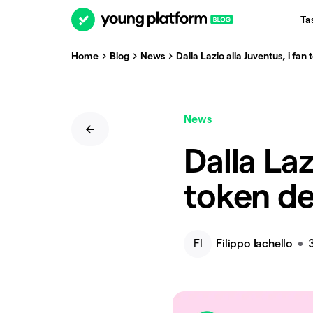
Ta
Home
Blog
News
Dalla Lazio alla Juventus, i fan
News
Dalla Laz
token de
FI
Filippo Iachello