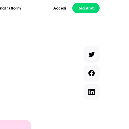
ng Platform
Accedi
Registrati