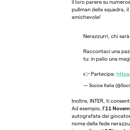
il loro parere su numeros
pullman della squadra, il 
amichevole!
Nerazzurri, chi sar
Raccontaci una pazzi
tu: in palio una mag
👉 Partecipa:
https
— Socios Italia (@Soci
Inoltre, INTER, ti consen
Ad esempio,
l’11 Novem
autografata dai giocatori.
nome della fede nerazzurr