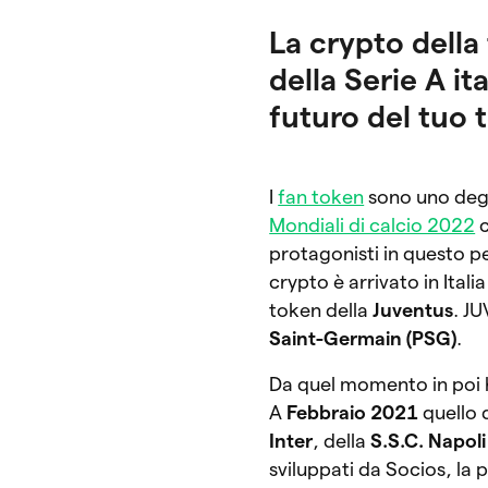
La crypto della
della Serie A it
futuro del tuo 
I
fan token
sono uno deg
Mondiali di calcio 2022
c
protagonisti in questo pe
crypto è arrivato in Itali
token della
Juventus
. J
Saint-Germain (PSG)
.
Da quel momento in poi ha
A
Febbraio 2021
quello 
Inter
, della
S.S.C. Napoli
sviluppati da Socios, la 