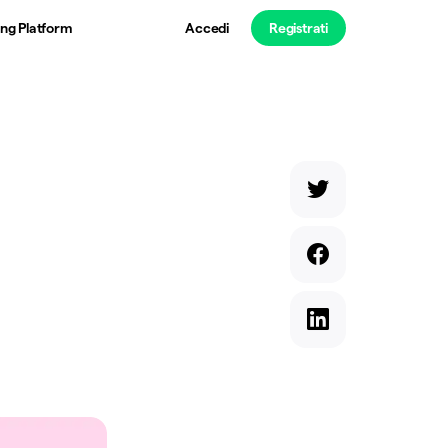
ng Platform
Accedi
Registrati