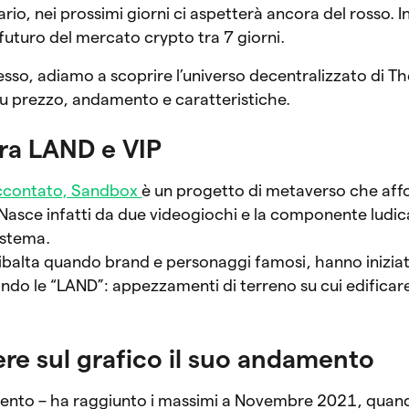
rario, nei prossimi giorni ci aspetterà ancora del rosso. 
futuro del mercato crypto tra 7 giorni.
so, adiamo a scoprire l’universo decentralizzato di T
u prezzo, andamento e caratteristiche.
ra LAND e VIP
accontato, Sandbox
è un progetto di metaverso che aff
 Nasce infatti da due videogiochi e la componente ludic
istema.
ribalta quando brand e personaggi famosi, hanno inizia
do le “LAND”: appezzamenti di terreno su cui edificare
re sul grafico il suo andamento
imento – ha raggiunto i massimi a Novembre 2021, quando