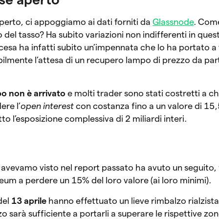
 aperto, ci appoggiamo ai dati forniti da
Glassnode
. Come
l tasso? Ha subito variazioni non indifferenti in questi
cesa ha infatti subito un’impennata che lo ha portato a
bilmente l’attesa di un recupero lampo di prezzo da part
po non è arrivato
e molti trader sono stati costretti a ch
ere l’
open interest
con costanza fino a un valore di 15,5
to l’esposizione complessiva di 2 miliardi interi.
à avevamo visto nel report passato ha avuto un seguito
eum a perdere un 15% del loro valore (ai loro minimi).
del
13 aprile
hanno effettuato un lieve rimbalzo rialzist
 sarà sufficiente a portarli a superare le rispettive zon