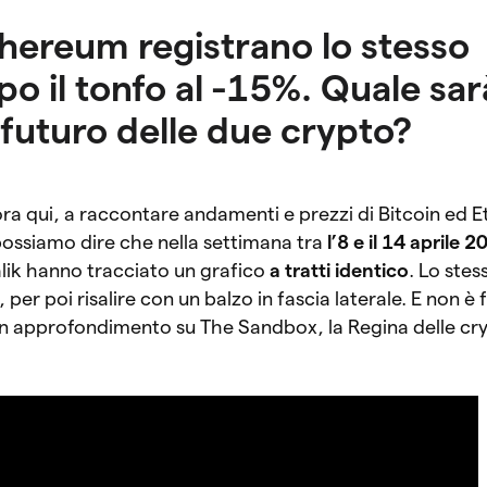
thereum registrano lo stesso
o il tonfo al -15%. Quale sar
futuro delle due crypto?
ora qui, a raccontare andamenti e prezzi di Bitcoin ed 
possiamo dire che nella settimana tra
l’8 e il 14 aprile 
talik hanno tracciato un grafico
a tratti identico
. Lo stes
er poi risalire con un balzo in fascia laterale. E non è fi
un approfondimento su The Sandbox, la Regina delle cr