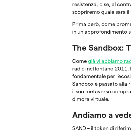
resistenza, o se, al cont
scopriremo quale sarà il 
Prima però, come promes
in un approfondimento s
The Sandbox: T
Come
già vi abbiamo r
radici nel lontano 2011.
fondamentale per l’ecos
Sandbox è passato alla 
il suo metaverso compran
dimora virtuale.
Andiamo a vede
SAND – il token di rifer