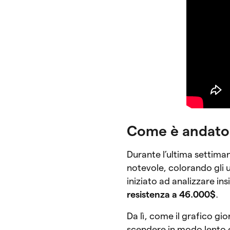
Come è andato i
Durante l’ultima settiman
notevole, colorando gli u
iniziato ad analizzare ins
resistenza a 46.000$
.
Da lì, come il grafico gio
scendere in modo lento e