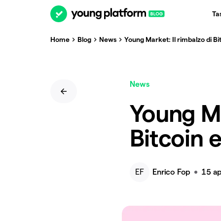
Ta
Home
Blog
News
Young Market: Il rimbalzo di B
News
Young Ma
Bitcoin 
EF
Enrico Fop
15 ap