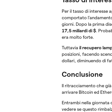
Per il tasso di interesse
comportato l’andamento de
giorni. Dopo la prima dis
17,5 miliardi di $
. Proba
era molto forte.
Tuttavia
il recupero lam
posizioni, facendo scend
dollari, diminuendo di fat
Conclusione
Il ritracciamento che gi
arrivare Bitcoin ed Ether
Entrambi nella giornata 
vedere se questo rimbalzo