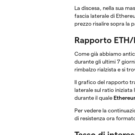
La discesa, nella sua ma
fascia laterale di Ethe
prezzo risalire sopra la 
Rapporto ETH
Come già abbiamo antic
durante gli ultimi 7 gior
rimbalzo rialzista e si tr
Il grafico del rapporto t
laterale sul ratio iniziat
durante il quale
Ethereum
Per vedere la continuazi
di resistenza ora format
Tasso di intere