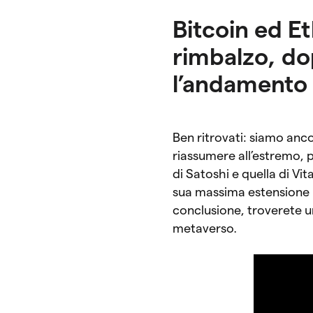
Bitcoin ed E
rimbalzo, dop
l’andamento 
Ben ritrovati: siamo anc
riassumere all’estremo, 
di Satoshi e quella di Vi
sua massima estensione , p
conclusione, troverete 
metaverso.