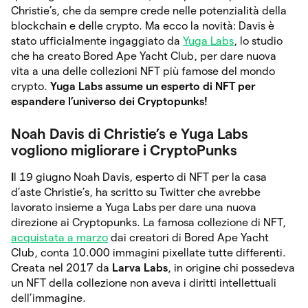
Christie’s, che da sempre crede nelle potenzialità della
blockchain e delle crypto. Ma ecco la novità: Davis è
stato ufficialmente ingaggiato da
Yuga Labs
, lo studio
che ha creato Bored Ape Yacht Club, per dare nuova
vita a una delle collezioni NFT più famose del mondo
crypto.
Yuga Labs assume un esperto di NFT per
espandere l’universo dei Cryptopunks!
Noah Davis di Christie’s e Yuga Labs
vogliono migliorare i CryptoPunks
I
l 19 giugno Noah Davis, esperto di NFT per la casa
d’aste Christie’s, ha scritto su Twitter che avrebbe
lavorato insieme a Yuga Labs per dare una nuova
direzione ai Cryptopunks. La famosa collezione di NFT,
acquistata a marzo
dai creatori di Bored Ape Yacht
Club, conta 10.000 immagini pixellate tutte differenti.
Creata nel 2017 da
Larva Labs
, in origine chi possedeva
un NFT della collezione non aveva i diritti intellettuali
dell’immagine.