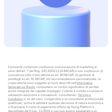
Il presente contenuto costituisce comunicazione di marketing ai
sensi dell'art. 7 del Reg. (UE) 2023/1114 (MiCAR) e non costituisce: (i)
consulenza sulle cripto-attività ex art. 80 MiCAR; (ii) gestione di
portafogli ex art. 81 MiCAR; (iii) raccomandazione personalizzata. Le
cripto-attività sono soggette ai rischi descritti nell'
Informativa
Generale sui Rischi
; comportano un rischio significativo di perdita
anche integrale del capitale impiegato. L’utente è invitato a compiere
valutazioni autonome e consapevoli, consultando i
Termini e
Condizioni
e, se del caso, rivolgendosi a un consulente professionale
qualificato, prima di adottare qualsiasi decisione di natura economica
o finanziaria. Il conto di pagamento offerto da Young Platform è
disciplinato dal D.Lgs. 11/2010 e non può essere equiparato a un