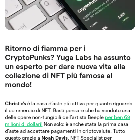
Ritorno di fiamma per i
CryptoPunks? Yuga Labs ha assunto
un esperto per dare nuova vita alla
collezione di NFT più famosa al
mondo!
Christie’s
è la casa d’aste più attiva per quanto riguarda
il commercio di NFT. Basti pensare che ha venduto una
delle opere non-fungibili dell’artista Beeple
per ben 69
milioni di dollari!
Non solo: è anche stata la prima casa
d’aste ad accettare pagamenti in criptovalute. Tutto
questo grazie a
Noah Davis
, NFT Specialist per