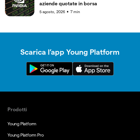
aziende quotate in borsa
5 agosto, 2026
7
min
●
Scarica l’app Young Platform
Prodotti
Young Platform
Young Platform Pro