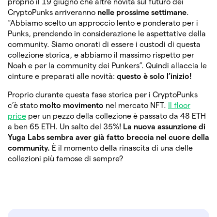
proprio il 19 giugno che altre novità sul futuro dei
CryptoPunks arriveranno
nelle prossime settimane
.
“Abbiamo scelto un approccio lento e ponderato per i
Punks, prendendo in considerazione le aspettative della
community. Siamo onorati di essere i custodi di questa
collezione storica, e abbiamo il massimo rispetto per
Noah e per la community dei Punkers”. Quindi allaccia le
cinture e preparati alle novità:
questo è solo l’inizio!
Proprio durante questa fase storica per i CryptoPunks
c’è stato
molto movimento
nel mercato NFT.
Il floor
price
per un pezzo della collezione è passato da 48 ETH
a ben 65 ETH. Un salto del 35%!
La nuova assunzione di
Yuga Labs sembra aver già fatto breccia nel cuore della
community.
È il momento della rinascita di una delle
collezioni più famose di sempre?