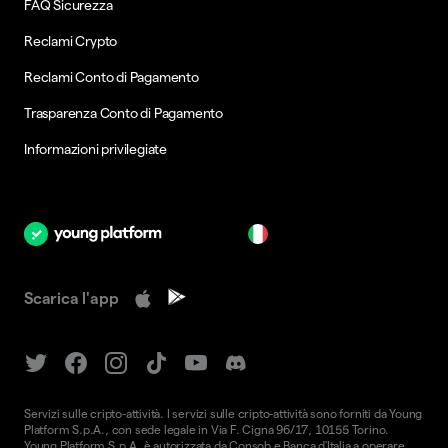
FAQ Sicurezza
Reclami Crypto
Reclami Conto di Pagamento
Trasparenza Conto di Pagamento
Informazioni privilegiate
it
Scarica l'app
Servizi sulle cripto-attività. I servizi sulle cripto-attività sono forniti da Young
Platform S.p.A., con sede legale in Via F. Cigna 96/17, 10155 Torino.
Young Platform S.p.A. è autorizzata da Consob e Banca d'Italia a operare