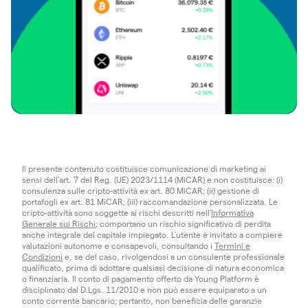
Il presente contenuto costituisce comunicazione di marketing ai
sensi dell'art. 7 del Reg. (UE) 2023/1114 (MiCAR) e non costituisce: (i)
consulenza sulle cripto-attività ex art. 80 MiCAR; (ii) gestione di
portafogli ex art. 81 MiCAR; (iii) raccomandazione personalizzata. Le
cripto-attività sono soggette ai rischi descritti nell'
Informativa
Generale sui Rischi
; comportano un rischio significativo di perdita
anche integrale del capitale impiegato. L’utente è invitato a compiere
valutazioni autonome e consapevoli, consultando i
Termini e
Condizioni
e, se del caso, rivolgendosi a un consulente professionale
qualificato, prima di adottare qualsiasi decisione di natura economica
o finanziaria. Il conto di pagamento offerto da Young Platform è
disciplinato dal D.Lgs. 11/2010 e non può essere equiparato a un
conto corrente bancario; pertanto, non beneficia delle garanzie