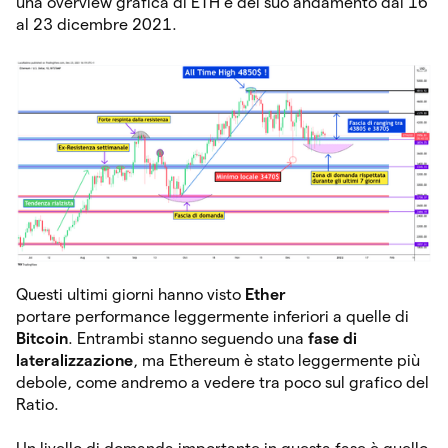
una overview grafica di ETH e del suo andamento dal 16
al 23 dicembre 2021.
Questi ultimi giorni hanno visto
Ether
portare performance leggermente inferiori a quelle di
Bitcoin
. Entrambi stanno seguendo una
fase di
lateralizzazione
, ma Ethereum è stato leggermente più
debole, come andremo a vedere tra poco sul grafico del
Ratio.