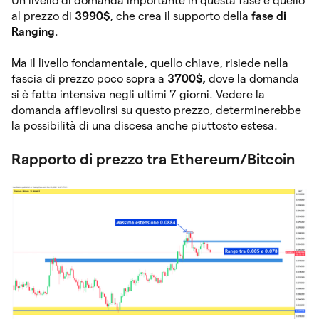
Un livello di domanda importante in questa fase è quello
al prezzo di
3990$
, che crea il supporto della
fase di
Ranging
.
Ma il livello fondamentale, quello chiave, risiede nella
fascia di prezzo poco sopra a
3700$,
dove la domanda
si è fatta intensiva negli ultimi 7 giorni. Vedere la
domanda affievolirsi su questo prezzo, determinerebbe
la possibilità di una discesa anche piuttosto estesa.
Rapporto di prezzo tra Ethereum/Bitcoin