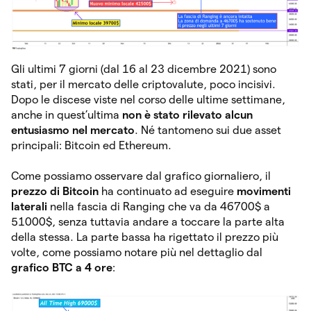
Gli ultimi 7 giorni (dal 16 al 23 dicembre 2021) sono
stati, per il mercato delle criptovalute, poco incisivi.
Dopo le discese viste nel corso delle ultime settimane,
anche in quest’ultima
non è stato rilevato alcun
entusiasmo nel mercato
. Né tantomeno sui due asset
principali: Bitcoin ed Ethereum.
Come possiamo osservare dal grafico giornaliero, il
prezzo di Bitcoin
ha continuato ad eseguire
movimenti
laterali
nella fascia di Ranging che va da 46700$ a
51000$, senza tuttavia andare a toccare la parte alta
della stessa. La parte bassa ha rigettato il prezzo più
volte, come possiamo notare più nel dettaglio dal
grafico BTC a 4 ore
: