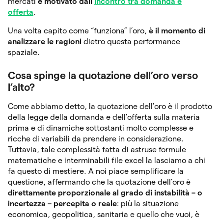
mercati
è motivato dall’
incontro tra domanda e
offerta
.
Una volta capito come “funziona” l’oro,
è il momento di
analizzare le ragioni
dietro questa performance
spaziale.
Cosa spinge la quotazione dell’oro verso
l’alto?
Come abbiamo detto, la quotazione dell’oro è il prodotto
della legge della domanda e dell’offerta sulla materia
prima e di dinamiche sottostanti molto complesse e
ricche di variabili da prendere in considerazione.
Tuttavia, tale complessità fatta di astruse formule
matematiche e interminabili file excel la lasciamo a chi
fa questo di mestiere. A noi piace semplificare la
questione, affermando che la quotazione dell’oro è
direttamente proporzionale al grado di instabilità – o
incertezza – percepita o reale
: più la situazione
economica, geopolitica, sanitaria e quello che vuoi, è