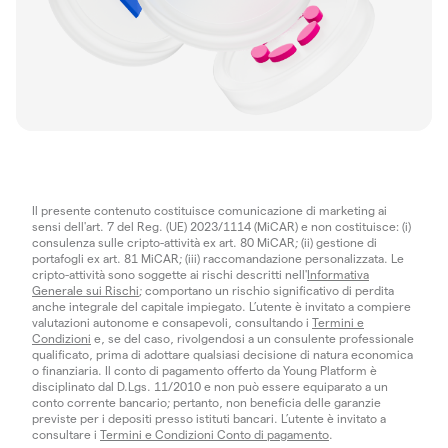
Il presente contenuto costituisce comunicazione di marketing ai
sensi dell'art. 7 del Reg. (UE) 2023/1114 (MiCAR) e non costituisce: (i)
consulenza sulle cripto-attività ex art. 80 MiCAR; (ii) gestione di
portafogli ex art. 81 MiCAR; (iii) raccomandazione personalizzata. Le
cripto-attività sono soggette ai rischi descritti nell'
Informativa
Generale sui Rischi
; comportano un rischio significativo di perdita
anche integrale del capitale impiegato. L’utente è invitato a compiere
valutazioni autonome e consapevoli, consultando i
Termini e
Condizioni
e, se del caso, rivolgendosi a un consulente professionale
qualificato, prima di adottare qualsiasi decisione di natura economica
o finanziaria. Il conto di pagamento offerto da Young Platform è
disciplinato dal D.Lgs. 11/2010 e non può essere equiparato a un
conto corrente bancario; pertanto, non beneficia delle garanzie
previste per i depositi presso istituti bancari. L’utente è invitato a
consultare i
Termini e Condizioni Conto di pagamento
.