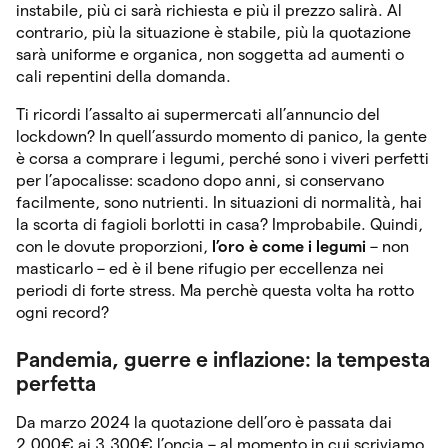
instabile, più ci sarà richiesta e più il prezzo salirà. Al
contrario, più la situazione è stabile, più la quotazione
sarà uniforme e organica, non soggetta ad aumenti o
cali repentini della domanda.
Ti ricordi l’assalto ai supermercati all’annuncio del
lockdown? In quell’assurdo momento di panico, la gente
è corsa a comprare i legumi, perché sono i viveri perfetti
per l’apocalisse: scadono dopo anni, si conservano
facilmente, sono nutrienti. In situazioni di normalità, hai
la scorta di fagioli borlotti in casa? Improbabile. Quindi,
con le dovute proporzioni,
l’oro è come i legumi
– non
masticarlo – ed è il bene rifugio per eccellenza nei
periodi di forte stress. Ma perchè questa volta ha rotto
ogni record?
Pandemia, guerre e inflazione: la tempesta
perfetta
Da marzo 2024 la quotazione dell’oro è passata dai
2.000€ ai 3.300€ l’oncia – al momento in cui scriviamo