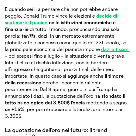
E quando sei li a pensare che non potrebbe andare
peggio, Donald Trump vince le elezioni e
decide di
scatenare il panico
nelle istituzioni economiche e
finanziarie
di tutto il mondo, pronunciando una sola
parola:
tariffs
, dazi. In un mercato estremamente
globalizzato e connesso come quello del XXI secolo, se
la principale economia del pianeta impone
dazi altissimi
– poi sospesi fino a luglio – la situazione diventa grave.
Infatti oltre al rischio inflazione, con le barriere
all’ingresso che gonfiano i prezzi finali delle merci
importate, in questo caso si aggiunge anche
il
timore
della recessione
perché l’economia rallenta
pesantemente. Dal 9 aprile, giorno in cui Trump ha
annunciato i dazi, la quotazione dell’oro
ha sfondato il
tetto psicologico dei 3.500$ l’oncia
mettendo a segno
un +15%
, per poi ritracciare e lateralizzare intorno ai
3.300$.
La quotazione dell’oro nel futuro: il trend