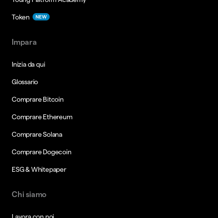
Token
NEW
Impara
Inizia da qui
Glossario
Comprare Bitcoin
Comprare Ethereum
Comprare Solana
Comprare Dogecoin
ESG & Whitepaper
Chi siamo
Lavora con noi