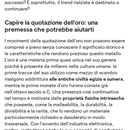
successo? E soprattutto, il trend rialzista è destinato a
continuare?
Capire la quotazione dell’oro: una
premessa che potrebbe aiutarti
I movimenti della quotazione dell’oro non possono essere
compresi a pieno senza conoscere il significato storico e
le caratteristiche che rendono prezioso questo metallo.
L’oro è una materia prima quasi unica nel suo genere
poiché è presente da millenni nella cultura umana: le
prime tracce del suo utilizzo come mezzo di scambio
risalgono addirittura
alle antiche civiltà egizia e sumera
,
mentre le prime monete d’oro furono coniate già
nell’ottavo secolo a.C. Una presenza così continuativa
nel tempo è motivata dalle
proprietà fisiche intrinseche
che possiede, come la malleabilità, la durabilità, la
divisibilità e la rarità, che lo rendono un materiale
particolarmente richiesto e desiderato in modo
trasversale. Con l’avvento dell’industria elettronica,