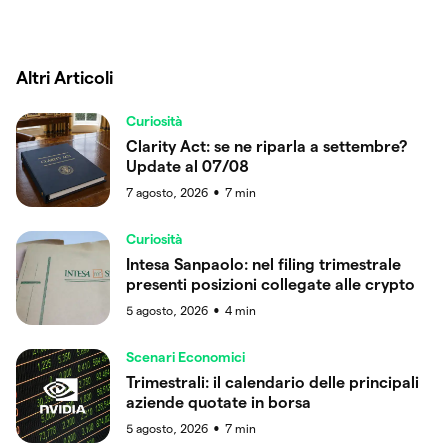
Altri Articoli
Curiosità
Clarity Act: se ne riparla a settembre?
Update al 07/08
7 agosto, 2026
7
min
●
Curiosità
Intesa Sanpaolo: nel filing trimestrale
presenti posizioni collegate alle crypto
5 agosto, 2026
4
min
●
Scenari Economici
Trimestrali: il calendario delle principali
aziende quotate in borsa
5 agosto, 2026
7
min
●