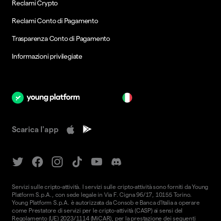
Reclami Crypto
Reclami Conto di Pagamento
Trasparenza Conto di Pagamento
Informazioni privilegiate
it
Scarica l'app
Servizi sulle cripto-attività. I servizi sulle cripto-attività sono forniti da Young
Platform S.p.A., con sede legale in Via F. Cigna 96/17, 10155 Torino.
Young Platform S.p.A. è autorizzata da Consob e Banca d'Italia a operare
come Prestatore di servizi per le cripto-attività (CASP) ai sensi del
Regolamento (UE) 2023/1114 (MiCAR), per la prestazione dei seguenti