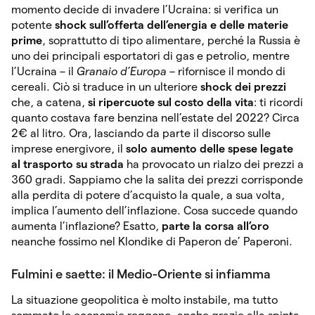
momento decide di invadere l’Ucraina: si verifica un
potente
shock sull’offerta dell’energia e delle materie
prime
, soprattutto di tipo alimentare, perché la Russia è
uno dei principali esportatori di gas e petrolio, mentre
l’Ucraina – il
Granaio d’Europa
– rifornisce il mondo di
cereali. Ciò si traduce in un ulteriore
shock dei prezzi
che, a catena,
si ripercuote sul costo della vita
: ti ricordi
quanto costava fare benzina nell’estate del 2022? Circa
2€ al litro. Ora, lasciando da parte il discorso sulle
imprese energivore, il
solo aumento delle spese legate
al trasporto su strada
ha provocato un rialzo dei prezzi a
360 gradi. Sappiamo che la salita dei prezzi corrisponde
alla perdita di potere d’acquisto la quale, a sua volta,
implica l’aumento dell’inflazione. Cosa succede quando
aumenta l’inflazione? Esatto,
parte la corsa all’oro
neanche fossimo nel Klondike di Paperon de’ Paperoni.
Fulmini e saette: il Medio-Oriente si infiamma
La situazione geopolitica è molto instabile, ma tutto