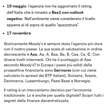
19 maggio
: l’agenzia non ha aggiornato il rating
dell’Italia che è rimasto a
Baa3 con outlook
negativo
. Nell’ambiente viene considerato il livello
appena al di sopra di quello “spazzatura”.
17 novembre
Storicamente Moody’s è sempre stata l’agenzia più dura
con il nostro paese. La sua scala di valutazione in ordine
decrescente è
Aaa
, Aa, A, Baa, Ba, B, Caa, Ca,
C
. Con
diversi livelli intermedi. Chi ha il punteggio di Aaa
secondo Moody’s? In Europa i paesi più solidi dalla
prospettiva finanziaria sono
Germania
(con cui viene
calcolato lo spread dei BTP italiani), Svizzera, Svezia,
Danimarca, Lussemburgo, Paesi Bassi e Norvegia.
Il rating è un meccanismo decisivo per l’economia
tradizionale. Lo è anche per quella digitale? Scopri tutti i
segreti della finanza decentralizzata.