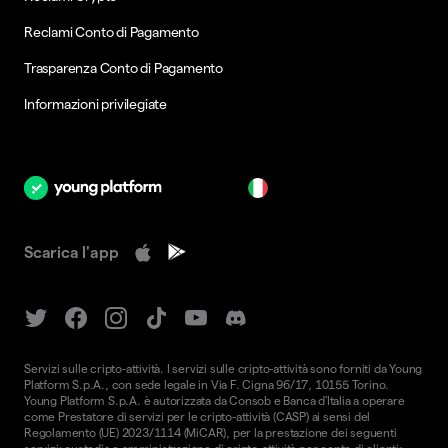
Reclami Conto di Pagamento
Trasparenza Conto di Pagamento
Informazioni privilegiate
it
Scarica l'app
Servizi sulle cripto-attività. I servizi sulle cripto-attività sono forniti da Young
Platform S.p.A., con sede legale in Via F. Cigna 96/17, 10155 Torino.
Young Platform S.p.A. è autorizzata da Consob e Banca d'Italia a operare
come Prestatore di servizi per le cripto-attività (CASP) ai sensi del
Regolamento (UE) 2023/1114 (MiCAR), per la prestazione dei seguenti