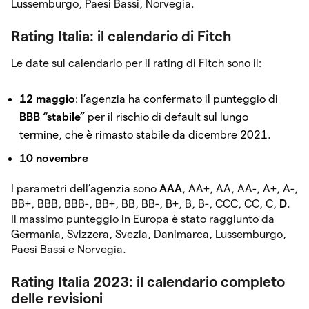
Lussemburgo, Paesi Bassi, Norvegia.
Rating Italia: il calendario di Fitch
Le date sul calendario per il rating di Fitch sono il:
12 maggio
: l’agenzia ha confermato il punteggio di
BBB “stabile”
per il rischio di default sul lungo
termine, che è rimasto stabile da dicembre 2021.
10 novembre
I parametri dell’agenzia sono
AAA
, AA+, AA, AA-, A+, A-,
BB+, BBB, BBB-, BB+, BB, BB-, B+, B, B-, CCC, CC, C,
D
.
Il massimo punteggio in Europa è stato raggiunto da
Germania, Svizzera, Svezia, Danimarca, Lussemburgo,
Paesi Bassi e Norvegia.
Rating Italia 2023: il calendario completo
delle revisioni