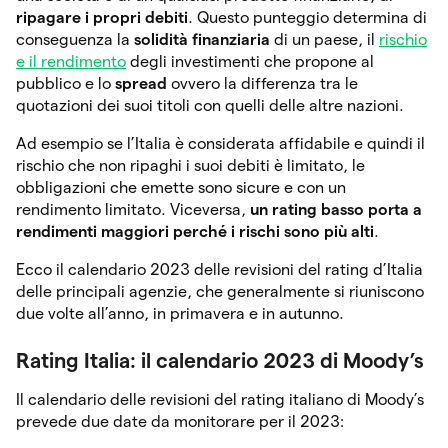
ripagare i propri debiti
. Questo punteggio determina di
conseguenza la
solidità finanziaria
di un paese, il
rischio
e il rendimento
degli investimenti che propone al
pubblico e lo
spread
ovvero la differenza tra le
quotazioni dei suoi titoli con quelli delle altre nazioni.
Ad esempio se l’Italia è considerata affidabile e quindi il
rischio che non ripaghi i suoi debiti è limitato, le
obbligazioni che emette sono sicure e con un
rendimento limitato. Viceversa,
un rating basso porta a
rendimenti maggiori perché i rischi sono più alti
.
Ecco il calendario 2023 delle revisioni del rating d’Italia
delle principali agenzie, che generalmente si riuniscono
due volte all’anno, in primavera e in autunno.
Rating Italia: il calendario 2023 di Moody’s
Il calendario delle revisioni del rating italiano di Moody’s
prevede due date da monitorare per il 2023: