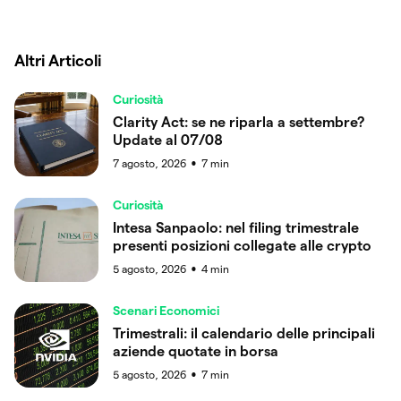
Altri Articoli
Curiosità
Clarity Act: se ne riparla a settembre?
Update al 07/08
7 agosto, 2026
7
min
●
Curiosità
Intesa Sanpaolo: nel filing trimestrale
presenti posizioni collegate alle crypto
5 agosto, 2026
4
min
●
Scenari Economici
Trimestrali: il calendario delle principali
aziende quotate in borsa
5 agosto, 2026
7
min
●