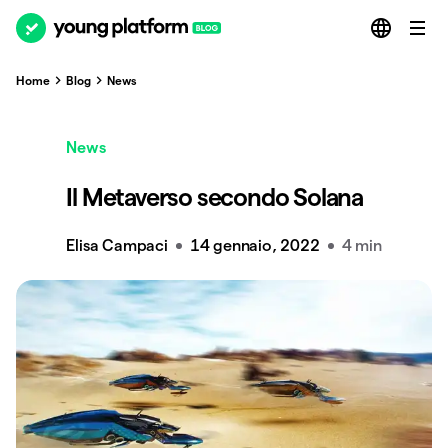
Home
Blog
News
News
Il Metaverso secondo Solana
Elisa Campaci
14 gennaio, 2022
4 min