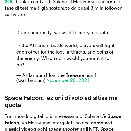
SOL
, il token nativo di Solana. Il Metaverso è ancora in
fase di test
ma è già sostenuto da quasi 3 mila follower
su Twitter.
Dear community, we want to ask you again:
In the Afflarium battle world, players will fight
each other for the loot, artifacts, and coins of
the enemy. Which coin would you want it to
be?
— Afflantium | Join the Treasure hunt!
(@afflantium)
November 28, 2021
Space Falcon: lezioni di volo ad altissima
quota
Tra i mondi digitali più interessanti di Solana c’è
Space
Falcon
, un Metaverso Intergalattico che
combina i
classici videogiochi
space shooter
agli NFT
. Space