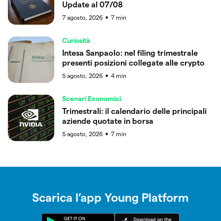
Update al 07/08
7 agosto, 2026
7
min
●
Curiosità
Intesa Sanpaolo: nel filing trimestrale
presenti posizioni collegate alle crypto
5 agosto, 2026
4
min
●
Scenari Economici
Trimestrali: il calendario delle principali
aziende quotate in borsa
5 agosto, 2026
7
min
●
Scarica l’app Young Platform