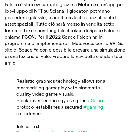
Falcon è stato sviluppato grazie a
Metaplex
, un’app per
lo sviluppo di NFT su Solana. I giocatori potranno
possedere galassie, pianeti, navicelle spaziali e altri
asset spaziali. Tutto ciò sarà messo in vendita sotto
forma di token non fungibili, il token di Space Falcon si
chiama
FCON
. Per il 2022 Space Falcon ha in
programma di implementare il Metaverso con la
VR
. Sul
sito di Space Falcon è possibile provare una simulazione
di una lezione di volo. Prepara la navicella e sfida i tuoi
amici!
Realistic graphics technology allows for a
mesmerizing gameplay with cinematic
quality video game visuals.
Blockchain technology using the
#Solana
protocol establishes a secured
#gaming
experience.
Join us on⬇️