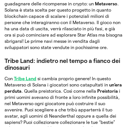
guadagnare delle ricompense in crypto: un
Metaverso
.
Solana è stata scelta per questo progetto in quanto
blockchain capace di scalare i potenziali milioni di
persone che interagiranno con il Metaverso. Il gioco non
ha una data di uscita, verrà rilasciato in più fasi, e già
ora si può cominciare ad esplorare Star Atlas ma bisogna
sbrigarsi! Le prime navi messe in vendita dagli
sviluppatori sono state vendute in pochissime ore.
Tribe Land: indietro nel tempo a fianco dei
dinosauri
Con
Tribe Land
si cambia proprio genere! In questo
Metaverso di Solana i giocatori sono catapultati in
un’era
perduta
. Quella preistorica. Così come nella
Preistoria
i
primi uomini avevano di fronte a loro infinite possibilità,
nel Metaverso ogni giocatore può costruire il suo
avvenire. Puoi scegliere a che tribù apparterrà il tuo
avatar, agli uomini di Neanderthal oppure a quella dei
sapiens? Puoi collezionare collezionare le tue “bestie”