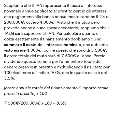
Sappiamo che il TAN rappresenta il tasso di interesse
nominale annuo applicato al prestito perciò gli interessi
che pagheremo alla banca annualmente saranno il 2% di
200.000€, ovvero 4.000€. Visto che il mutuo però
prevede anche alcune spese accessorie, sappiamo che il
TAEG sarà superiore al TAN. Per calcolare quanto ci
costa esattamente il finanziamento dobbiamo quindi
sommare il costo dell’interesse nominale
, che abbiamo
visto essere 4.000€, con le spese, che sono di 3.500€.
Il costo totale del muto sarà di 7.500€ all’anno. Perciò
dividendo questa somma per l’ammontare totale del
denaro preso in in prestito e moltiplicando il risultato per
100 risaliremo all’indice TAEG, che in questo caso è del
3,5%.
(costo annuale totale del finanziamento / importo totale
preso in prestito) x 100
7.500€/200.000€ x 100 = 3,5%