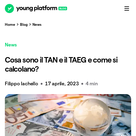
Home
Blog
News
News
Cosa sono il TAN e il TAEG e come si
calcolano?
Filippo Iachello
17 aprile, 2023
4 min