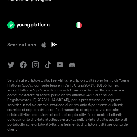
it
Scarica l'app
Servizi sulle cripto-attività. I servizi sulle cripto-attività sono forniti da Young
Platform S.p.A., con sede legale in Via F. Cigna 96/17, 10155 Torino.
Young Platform S.p.A. è autorizzata da Consob e Banca d'Italia a operare
come Prestatore di servizi per le cripto-attività (CASP) ai sensi del
Regolamento (UE) 2023/1114 (MiCAR), per la prestazione dei seguenti
servizi: custodia e amministrazione di cripto-attività per conto di clienti;
scambio di cripto-attività con fondi; scambio di cripto-attività con altre
cripto-attività; esecuzione di ordini di cripto-attività per conto di clienti;
collocamento di cripto-attività; consulenza sulle cripto-attività; gestione di
portafoglio sulle cripto-attività; trasferimento di cripto-attività per conto dei
clienti.