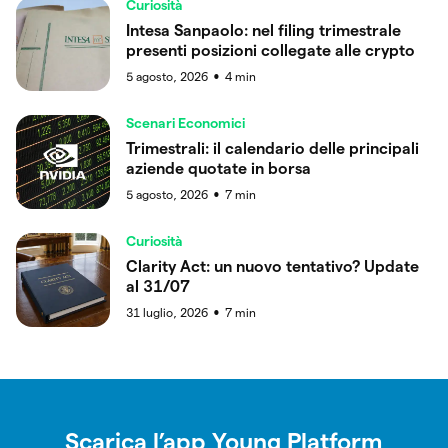
Curiosità
Intesa Sanpaolo: nel filing trimestrale
presenti posizioni collegate alle crypto
5 agosto, 2026
4
min
●
Scenari Economici
Trimestrali: il calendario delle principali
aziende quotate in borsa
5 agosto, 2026
7
min
●
Curiosità
Clarity Act: un nuovo tentativo? Update
al 31/07
31 luglio, 2026
7
min
●
Scarica l’app Young Platform