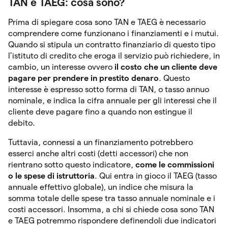
TAN e TAEG: cosa sono?
Prima di spiegare cosa sono TAN e TAEG è necessario
comprendere come funzionano i finanziamenti e i mutui.
Quando si stipula un contratto finanziario di questo tipo
l’istituto di credito che eroga il servizio può richiedere, in
cambio, un interesse ovvero
il costo che un cliente deve
pagare per prendere in prestito denaro
. Questo
interesse è espresso sotto forma di TAN, o tasso annuo
nominale, e indica la cifra annuale per gli interessi che il
cliente deve pagare fino a quando non estingue il
debito.
Tuttavia, connessi a un finanziamento potrebbero
esserci anche altri costi (detti accessori) che non
rientrano sotto questo indicatore,
come
le commissioni
o le spese di istruttoria
. Qui entra in gioco il TAEG (tasso
annuale effettivo globale), un indice che misura la
somma totale delle spese tra tasso annuale nominale e i
costi accessori. Insomma, a chi si chiede cosa sono TAN
e TAEG potremmo rispondere definendoli due indicatori