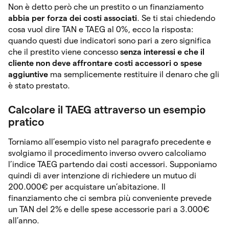
Non è detto però che un prestito o un finanziamento
abbia per forza dei costi associati
. Se ti stai chiedendo
cosa vuol dire TAN e TAEG al 0%, ecco la risposta:
quando questi due indicatori sono pari a zero significa
che il prestito viene concesso
senza interessi e che il
cliente non deve affrontare costi accessori o spese
aggiuntive
ma semplicemente restituire il denaro che gli
è stato prestato.
Calcolare il TAEG attraverso un esempio
pratico
Torniamo all’esempio visto nel paragrafo precedente e
svolgiamo il procedimento inverso ovvero calcoliamo
l’indice TAEG partendo dai costi accessori. Supponiamo
quindi di aver intenzione di richiedere un mutuo di
200.000€ per acquistare un’abitazione. Il
finanziamento che ci sembra più conveniente prevede
un TAN del 2% e delle spese accessorie pari a 3.000€
all’anno.