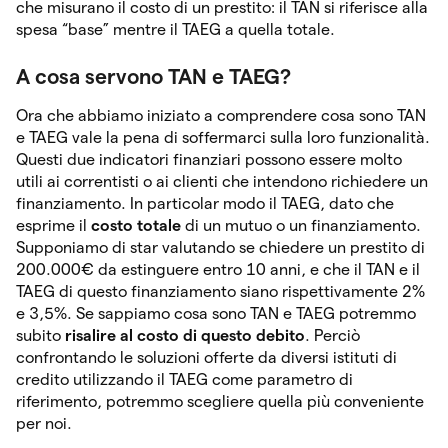
che misurano il costo di un prestito: il TAN si riferisce alla
spesa “base” mentre il TAEG a quella totale.
A cosa servono TAN e TAEG?
Ora che abbiamo iniziato a comprendere cosa sono TAN
e TAEG vale la pena di soffermarci sulla loro funzionalità.
Questi due indicatori finanziari possono essere molto
utili ai correntisti o ai clienti che intendono richiedere un
finanziamento. In particolar modo il TAEG, dato che
esprime il
costo totale
di un mutuo o un finanziamento.
Supponiamo di star valutando se chiedere un prestito di
200.000€ da estinguere entro 10 anni, e che il TAN e il
TAEG di questo finanziamento siano rispettivamente 2%
e 3,5%. Se sappiamo cosa sono TAN e TAEG potremmo
subito
risalire al costo di questo debito
. Perciò
confrontando le soluzioni offerte da diversi istituti di
credito utilizzando il TAEG come parametro di
riferimento, potremmo scegliere quella più conveniente
per noi.