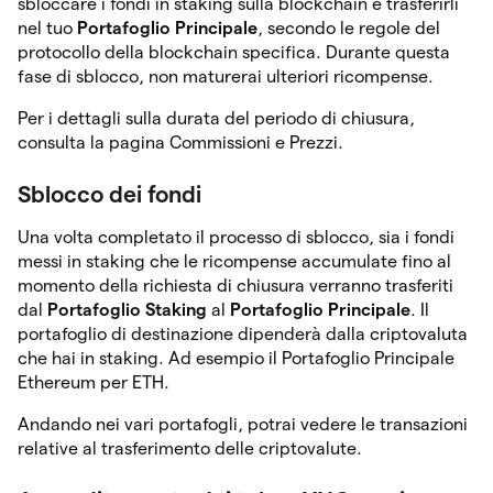
sbloccare i fondi in staking sulla blockchain e trasferirli
nel tuo
Portafoglio Principale
, secondo le regole del
protocollo della blockchain specifica. Durante questa
fase di sblocco, non maturerai ulteriori ricompense.
Per i dettagli sulla durata del periodo di chiusura,
consulta la pagina Commissioni e Prezzi.
Sblocco dei fondi
Una volta completato il processo di sblocco, sia i fondi
messi in staking che le ricompense accumulate fino al
momento della richiesta di chiusura verranno trasferiti
dal
Portafoglio Staking
al
Portafoglio Principale
. Il
portafoglio di destinazione dipenderà dalla criptovaluta
che hai in staking. Ad esempio il Portafoglio Principale
Ethereum per ETH.
Andando nei vari portafogli, potrai vedere le transazioni
relative al trasferimento delle criptovalute.