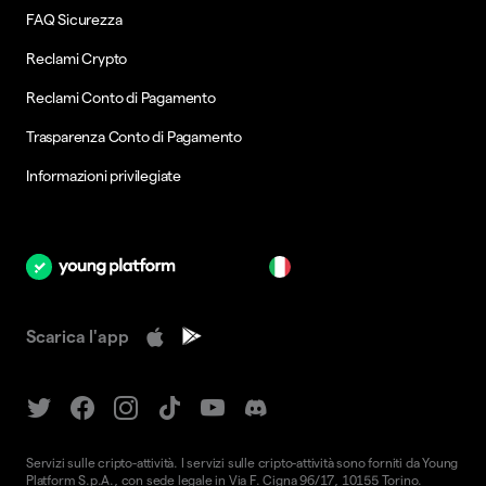
FAQ Sicurezza
Reclami Crypto
Reclami Conto di Pagamento
Trasparenza Conto di Pagamento
Informazioni privilegiate
it
Scarica l'app
Servizi sulle cripto-attività. I servizi sulle cripto-attività sono forniti da Young
Platform S.p.A., con sede legale in Via F. Cigna 96/17, 10155 Torino.