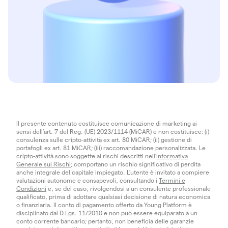
Il presente contenuto costituisce comunicazione di marketing ai
sensi dell'art. 7 del Reg. (UE) 2023/1114 (MiCAR) e non costituisce: (i)
consulenza sulle cripto-attività ex art. 80 MiCAR; (ii) gestione di
portafogli ex art. 81 MiCAR; (iii) raccomandazione personalizzata. Le
cripto-attività sono soggette ai rischi descritti nell'
Informativa
Generale sui Rischi
; comportano un rischio significativo di perdita
anche integrale del capitale impiegato. L’utente è invitato a compiere
valutazioni autonome e consapevoli, consultando i
Termini e
Condizioni
e, se del caso, rivolgendosi a un consulente professionale
qualificato, prima di adottare qualsiasi decisione di natura economica
o finanziaria. Il conto di pagamento offerto da Young Platform è
disciplinato dal D.Lgs. 11/2010 e non può essere equiparato a un
conto corrente bancario; pertanto, non beneficia delle garanzie