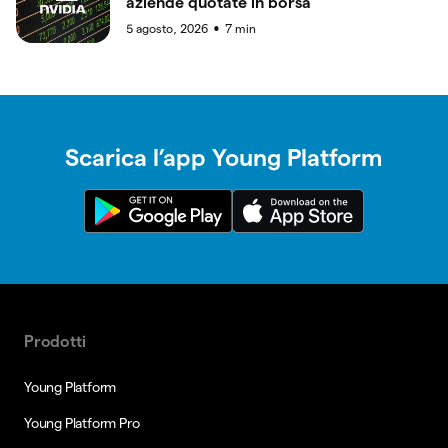
aziende quotate in borsa
5 agosto, 2026
7
min
●
Scarica l’app Young Platform
Prodotti
Young Platform
Young Platform Pro