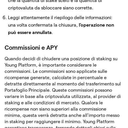
che la quantità di stake scelti e la quantità di
criptovaluta da sbloccare siano corrette.
Leggi attentamente il riepilogo delle informazioni:
una volta confermata la chiusura,
l’operazione non
può essere annullata
.
Commissioni e APY
Quando decidi di chiudere una posizione di staking su
Young Platform, è importante considerare le
commissioni. Le commissioni sono applicate sulle
ricompense generate, calcolate in percentuale e
detratte direttamente al momento del trasferimento sul
Portafoglio Principale. Queste commissioni possono
variare in base alla criptovaluta utilizzata, al provider di
staking e alle condizioni di mercato. Qualora le
ricompense non siano superiori alla commissione
minima, questa verrà detratta anche all’importo messo
in staking per raggiungere il minimo. Young Platform
garantisce trasparenza, fornendo dettagli chiari sulle