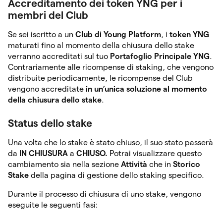
Accreditamento dei token YNG per i
membri del Club
Se sei iscritto a un
Club di Young Platform
, i
token YNG
maturati fino al momento della chiusura dello stake
verranno accreditati sul tuo
Portafoglio Principale YNG
.
Contrariamente alle ricompense di staking, che vengono
distribuite periodicamente, le ricompense del Club
vengono accreditate
in un’unica soluzione al momento
della chiusura dello stake
.
Status dello stake
Una volta che lo stake è stato chiuso, il suo stato passerà
da
IN CHIUSURA
a
CHIUSO.
Potrai visualizzare questo
cambiamento sia nella sezione
Attività
che in
Storico
Stake
della pagina di gestione dello staking specifico.
Durante il processo di chiusura di uno stake, vengono
eseguite le seguenti fasi: